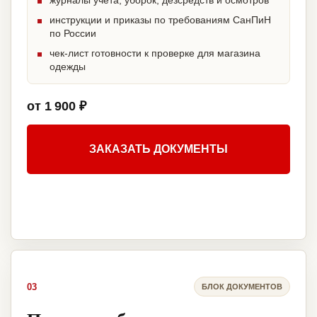
журналы учета, уборок, дезсредств и осмотров
инструкции и приказы по требованиям СанПиН
по России
чек-лист готовности к проверке для магазина
одежды
от 1 900 ₽
ЗАКАЗАТЬ ДОКУМЕНТЫ
03
БЛОК ДОКУМЕНТОВ