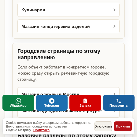
Кулинария
Магазин кондитерских изделий
Городские страницы по этому
направлению
Если объект работает в конкретном городе,
можно сразу открыть релевантную городскую
страницу.
Магазин одежды в Москве
WhatsApp
Telegram
Заявка
Позвонить
Магазин одежды в Санкт-Петербурге
Cookie помогают сайту и формам работать корректно.
Для статистики посещений используем
Отклонить
Принять
Яндекс.Метрику.
Политика
Базовые разделы по этому запросу