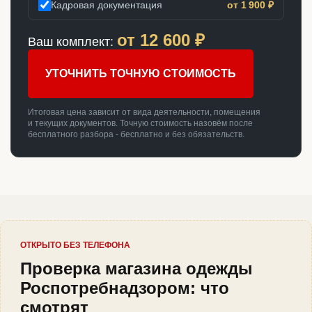
Кадровая документация
от 1 900 ₽
от
12 600
₽
Ваш комплект:
УТОЧНИТЬ ТОЧНУЮ СТОИМОСТЬ
Итоговая цена зависит от вида деятельности, помещения
и текущих документов. Точную стоимость назовём после
бесплатного разбора - бесплатно и без обязательств.
ОТКРЫТО БЕЗ ТЕЛЕФОНА
Проверка магазина одежды
Роспотребнадзором: что
смотрят