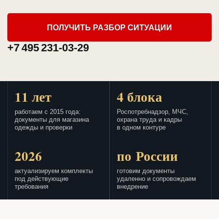
ПОЛУЧИТЬ РАЗБОР СИТУАЦИИ
+7 495 231-03-29
11 лет
4 блока
работаем с 2015 года:
Роспотребнадзор, МЧС,
документы для магазина
охрана труда и кадры
одежды и проверки
в одном контуре
2026
по России
актуализируем комплекты
готовим документы
под действующие
удаленно и сопровождаем
требования
внедрение