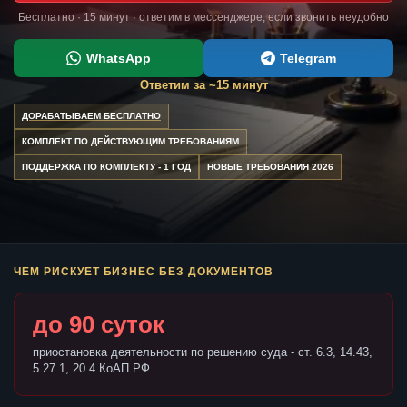
Бесплатно · 15 минут · ответим в мессенджере, если звонить неудобно
WhatsApp
Telegram
Ответим за ~15 минут
ДОРАБАТЫВАЕМ БЕСПЛАТНО
КОМПЛЕКТ ПО ДЕЙСТВУЮЩИМ ТРЕБОВАНИЯМ
ПОДДЕРЖКА ПО КОМПЛЕКТУ - 1 ГОД
НОВЫЕ ТРЕБОВАНИЯ 2026
ЧЕМ РИСКУЕТ БИЗНЕС БЕЗ ДОКУМЕНТОВ
до 90 суток
приостановка деятельности по решению суда - ст. 6.3, 14.43,
5.27.1, 20.4 КоАП РФ