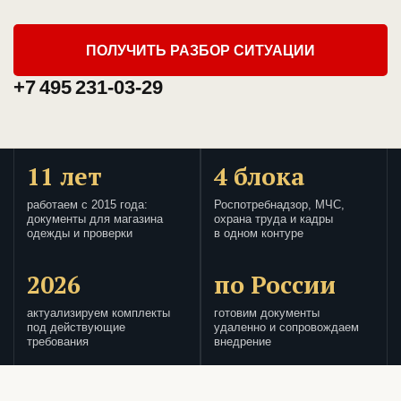
ПОЛУЧИТЬ РАЗБОР СИТУАЦИИ
+7 495 231-03-29
11 лет
4 блока
работаем с 2015 года:
Роспотребнадзор, МЧС,
документы для магазина
охрана труда и кадры
одежды и проверки
в одном контуре
2026
по России
актуализируем комплекты
готовим документы
под действующие
удаленно и сопровождаем
требования
внедрение