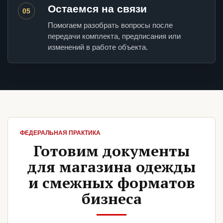
Остаемся на связи
05
Помогаем разобрать вопросы после
передачи комплекта, предписания или
изменений в работе объекта.
ФЕДЕРАЛЬНАЯ ПРАКТИКА
Готовим документы
для магазина одежды
и смежных форматов
бизнеса