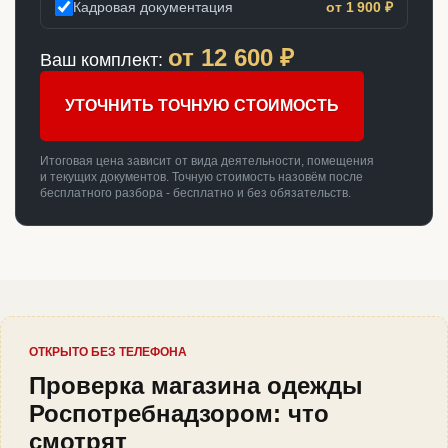
Кадровая документация
от 1 900 ₽
от
12 600
₽
Ваш комплект:
УТОЧНИТЬ ТОЧНУЮ СТОИМОСТЬ
Итоговая цена зависит от вида деятельности, помещения
и текущих документов. Точную стоимость назовём после
бесплатного разбора - бесплатно и без обязательств.
ОТКРЫТО БЕЗ ТЕЛЕФОНА
Проверка магазина одежды
Роспотребнадзором: что
смотрят