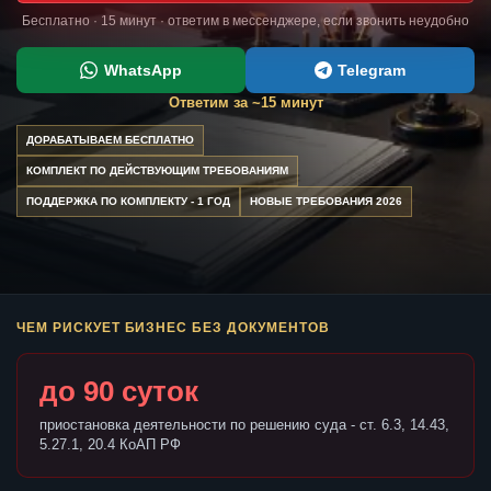
Бесплатно · 15 минут · ответим в мессенджере, если звонить неудобно
WhatsApp
Telegram
Ответим за ~15 минут
ДОРАБАТЫВАЕМ БЕСПЛАТНО
КОМПЛЕКТ ПО ДЕЙСТВУЮЩИМ ТРЕБОВАНИЯМ
ПОДДЕРЖКА ПО КОМПЛЕКТУ - 1 ГОД
НОВЫЕ ТРЕБОВАНИЯ 2026
ЧЕМ РИСКУЕТ БИЗНЕС БЕЗ ДОКУМЕНТОВ
до 90 суток
приостановка деятельности по решению суда - ст. 6.3, 14.43,
5.27.1, 20.4 КоАП РФ