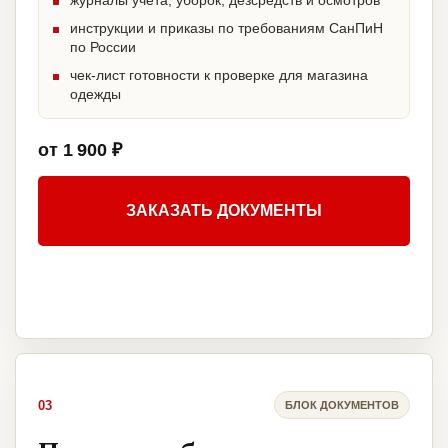
журналы учета, уборок, дезсредств и осмотров
инструкции и приказы по требованиям СанПиН
по России
чек-лист готовности к проверке для магазина
одежды
от 1 900 ₽
ЗАКАЗАТЬ ДОКУМЕНТЫ
03
БЛОК ДОКУМЕНТОВ