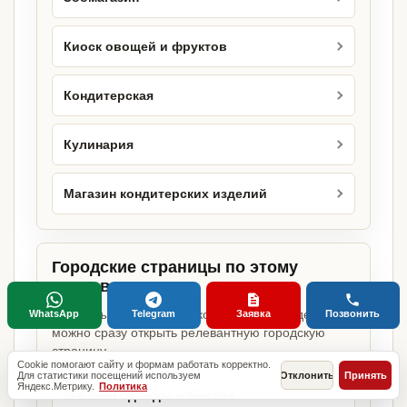
Киоск овощей и фруктов
Кондитерская
Кулинария
Магазин кондитерских изделий
Городские страницы по этому
направлению
Если объект работает в конкретном городе,
WhatsApp
Telegram
Заявка
Позвонить
можно сразу открыть релевантную городскую
страницу.
Cookie помогают сайту и формам работать корректно.
Для статистики посещений используем
Отклонить
Принять
Яндекс.Метрику.
Политика
Магазин одежды в Москве