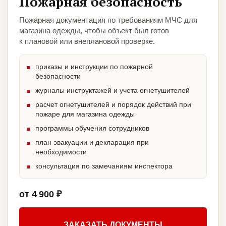
Пожарная безопасность
Пожарная документация по требованиям МЧС для
магазина одежды, чтобы объект был готов
к плановой или внеплановой проверке.
приказы и инструкции по пожарной
безопасности
журналы инструктажей и учета огнетушителей
расчет огнетушителей и порядок действий при
пожаре для магазина одежды
программы обучения сотрудников
план эвакуации и декларация при
необходимости
консультация по замечаниям инспектора
от 4 900 ₽
ЗАКАЗАТЬ ДОКУМЕНТЫ