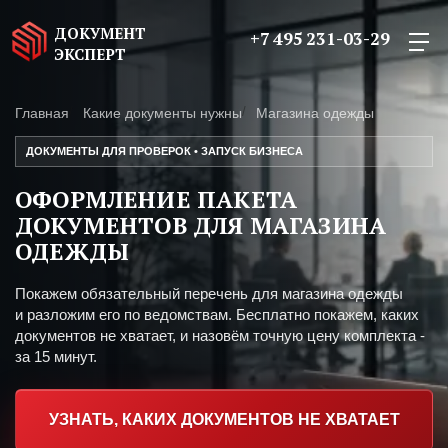
ДОКУМЕНТ
+7 495 231-03-29
ЭКСПЕРТ
Главная
Какие документы нужны
Магазина одежды
ДОКУМЕНТЫ ДЛЯ ПРОВЕРОК • ЗАПУСК БИЗНЕСА
ОФОРМЛЕНИЕ ПАКЕТА
ДОКУМЕНТОВ ДЛЯ МАГАЗИНА
ОДЕЖДЫ
Покажем обязательный перечень для магазина одежды
и разложим его по ведомствам. Бесплатно покажем, каких
документов не хватает, и назовём точную цену комплекта -
за 15 минут.
УЗНАТЬ, КАКИХ ДОКУМЕНТОВ НЕ ХВАТАЕТ