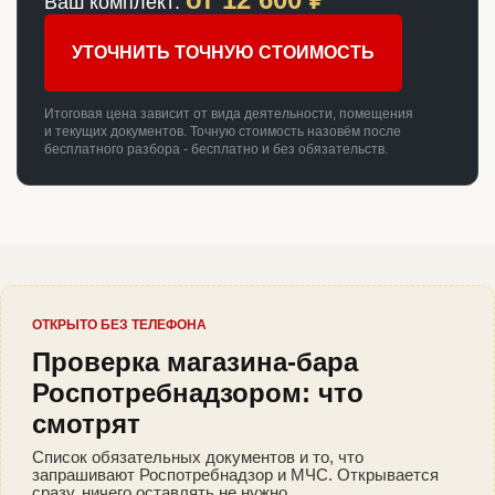
Ваш комплект:
УТОЧНИТЬ ТОЧНУЮ СТОИМОСТЬ
Итоговая цена зависит от вида деятельности, помещения
и текущих документов. Точную стоимость назовём после
бесплатного разбора - бесплатно и без обязательств.
ОТКРЫТО БЕЗ ТЕЛЕФОНА
Проверка магазина-бара
Роспотребнадзором: что
смотрят
Список обязательных документов и то, что
запрашивают Роспотребнадзор и МЧС. Открывается
сразу, ничего оставлять не нужно.