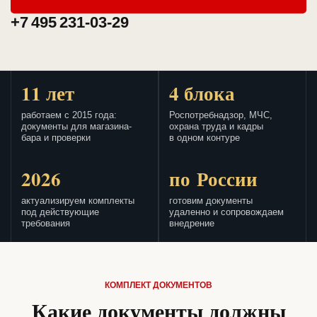
+7 495 231-03-29
11 лет
4 блока
работаем с 2015 года:
Роспотребнадзор, МЧС,
документы для магазина-
охрана труда и кадры
бара и проверки
в одном контуре
2026
по России
актуализируем комплекты
готовим документы
под действующие
удаленно и сопровождаем
требования
внедрение
КОМПЛЕКТ ДОКУМЕНТОВ
Какие документы должны