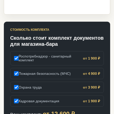
СТОИМОСТЬ КОМПЛЕКТА
Сколько стоит комплект документов
для магазина-бара
Роспотребнадзор - санитарный
от 1 900 ₽
комплект
Пожарная безопасность (МЧС)
от 4 900 ₽
Охрана труда
от 3 900 ₽
Кадровая документация
от 1 900 ₽
от
12 600
₽