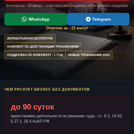
Бесплатно · 15 минут · ответим в мессенджере, если звонить неудобно
WhatsApp
Telegram
Ответим за ~15 минут
ДОРАБАТЫВАЕМ БЕСПЛАТНО
КОМПЛЕКТ ПО ДЕЙСТВУЮЩИМ ТРЕБОВАНИЯМ
ПОДДЕРЖКА ПО КОМПЛЕКТУ - 1 ГОД
НОВЫЕ ТРЕБОВАНИЯ 2026
ЧЕМ РИСКУЕТ БИЗНЕС БЕЗ ДОКУМЕНТОВ
до 90 суток
приостановка деятельности по решению суда - ст. 6.3, 14.43,
5.27.1, 20.4 КоАП РФ