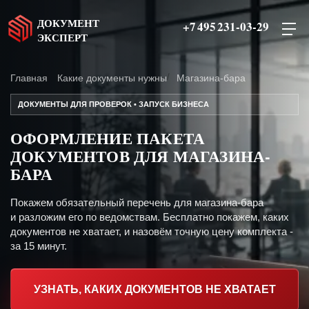
ДОКУМЕНТ
+7 495 231-03-29
ЭКСПЕРТ
Главная
Какие документы нужны
Магазина-бара
ДОКУМЕНТЫ ДЛЯ ПРОВЕРОК • ЗАПУСК БИЗНЕСА
ОФОРМЛЕНИЕ ПАКЕТА
ДОКУМЕНТОВ ДЛЯ МАГАЗИНА-
БАРА
Покажем обязательный перечень для магазина-бара
и разложим его по ведомствам. Бесплатно покажем, каких
документов не хватает, и назовём точную цену комплекта -
за 15 минут.
УЗНАТЬ, КАКИХ ДОКУМЕНТОВ НЕ ХВАТАЕТ