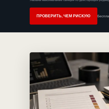
Указаны максимальные санкции по действующей редакц
ПРОВЕРИТЬ, ЧЕМ РИСКУЮ
Беспла