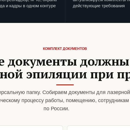
да и кадры в одном контуре
действующие требования
КОМПЛЕКТ ДОКУМЕНТОВ
е документы должны
рной эпиляции при п
рсальную папку. Собираем документы для лазерной
ическому процессу работы, помещению, сотрудникам
по России.