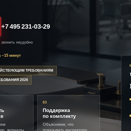
+7 495 231-03-29
и звонить неудобно
 ~15 минут
ДЕЙСТВУЮЩИМ ТРЕБОВАНИЯМ
ЕБОВАНИЯ 2026
03
ть
Поддержка
ке
по комплекту
уем
Объясняем, что
ию, журналы,
показывать инспектору