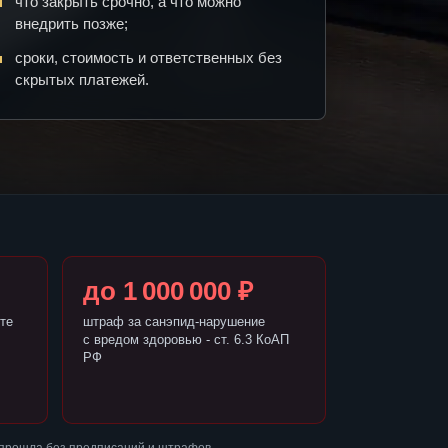
что закрыть срочно, а что можно
внедрить позже;
сроки, стоимость и ответственных без
скрытых платежей.
до 1 000 000 ₽
те
штраф за санэпид-нарушение
с вредом здоровью - ст. 6.3 КоАП
РФ