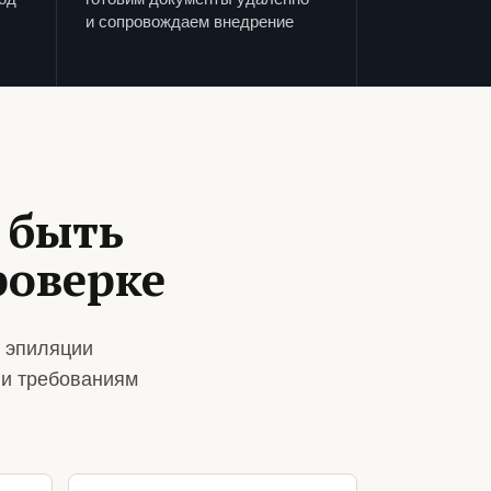
и сопровождаем внедрение
 быть
роверке
 эпиляции
 и требованиям