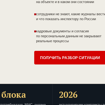
на объекте и в каком они состоянии
сотрудники не знают, какие журналы вест
и что показать инспектору по России
кадровые документы и согласия
по персональным данным не закрывают
реальные процессы
ПОЛУЧИТЬ РАЗБОР СИТУАЦИИ
 блока
2026
потребнадзор, МЧС, охрана
актуализируем комплекты п