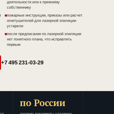
деятельности или к прежнему
собственнику
и
пожарные инструкции, приказы или расчет
огнетушителей для лазерной эпиляции
устарели
после предписания по лазерной эпиляции
нет понятного плана, что исправлять
первым
+7 495 231-03-29
по России
од
готовим документы удаленно