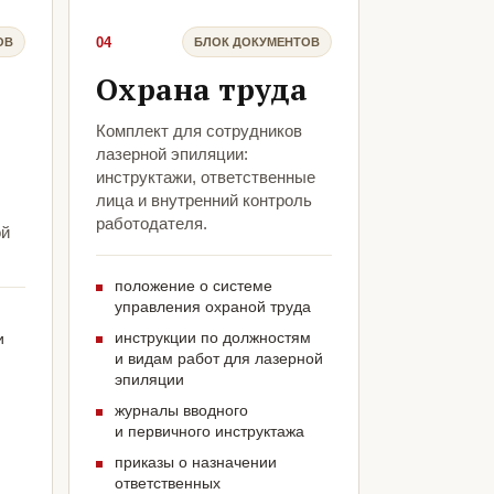
04
ОВ
БЛОК ДОКУМЕНТОВ
Охрана труда
Комплект для сотрудников
лазерной эпиляции:
инструктажи, ответственные
лица и внутренний контроль
работодателя.
ой
положение о системе
управления охраной труда
инструкции по должностям
и
и видам работ для лазерной
эпиляции
журналы вводного
и первичного инструктажа
приказы о назначении
ответственных