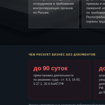
сотрудников и требования
приказы и и
контролирующих органов
лазерной э
по России.
по требова
Роспотребн
охраны труд
ЧЕМ РИСКУЕТ БИЗНЕС БЕЗ ДОКУМЕНТОВ
до 90 суток
до
приостановка деятельности
штр
по решению суда - ст. 6.3, 14.43,
уве
5.27.1, 20.4 КоАП РФ
деят
РФ,
до 6