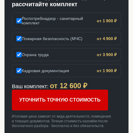
рассчитайте комплект
Роспотребнадзор - санитарный
от 1 900 ₽
комплект
Пожарная безопасность (МЧС)
от 4 900 ₽
Охрана труда
от 3 900 ₽
Кадровая документация
от 1 900 ₽
от
12 600
₽
Ваш комплект:
УТОЧНИТЬ ТОЧНУЮ СТОИМОСТЬ
Итоговая цена зависит от вида деятельности, помещения
и текущих документов. Точную стоимость назовём после
бесплатного разбора - бесплатно и без обязательств.