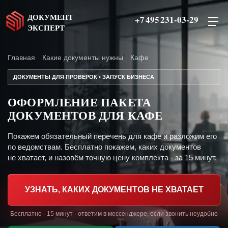
ДОКУМЕНТ
+7 495 231-03-29
ЭКСПЕРТ
Главная
Какие документы нужны
Кафе
ДОКУМЕНТЫ ДЛЯ ПРОВЕРОК • ЗАПУСК БИЗНЕСА
ОФОРМЛЕНИЕ ПАКЕТА
ДОКУМЕНТОВ ДЛЯ КАФЕ
Покажем обязательный перечень для кафе и разложим его
по ведомствам. Бесплатно покажем, каких документов
не хватает, и назовём точную цену комплекта - за 15 минут.
УЗНАТЬ, КАКИХ ДОКУМЕНТОВ НЕ ХВАТАЕТ
Бесплатно · 15 минут · ответим в мессенджере, если звонить неудобно