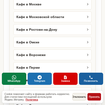
Кафе в Москве
Кафе в Московской области
Кафе в Ростове-на-Дону
Кафе в Омске
Кафе в Воронеже
Кафе в Перми
Кафе в Тюмени
WhatsApp
Telegram
Заявка
Позвонить
Кафе в Туле
Cookie помогают сайту и формам работать корректно.
Для статистики посещений используем
Отклонить
Принять
Яндекс.Метрику.
Политика