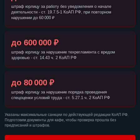
штраф юрлицу за работу без уведомления о начале
деятельности - ст. 19.7.5-1 КоАП РФ, при повторном
нарушении до 60 000 ₽
до 600 000 ₽
штраф юрлицу за нарушение техрегламента с вредом
здоровью - ст. 14.43 ч. 2 КоАП РФ
до 80 000 ₽
штраф юрлицу за нарушение порядка проведения
спецоценки условий труда - ст. 5.27.1 ч. 2 КоАП РФ
Указаны максимальные санкции по действующей редакции КоАП РФ.
Подготовим документы для кафе, чтобы проверка прошла без
предписаний и штрафов.