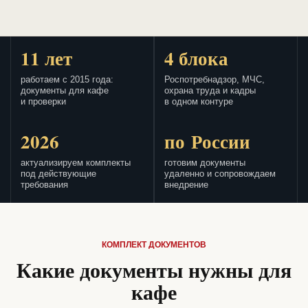
11 лет
4 блока
работаем с 2015 года:
Роспотребнадзор, МЧС,
документы для кафе
охрана труда и кадры
и проверки
в одном контуре
2026
по России
актуализируем комплекты
готовим документы
под действующие
удаленно и сопровождаем
требования
внедрение
КОМПЛЕКТ ДОКУМЕНТОВ
Какие документы нужны для
кафе