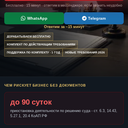
Бесплатно · 15 минут · ответим в мессенджере, если звонить неудобно
WhatsApp
Telegram
Ответим за ~15 минут
ДОРАБАТЫВАЕМ БЕСПЛАТНО
КОМПЛЕКТ ПО ДЕЙСТВУЮЩИМ ТРЕБОВАНИЯМ
ПОДДЕРЖКА ПО КОМПЛЕКТУ - 1 ГОД
НОВЫЕ ТРЕБОВАНИЯ 2026
ЧЕМ РИСКУЕТ БИЗНЕС БЕЗ ДОКУМЕНТОВ
до 90 суток
приостановка деятельности по решению суда - ст. 6.3, 14.43,
5.27.1, 20.4 КоАП РФ