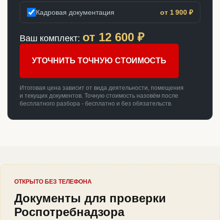
Кадровая документация
от 1 900 ₽
от
12 600
₽
Ваш комплект:
УТОЧНИТЬ ТОЧНУЮ СТОИМОСТЬ
Итоговая цена зависит от вида деятельности, помещения
и текущих документов. Точную стоимость назовём после
бесплатного разбора - бесплатно и без обязательств.
ОТКРЫТО БЕЗ ТЕЛЕФОНА
Документы для проверки
Роспотребнадзора