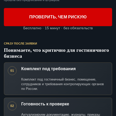
прошла без предписаний и штрафов.
ПРОВЕРИТЬ, ЧЕМ РИСКУЮ
Бесплатно · 15 минут · без обязательств
СРАЗУ ПОСЛЕ ЗАЯВКИ
Понимаете, что критично для гостиничного
бизнеса
Комплект под требования
01
Комплект под гостиничный бизнес, помещение,
сотрудников и требования контролирующих органов
по России.
Готовность к проверке
02
Актуализируем документацию, журналы, приказы