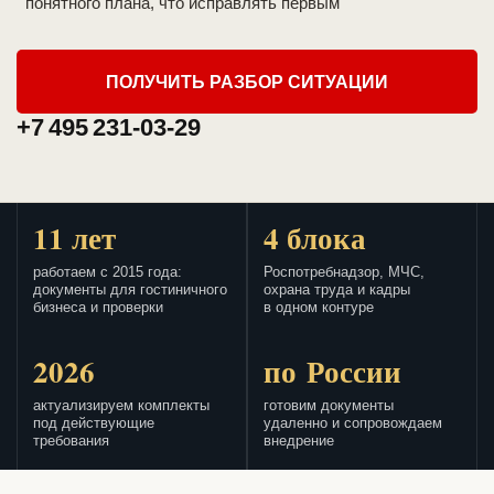
понятного плана, что исправлять первым
ПОЛУЧИТЬ РАЗБОР СИТУАЦИИ
+7 495 231-03-29
11 лет
4 блока
работаем с 2015 года:
Роспотребнадзор, МЧС,
документы для гостиничного
охрана труда и кадры
бизнеса и проверки
в одном контуре
2026
по России
актуализируем комплекты
готовим документы
под действующие
удаленно и сопровождаем
требования
внедрение