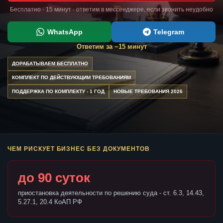
Бесплатно · 15 минут · ответим в мессенджере, если звонить неудобно
WhatsApp
Telegram
Ответим за ~15 минут
ДОРАБАТЫВАЕМ БЕСПЛАТНО
КОМПЛЕКТ ПО ДЕЙСТВУЮЩИМ ТРЕБОВАНИЯМ
ПОДДЕРЖКА ПО КОМПЛЕКТУ - 1 ГОД
НОВЫЕ ТРЕБОВАНИЯ 2026
ЧЕМ РИСКУЕТ БИЗНЕС БЕЗ ДОКУМЕНТОВ
до 90 суток
приостановка деятельности по решению суда - ст. 6.3, 14.43,
5.27.1, 20.4 КоАП РФ