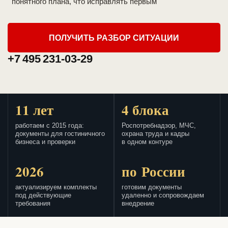
понятного плана, что исправлять первым
ПОЛУЧИТЬ РАЗБОР СИТУАЦИИ
+7 495 231-03-29
11 лет
4 блока
работаем с 2015 года:
Роспотребнадзор, МЧС,
документы для гостиничного
охрана труда и кадры
бизнеса и проверки
в одном контуре
2026
по России
актуализируем комплекты
готовим документы
под действующие
удаленно и сопровождаем
требования
внедрение