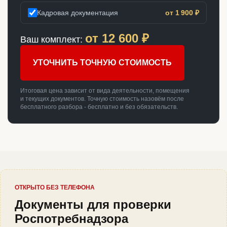
Кадровая документация
от 1 900 ₽
от
12 600
₽
Ваш комплект:
УТОЧНИТЬ ТОЧНУЮ СТОИМОСТЬ
Итоговая цена зависит от вида деятельности, помещения
и текущих документов. Точную стоимость назовём после
бесплатного разбора - бесплатно и без обязательств.
ОТКРЫТО БЕЗ ТЕЛЕФОНА
Документы для проверки
Роспотребнадзора