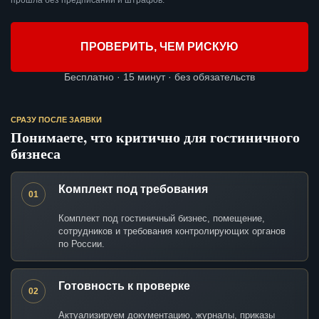
прошла без предписаний и штрафов.
ПРОВЕРИТЬ, ЧЕМ РИСКУЮ
Бесплатно · 15 минут · без обязательств
СРАЗУ ПОСЛЕ ЗАЯВКИ
Понимаете, что критично для гостиничного
бизнеса
Комплект под требования
01
Комплект под гостиничный бизнес, помещение,
сотрудников и требования контролирующих органов
по России.
Готовность к проверке
02
Актуализируем документацию, журналы, приказы