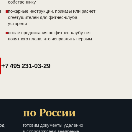
собственнику
и
пожарные инструкции, приказы или расчет
огнетушителей для фитнес-клуба
устарели
после предписания по фитнес-клубу нет
понятного плана, что исправлять первым
+7 495 231-03-29
по России
од
готовим документы удаленно
и сопровождаем внедрение