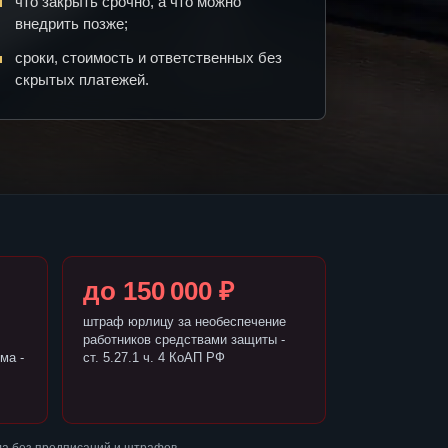
что закрыть срочно, а что можно
внедрить позже;
сроки, стоимость и ответственных без
скрытых платежей.
до 150 000 ₽
штраф юрлицу за необеспечение
работников средствами защиты -
ма -
ст. 5.27.1 ч. 4 КоАП РФ