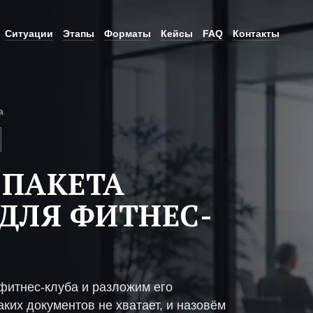
Ситуации
Этапы
Форматы
Кейсы
FAQ
Контакты
а
 ПАКЕТА
ДЛЯ ФИТНЕС-
фитнес-клуба и разложим его
ких документов не хватает, и назовём