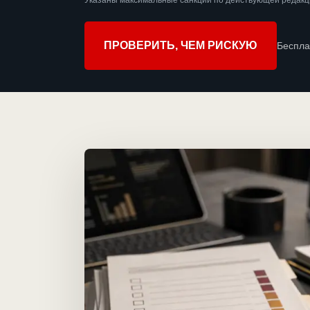
Указаны максимальные санкции по действующей редакц
ПРОВЕРИТЬ, ЧЕМ РИСКУЮ
Беспла