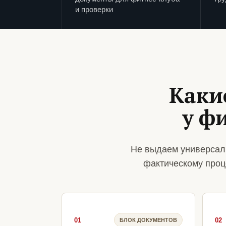
и проверки
Каки
у ф
Не выдаем универсал
фактическому проц
01
02
БЛОК ДОКУМЕНТОВ