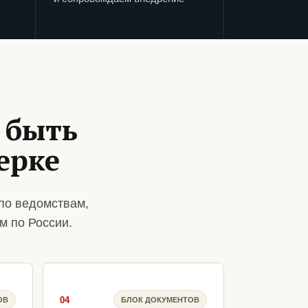
 быть
ерке
по ведомствам,
м по России.
04
ОВ
БЛОК ДОКУМЕНТОВ