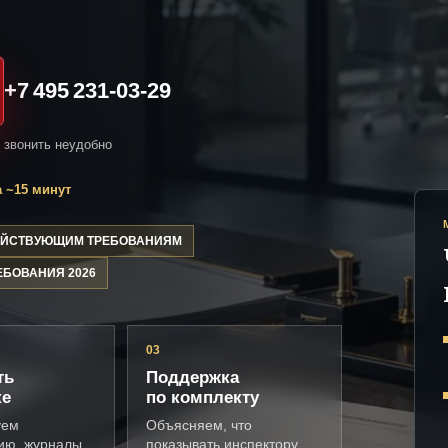
+7 495 231-03-29
и звонить неудобно
 ~15 минут
ДЕЙСТВУЮЩИМ ТРЕБОВАНИЯМ
ЕБОВАНИЯ 2026
03
ть
Поддержка
ке
по комплекту
уем
Объясняем, что
ию, журналы,
показывать инспектору