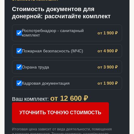
Стоимость документов для
донерной: рассчитайте комплект
Роспотребнадзор - санитарный
от 1 900 ₽
комплект
Пожарная безопасность (МЧС)
от 4 900 ₽
Охрана труда
от 3 900 ₽
Кадровая документация
от 1 900 ₽
от
12 600
₽
Ваш комплект:
УТОЧНИТЬ ТОЧНУЮ СТОИМОСТЬ
Итоговая цена зависит от вида деятельности, помещения