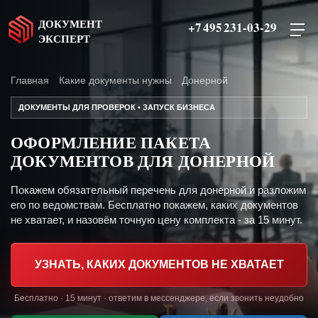
ДОКУМЕНТ
+7 495 231-03-29
ЭКСПЕРТ
Главная
Какие документы нужны
Донерной
ДОКУМЕНТЫ ДЛЯ ПРОВЕРОК • ЗАПУСК БИЗНЕСА
ОФОРМЛЕНИЕ ПАКЕТА
ДОКУМЕНТОВ ДЛЯ ДОНЕРНОЙ
Покажем обязательный перечень для донерной и разложим
его по ведомствам. Бесплатно покажем, каких документов
не хватает, и назовём точную цену комплекта - за 15 минут.
УЗНАТЬ, КАКИХ ДОКУМЕНТОВ НЕ ХВАТАЕТ
Бесплатно · 15 минут · ответим в мессенджере, если звонить неудобно