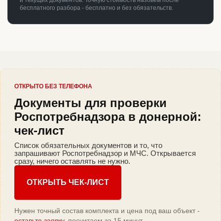
и текущих документов. Точную стоимость назовём после
бесплатного разбора - бесплатно и без обязательств.
ОТКРЫТО БЕЗ ТЕЛЕФОНА
Документы для проверки
Роспотребнадзора в донерной:
чек-лист
Список обязательных документов и то, что
запрашивают Роспотребнадзор и МЧС. Открывается
сразу, ничего оставлять не нужно.
ОТКРЫТЬ ЧЕК-ЛИСТ
Нужен точный состав комплекта и цена под ваш объект -
оставьте заявку
, посчитаем за 15 минут.