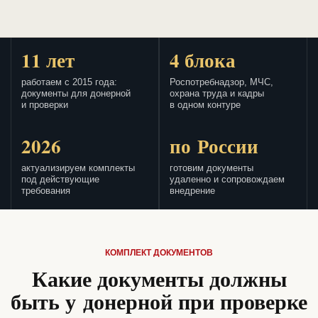
11 лет
4 блока
работаем с 2015 года:
Роспотребнадзор, МЧС,
документы для донерной
охрана труда и кадры
и проверки
в одном контуре
2026
по России
актуализируем комплекты
готовим документы
под действующие
удаленно и сопровождаем
требования
внедрение
КОМПЛЕКТ ДОКУМЕНТОВ
Какие документы должны
быть у донерной при проверке