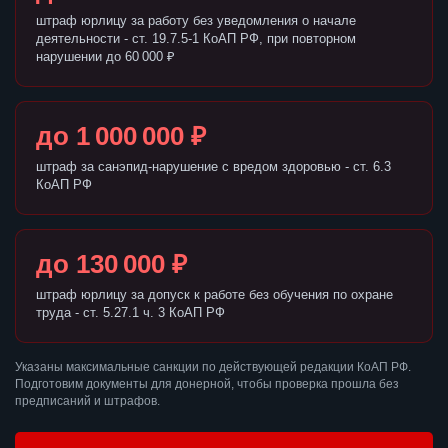
штраф юрлицу за работу без уведомления о начале
деятельности - ст. 19.7.5-1 КоАП РФ, при повторном
нарушении до 60 000 ₽
до 1 000 000 ₽
штраф за санэпид-нарушение с вредом здоровью - ст. 6.3
КоАП РФ
до 130 000 ₽
штраф юрлицу за допуск к работе без обучения по охране
труда - ст. 5.27.1 ч. 3 КоАП РФ
Указаны максимальные санкции по действующей редакции КоАП РФ.
Подготовим документы для донерной, чтобы проверка прошла без
предписаний и штрафов.