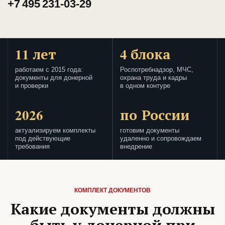
+7 495 231-03-29
11 лет
4 блока
работаем с 2015 года:
Роспотребнадзор, МЧС,
документы для донерной
охрана труда и кадры
и проверки
в одном контуре
2026
по России
актуализируем комплекты
готовим документы
под действующие
удаленно и сопровождаем
требования
внедрение
КОМПЛЕКТ ДОКУМЕНТОВ
Какие документы должны
быть у донерной при