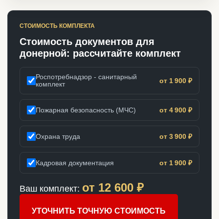
СТОИМОСТЬ КОМПЛЕКТА
Стоимость документов для
донерной: рассчитайте комплект
Роспотребнадзор - санитарный
от 1 900 ₽
комплект
Пожарная безопасность (МЧС)
от 4 900 ₽
Охрана труда
от 3 900 ₽
Кадровая документация
от 1 900 ₽
от
12 600
₽
Ваш комплект:
УТОЧНИТЬ ТОЧНУЮ СТОИМОСТЬ