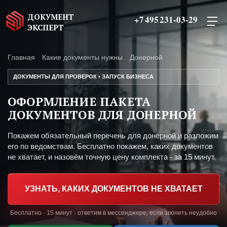
ДОКУМЕНТ
+7 495 231-03-29
ЭКСПЕРТ
Главная
Какие документы нужны
Донерной
ДОКУМЕНТЫ ДЛЯ ПРОВЕРОК • ЗАПУСК БИЗНЕСА
ОФОРМЛЕНИЕ ПАКЕТА
ДОКУМЕНТОВ ДЛЯ ДОНЕРНОЙ
Покажем обязательный перечень для донерной и разложим
его по ведомствам. Бесплатно покажем, каких документов
не хватает, и назовём точную цену комплекта - за 15 минут.
УЗНАТЬ, КАКИХ ДОКУМЕНТОВ НЕ ХВАТАЕТ
Бесплатно · 15 минут · ответим в мессенджере, если звонить неудобно