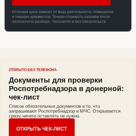
Итоговая цена зависит от вида деятельности, помещения
и текущих документов. Точную стоимость назовём после
бесплатного разбора - бесплатно и без обязательств.
ОТКРЫТО БЕЗ ТЕЛЕФОНА
Документы для проверки
Роспотребнадзора в донерной:
чек-лист
Список обязательных документов и то, что
запрашивают Роспотребнадзор и МЧС. Открывается
сразу, ничего оставлять не нужно.
ОТКРЫТЬ ЧЕК-ЛИСТ