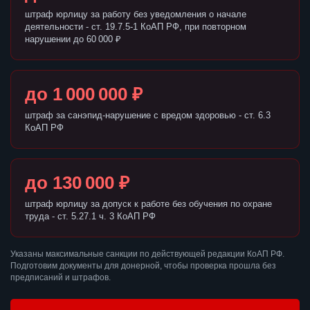
штраф юрлицу за работу без уведомления о начале
деятельности - ст. 19.7.5-1 КоАП РФ, при повторном
нарушении до 60 000 ₽
до 1 000 000 ₽
штраф за санэпид-нарушение с вредом здоровью - ст. 6.3
КоАП РФ
до 130 000 ₽
штраф юрлицу за допуск к работе без обучения по охране
труда - ст. 5.27.1 ч. 3 КоАП РФ
Указаны максимальные санкции по действующей редакции КоАП РФ.
Подготовим документы для донерной, чтобы проверка прошла без
предписаний и штрафов.