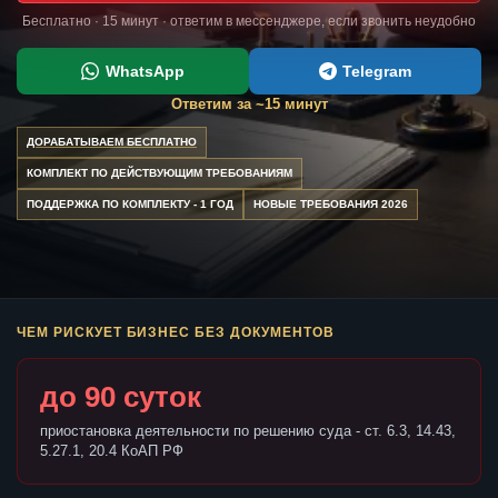
Бесплатно · 15 минут · ответим в мессенджере, если звонить неудобно
WhatsApp
Telegram
Ответим за ~15 минут
ДОРАБАТЫВАЕМ БЕСПЛАТНО
КОМПЛЕКТ ПО ДЕЙСТВУЮЩИМ ТРЕБОВАНИЯМ
ПОДДЕРЖКА ПО КОМПЛЕКТУ - 1 ГОД
НОВЫЕ ТРЕБОВАНИЯ 2026
ЧЕМ РИСКУЕТ БИЗНЕС БЕЗ ДОКУМЕНТОВ
до 90 суток
приостановка деятельности по решению суда - ст. 6.3, 14.43,
5.27.1, 20.4 КоАП РФ