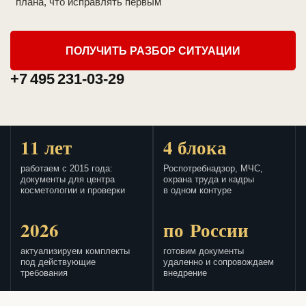
плана, что исправлять первым
ПОЛУЧИТЬ РАЗБОР СИТУАЦИИ
+7 495 231-03-29
11 лет
4 блока
работаем с 2015 года:
Роспотребнадзор, МЧС,
документы для центра
охрана труда и кадры
косметологии и проверки
в одном контуре
2026
по России
актуализируем комплекты
готовим документы
под действующие
удаленно и сопровождаем
требования
внедрение