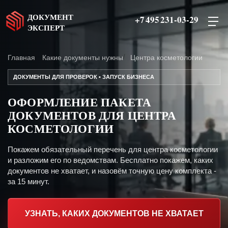
ДОКУМЕНТ
+7 495 231-03-29
ЭКСПЕРТ
Главная
Какие документы нужны
Центра косметологии
ДОКУМЕНТЫ ДЛЯ ПРОВЕРОК • ЗАПУСК БИЗНЕСА
ОФОРМЛЕНИЕ ПАКЕТА
ДОКУМЕНТОВ ДЛЯ ЦЕНТРА
КОСМЕТОЛОГИИ
Покажем обязательный перечень для центра косметологии
и разложим его по ведомствам. Бесплатно покажем, каких
документов не хватает, и назовём точную цену комплекта -
за 15 минут.
УЗНАТЬ, КАКИХ ДОКУМЕНТОВ НЕ ХВАТАЕТ