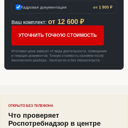
Кадровая документация
от 1 900 ₽
от
12 600
₽
Ваш комплект:
УТОЧНИТЬ ТОЧНУЮ СТОИМОСТЬ
Итоговая цена зависит от вида деятельности, помещения
и текущих документов. Точную стоимость назовём после
бесплатного разбора - бесплатно и без обязательств.
ОТКРЫТО БЕЗ ТЕЛЕФОНА
Что проверяет
Роспотребнадзор в центре