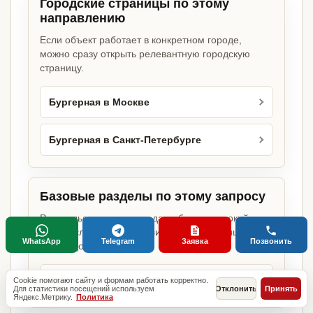
Городские страницы по этому
направлению
Если объект работает в конкретном городе,
можно сразу открыть релевантную городскую
страницу.
Бургерная в Москве
Бургерная в Санкт-Петербурге
Базовые разделы по этому запросу
Родительские страницы дают более широкий
обзор услуги, объекта или региона без лишних
WhatsApp
Telegram
Заявка
Позвонить
переходов.
Какие документы нужны для бизнеса
Cookie помогают сайту и формам работать корректно.
Для статистики посещений используем
Отклонить
Принять
Яндекс.Метрику.
Политика