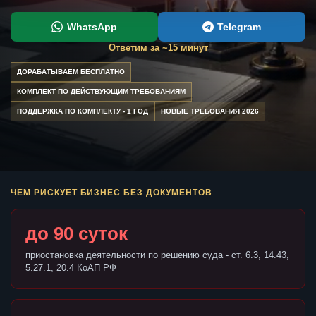
WhatsApp
Telegram
Ответим за ~15 минут
ДОРАБАТЫВАЕМ БЕСПЛАТНО
КОМПЛЕКТ ПО ДЕЙСТВУЮЩИМ ТРЕБОВАНИЯМ
ПОДДЕРЖКА ПО КОМПЛЕКТУ - 1 ГОД
НОВЫЕ ТРЕБОВАНИЯ 2026
ЧЕМ РИСКУЕТ БИЗНЕС БЕЗ ДОКУМЕНТОВ
до 90 суток
приостановка деятельности по решению суда - ст. 6.3, 14.43,
5.27.1, 20.4 КоАП РФ