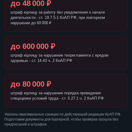
до 48 000 ₽
штраф юрлицу за работу без уведомления о начале
деятельности - ст. 19.7.5-1 КоАП РФ, при повторном
нарушении до 60 000 ₽
до 600 000 ₽
штраф юрлицу за нарушение техрегламента с вредом
здоровью - ст. 14.43 ч. 2 КоАП РФ
до 80 000 ₽
штраф юрлицу за нарушение порядка проведения
спецоценки условий труда - ст. 5.27.1 ч. 2 КоАП РФ
Указаны максимальные санкции по действующей редакции КоАП РФ.
Подготовим документы для бургерной, чтобы проверка прошла без
предписаний и штрафов.