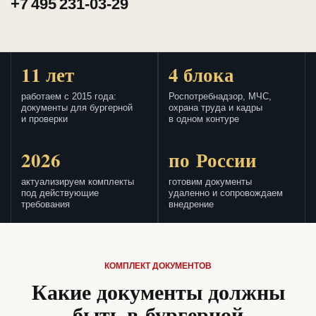
+7 495 231-03-29
11 лет
4 блока
работаем с 2015 года:
Роспотребнадзор, МЧС,
документы для бургерной
охрана труда и кадры
и проверки
в одном контуре
2026
по России
актуализируем комплекты
готовим документы
под действующие
удаленно и сопровождаем
требования
внедрение
КОМПЛЕКТ ДОКУМЕНТОВ
Какие документы должны
быть в бургерной