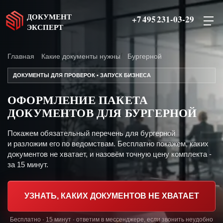
ДОКУМЕНТ
+7 495 231-03-29
ЭКСПЕРТ
Главная
Какие документы нужны
Бургерной
ДОКУМЕНТЫ ДЛЯ ПРОВЕРОК • ЗАПУСК БИЗНЕСА
ОФОРМЛЕНИЕ ПАКЕТА
ДОКУМЕНТОВ ДЛЯ БУРГЕРНОЙ
Покажем обязательный перечень для бургерной
и разложим его по ведомствам. Бесплатно покажем, каких
документов не хватает, и назовём точную цену комплекта -
за 15 минут.
УЗНАТЬ, КАКИХ ДОКУМЕНТОВ НЕ ХВАТАЕТ
Бесплатно · 15 минут · ответим в мессенджере, если звонить неудобно