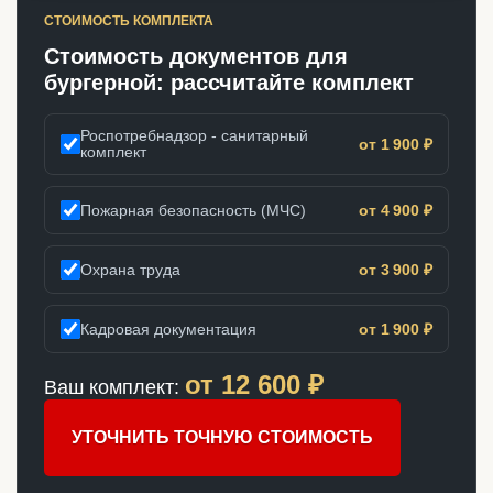
СТОИМОСТЬ КОМПЛЕКТА
Стоимость документов для
бургерной: рассчитайте комплект
Роспотребнадзор - санитарный
от 1 900 ₽
комплект
Пожарная безопасность (МЧС)
от 4 900 ₽
Охрана труда
от 3 900 ₽
Кадровая документация
от 1 900 ₽
от
12 600
₽
Ваш комплект:
УТОЧНИТЬ ТОЧНУЮ СТОИМОСТЬ