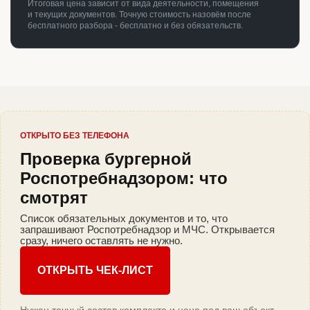
Итоговая цена зависит от вида деятельности, помещения
и текущих документов. Точную стоимость назовём после
бесплатного разбора - бесплатно и без обязательств.
ОТКРЫТО БЕЗ ТЕЛЕФОНА
Проверка бургерной
Роспотребнадзором: что
смотрят
Список обязательных документов и то, что
запрашивают Роспотребнадзор и МЧС. Открывается
сразу, ничего оставлять не нужно.
ОТКРЫТЬ ЧЕК-ЛИСТ