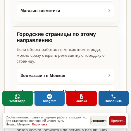
Магазин косметики
Городские страницы по этому
направлению
Если объект работает в конкретном городе,
можно сразу открыть релевантную городскую
страницу.
Зоомагазин в Москве
Зоомагазин в Санкт-Петербурге
WhatsApp
Telegram
Заявка
Позвонить
Базовые разделы по этому запросу
Cookie помогают сайту и формам работать корректно.
Для статистики посещений используем
Отклонить
Принять
Родительские страницы дают более широкий
Яндекс.Метрику.
Политика
обзор услуги, объекта или региона без лишних