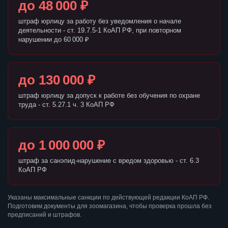
до 48 000 ₽
штраф юрлицу за работу без уведомления о начале
деятельности - ст. 19.7.5-1 КоАП РФ, при повторном
нарушении до 60 000 ₽
до 130 000 ₽
штраф юрлицу за допуск к работе без обучения по охране
труда - ст. 5.27.1 ч. 3 КоАП РФ
до 1 000 000 ₽
штраф за санэпид-нарушение с вредом здоровью - ст. 6.3
КоАП РФ
Указаны максимальные санкции по действующей редакции КоАП РФ.
Подготовим документы для зоомагазина, чтобы проверка прошла без
предписаний и штрафов.