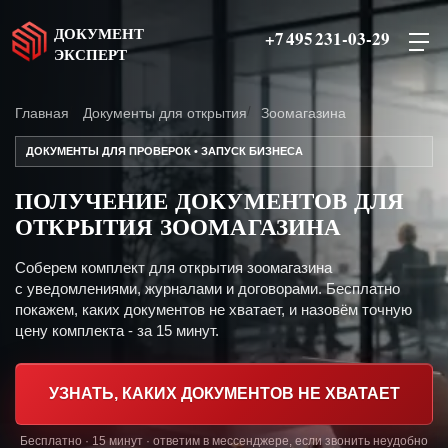
ДОКУМЕНТ
+7 495 231-03-29
ЭКСПЕРТ
Главная
Документы для открытия
Зоомагазина
ДОКУМЕНТЫ ДЛЯ ПРОВЕРОК • ЗАПУСК БИЗНЕСА
ПОЛУЧЕНИЕ ДОКУМЕНТОВ ДЛЯ
ОТКРЫТИЯ ЗООМАГАЗИНА
Соберем комплект для открытия зоомагазина
с уведомлениями, журналами и договорами. Бесплатно
покажем, каких документов не хватает, и назовём точную
цену комплекта - за 15 минут.
УЗНАТЬ, КАКИХ ДОКУМЕНТОВ НЕ ХВАТАЕТ
Бесплатно · 15 минут · ответим в мессенджере, если звонить неудобно