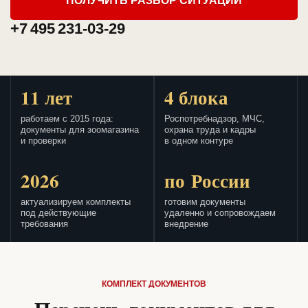
ПОЛУЧИТЬ РАЗБОР СИТУАЦИИ
+7 495 231-03-29
11 лет
4 блока
работаем с 2015 года:
Роспотребнадзор, МЧС,
документы для зоомагазина
охрана труда и кадры
и проверки
в одном контуре
2026
по России
актуализируем комплекты
готовим документы
под действующие
удаленно и сопровождаем
требования
внедрение
КОМПЛЕКТ ДОКУМЕНТОВ