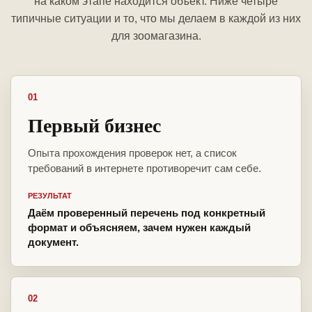
на каком этапе находится объект. Ниже четыре
типичные ситуации и то, что мы делаем в каждой из них
для зоомагазина.
01
Первый бизнес
Опыта прохождения проверок нет, а список
требований в интернете противоречит сам себе.
РЕЗУЛЬТАТ
Даём проверенный перечень под конкретный
формат и объясняем, зачем нужен каждый
документ.
02