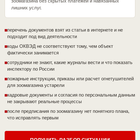
зоомагазина без скрытых платежей и навязанных
лишних услуг.
перечень документов взят из статьи в интернете и не
подходит под вид деятельности
коды ОКВЭД не соответствуют тому, чем объект
фактически занимается
сотрудники не знают, какие журналы вести и что показать
инспектору по России
пожарные инструкции, приказы или расчет огнетушителей
для зоомагазина устарели
кадровые документы и согласия по персональным данным
не закрывают реальные процессы
после предписания по зоомагазину нет понятного плана,
что исправлять первым