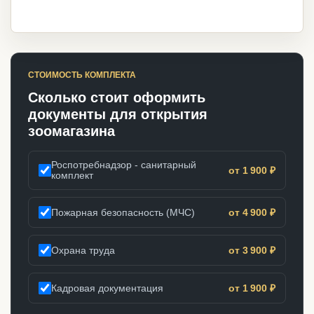
СТОИМОСТЬ КОМПЛЕКТА
Сколько стоит оформить
документы для открытия
зоомагазина
Роспотребнадзор - санитарный
от 1 900 ₽
комплект
Пожарная безопасность (МЧС)
от 4 900 ₽
Охрана труда
от 3 900 ₽
Кадровая документация
от 1 900 ₽