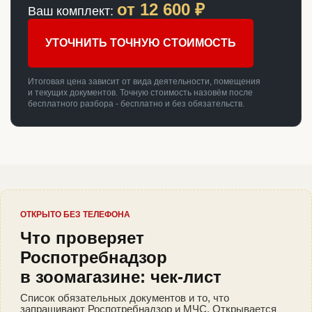
от
12 600
₽
Ваш комплект:
УТОЧНИТЬ ТОЧНУЮ СТОИМОСТЬ
Итоговая цена зависит от вида деятельности, помещения
и текущих документов. Точную стоимость назовём после
бесплатного разбора - бесплатно и без обязательств.
ОТКРЫТО БЕЗ ТЕЛЕФОНА
Что проверяет
Роспотребнадзор
в зоомагазине: чек-лист
Список обязательных документов и то, что
запрашивают Роспотребнадзор и МЧС. Открывается