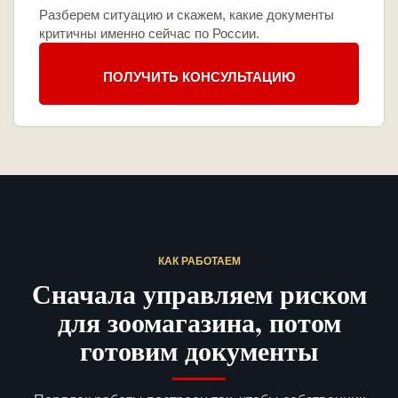
Разберем ситуацию и скажем, какие документы
критичны именно сейчас по России.
ПОЛУЧИТЬ КОНСУЛЬТАЦИЮ
КАК РАБОТАЕМ
Сначала управляем риском
для зоомагазина, потом
готовим документы