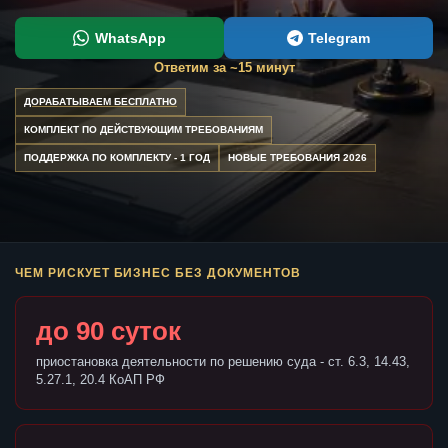
WhatsApp
Telegram
Ответим за ~15 минут
ДОРАБАТЫВАЕМ БЕСПЛАТНО
КОМПЛЕКТ ПО ДЕЙСТВУЮЩИМ ТРЕБОВАНИЯМ
ПОДДЕРЖКА ПО КОМПЛЕКТУ - 1 ГОД
НОВЫЕ ТРЕБОВАНИЯ 2026
ЧЕМ РИСКУЕТ БИЗНЕС БЕЗ ДОКУМЕНТОВ
до 90 суток
приостановка деятельности по решению суда - ст. 6.3, 14.43,
5.27.1, 20.4 КоАП РФ