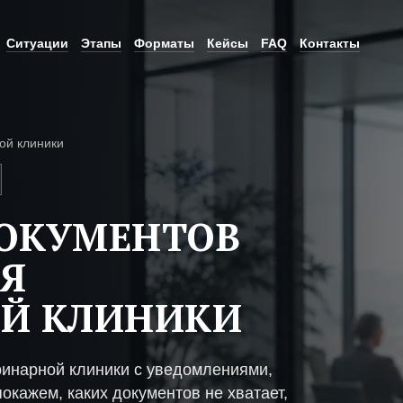
Ситуации
Этапы
Форматы
Кейсы
FAQ
Контакты
ой клиники
ДОКУМЕНТОВ
Я
ОЙ КЛИНИКИ
ринарной клиники с уведомлениями,
окажем, каких документов не хватает,