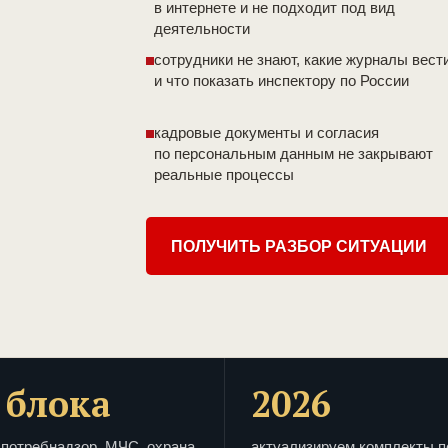
в интернете и не подходит под вид
деятельности
сотрудники не знают, какие журналы вест
и что показать инспектору по России
кадровые документы и согласия
по персональным данным не закрывают
реальные процессы
ПОЛУЧИТЬ РАЗБОР СИТУАЦИИ
 блока
2026
потребнадзор, МЧС, охрана
актуализируем комплекты п