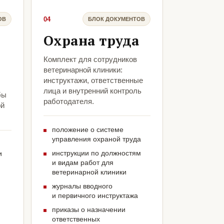
04
ОВ
БЛОК ДОКУМЕНТОВ
Охрана труда
Комплект для сотрудников
ветеринарной клиники:
инструктажи, ответственные
лица и внутренний контроль
бы
работодателя.
ой
положение о системе
управления охраной труда
инструкции по должностям
и
и видам работ для
ветеринарной клиники
журналы вводного
и первичного инструктажа
приказы о назначении
ответственных