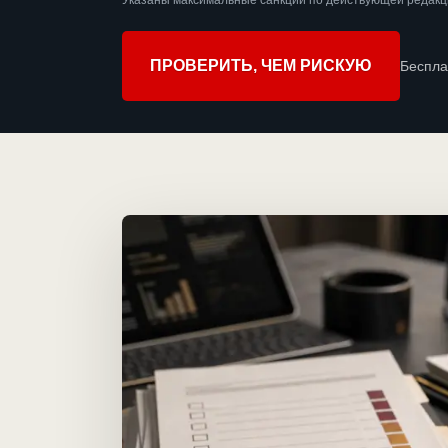
Указаны максимальные санкции по действующей редакц
ПРОВЕРИТЬ, ЧЕМ РИСКУЮ
Беспла