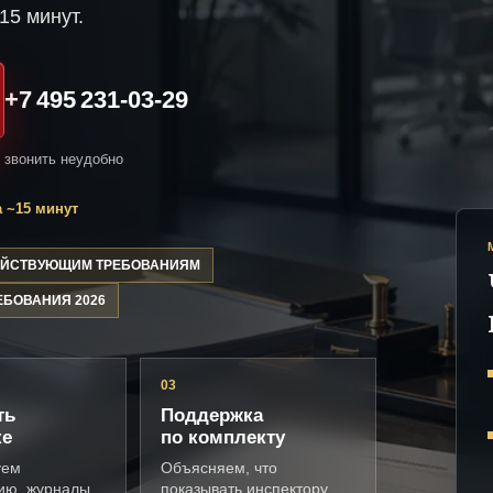
15 минут.
+7 495 231-03-29
и звонить неудобно
 ~15 минут
ДЕЙСТВУЮЩИМ ТРЕБОВАНИЯМ
ЕБОВАНИЯ 2026
03
ть
Поддержка
ке
по комплекту
уем
Объясняем, что
ию, журналы,
показывать инспектору