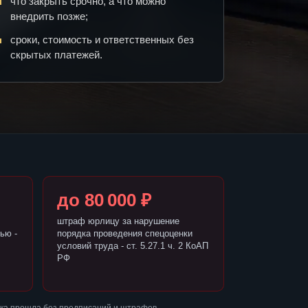
что закрыть срочно, а что можно
внедрить позже;
сроки, стоимость и ответственных без
скрытых платежей.
до 80 000 ₽
штраф юрлицу за нарушение
ью -
порядка проведения спецоценки
условий труда - ст. 5.27.1 ч. 2 КоАП
РФ