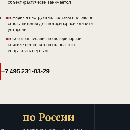
объект фактически занимается
и
пожарные инструкции, приказы или расчет
огнетушителей для ветеринарной клиники
устарели
после предписания по ветеринарной
клинике нет понятного плана, что
исправлять первым
+7 495 231-03-29
по России
од
готовим документы удаленно