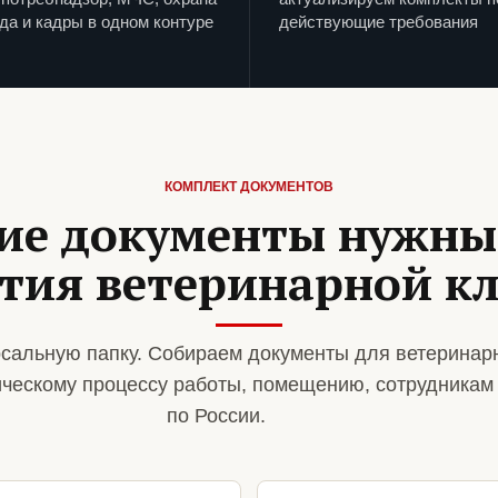
да и кадры в одном контуре
действующие требования
КОМПЛЕКТ ДОКУМЕНТОВ
ие документы нужны
тия ветеринарной к
сальную папку. Собираем документы для ветеринар
ическому процессу работы, помещению, сотрудникам
по России.