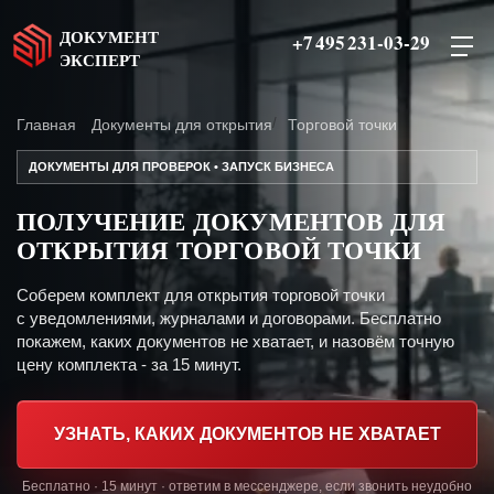
ДОКУМЕНТ
+7 495 231-03-29
ЭКСПЕРТ
Главная
Документы для открытия
Торговой точки
ДОКУМЕНТЫ ДЛЯ ПРОВЕРОК • ЗАПУСК БИЗНЕСА
ПОЛУЧЕНИЕ ДОКУМЕНТОВ ДЛЯ
ОТКРЫТИЯ ТОРГОВОЙ ТОЧКИ
Соберем комплект для открытия торговой точки
с уведомлениями, журналами и договорами. Бесплатно
покажем, каких документов не хватает, и назовём точную
цену комплекта - за 15 минут.
УЗНАТЬ, КАКИХ ДОКУМЕНТОВ НЕ ХВАТАЕТ
Бесплатно · 15 минут · ответим в мессенджере, если звонить неудобно