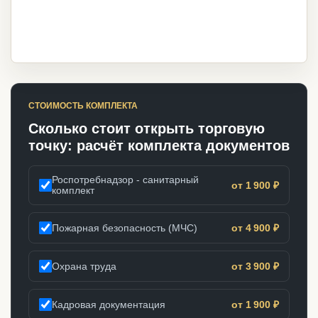
СТОИМОСТЬ КОМПЛЕКТА
Сколько стоит открыть торговую
точку: расчёт комплекта документов
Роспотребнадзор - санитарный
от 1 900 ₽
комплект
Пожарная безопасность (МЧС)
от 4 900 ₽
Охрана труда
от 3 900 ₽
Кадровая документация
от 1 900 ₽