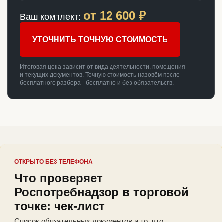
от
12 600
₽
Ваш комплект:
УТОЧНИТЬ ТОЧНУЮ СТОИМОСТЬ
Итоговая цена зависит от вида деятельности, помещения
и текущих документов. Точную стоимость назовём после
бесплатного разбора - бесплатно и без обязательств.
ОТКРЫТО БЕЗ ТЕЛЕФОНА
Что проверяет
Роспотребнадзор в торговой
точке: чек-лист
Список обязательных документов и то, что