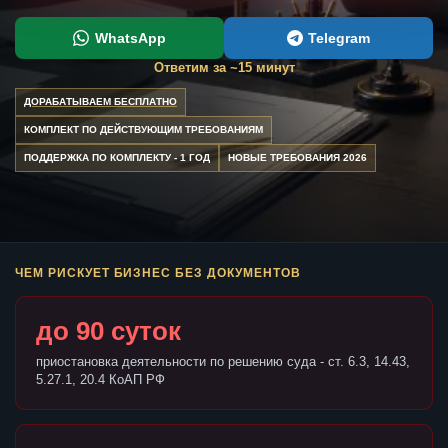
WhatsApp
Telegram
Ответим за ~15 минут
ДОРАБАТЫВАЕМ БЕСПЛАТНО
КОМПЛЕКТ ПО ДЕЙСТВУЮЩИМ ТРЕБОВАНИЯМ
ПОДДЕРЖКА ПО КОМПЛЕКТУ - 1 ГОД
НОВЫЕ ТРЕБОВАНИЯ 2026
ЧЕМ РИСКУЕТ БИЗНЕС БЕЗ ДОКУМЕНТОВ
до 90 суток
приостановка деятельности по решению суда - ст. 6.3, 14.43,
5.27.1, 20.4 КоАП РФ