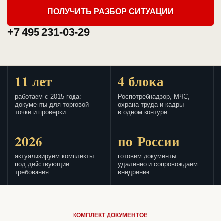
ПОЛУЧИТЬ РАЗБОР СИТУАЦИИ
+7 495 231-03-29
11 лет
4 блока
работаем с 2015 года:
Роспотребнадзор, МЧС,
документы для торговой
охрана труда и кадры
точки и проверки
в одном контуре
2026
по России
актуализируем комплекты
готовим документы
под действующие
удаленно и сопровождаем
требования
внедрение
КОМПЛЕКТ ДОКУМЕНТОВ