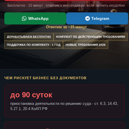
Бесплатно · 15 минут · ответим в мессенджере, если звонить неудобно
WhatsApp
Telegram
Ответим за ~15 минут
ДОРАБАТЫВАЕМ БЕСПЛАТНО
КОМПЛЕКТ ПО ДЕЙСТВУЮЩИМ ТРЕБОВАНИЯМ
ПОДДЕРЖКА ПО КОМПЛЕКТУ - 1 ГОД
НОВЫЕ ТРЕБОВАНИЯ 2026
ЧЕМ РИСКУЕТ БИЗНЕС БЕЗ ДОКУМЕНТОВ
до 90 суток
приостановка деятельности по решению суда - ст. 6.3, 14.43,
5.27.1, 20.4 КоАП РФ