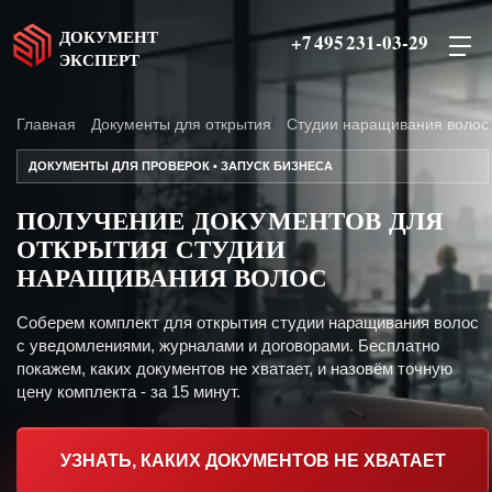
ДОКУМЕНТ
+7 495 231-03-29
ЭКСПЕРТ
Главная
Документы для открытия
Студии наращивания волос
ДОКУМЕНТЫ ДЛЯ ПРОВЕРОК • ЗАПУСК БИЗНЕСА
ПОЛУЧЕНИЕ ДОКУМЕНТОВ ДЛЯ
ОТКРЫТИЯ СТУДИИ
НАРАЩИВАНИЯ ВОЛОС
Соберем комплект для открытия студии наращивания волос
с уведомлениями, журналами и договорами. Бесплатно
покажем, каких документов не хватает, и назовём точную
цену комплекта - за 15 минут.
УЗНАТЬ, КАКИХ ДОКУМЕНТОВ НЕ ХВАТАЕТ