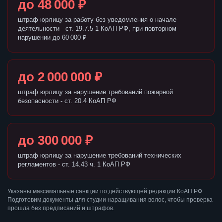
до 48 000 ₽
штраф юрлицу за работу без уведомления о начале
деятельности - ст. 19.7.5-1 КоАП РФ, при повторном
нарушении до 60 000 ₽
до 2 000 000 ₽
штраф юрлицу за нарушение требований пожарной
безопасности - ст. 20.4 КоАП РФ
до 300 000 ₽
штраф юрлицу за нарушение требований технических
регламентов - ст. 14.43 ч. 1 КоАП РФ
Указаны максимальные санкции по действующей редакции КоАП РФ.
Подготовим документы для студии наращивания волос, чтобы проверка
прошла без предписаний и штрафов.