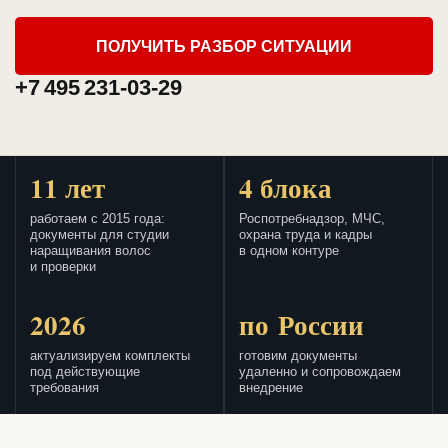
ПОЛУЧИТЬ РАЗБОР СИТУАЦИИ
+7 495 231-03-29
11 лет
4 блока
работаем с 2015 года:
Роспотребнадзор, МЧС,
документы для студии
охрана труда и кадры
наращивания волос
в одном контуре
и проверки
2026
по России
актуализируем комплекты
готовим документы
под действующие
удаленно и сопровождаем
требования
внедрение