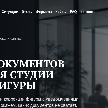
Ситуации
Этапы
Форматы
Кейсы
FAQ
Контакты
рекции фигуры
ДОКУМЕНТОВ
Я СТУДИИ
ФИГУРЫ
ии коррекции фигуры с уведомлениями,
окажем, каких документов не хватает,