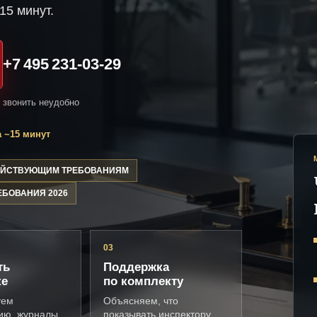
15 минут.
+7 495 231-03-29
и звонить неудобно
 ~15 минут
ДЕЙСТВУЮЩИМ ТРЕБОВАНИЯМ
ЕБОВАНИЯ 2026
03
ть
Поддержка
ке
по комплекту
уем
Объясняем, что
ию, журналы,
показывать инспектору