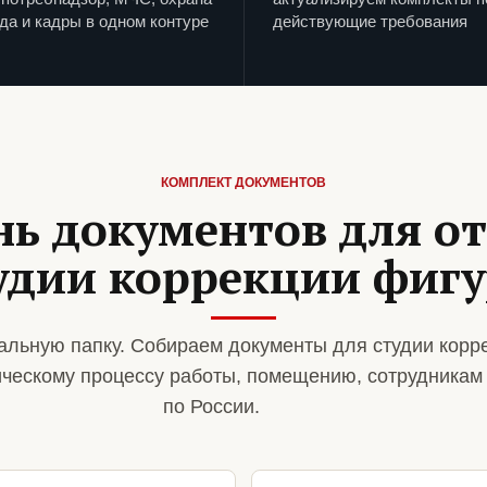
да и кадры в одном контуре
действующие требования
КОМПЛЕКТ ДОКУМЕНТОВ
нь документов для о
удии коррекции фиг
льную папку. Собираем документы для студии корр
ическому процессу работы, помещению, сотрудникам
по России.