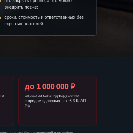
что закрыть срочно, а что можно
внедрить позже;
сроки, стоимость и ответственных без
скрытых платежей.
до 1 000 000 ₽
те
штраф за санэпид-нарушение
с вредом здоровью - ст. 6.3 КоАП
РФ