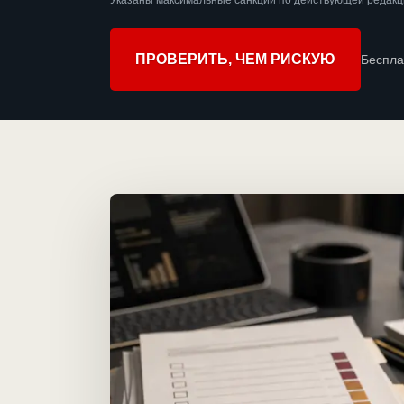
Указаны максимальные санкции по действующей редакци
ПРОВЕРИТЬ, ЧЕМ РИСКУЮ
Беспла