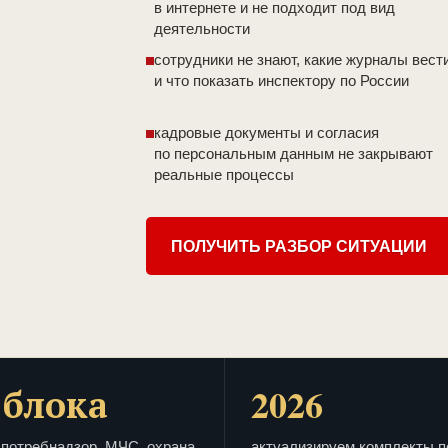
в интернете и не подходит под вид
деятельности
сотрудники не знают, какие журналы вест
и что показать инспектору по России
кадровые документы и согласия
по персональным данным не закрывают
реальные процессы
ПОЛУЧИТЬ РАЗБОР СИТУАЦИИ
 блока
2026
потребнадзор, МЧС, охрана
актуализируем комплекты п