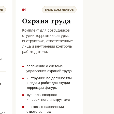
04
ОВ
БЛОК ДОКУМЕНТОВ
Охрана труда
Комплект для сотрудников
студии коррекции фигуры:
инструктажи, ответственные
лица и внутренний контроль
работодателя.
й
положение о системе
управления охраной труда
инструкции по должностям
и видам работ для студии
и
коррекции фигуры
журналы вводного
и первичного инструктажа
приказы о назначении
ответственных
кции