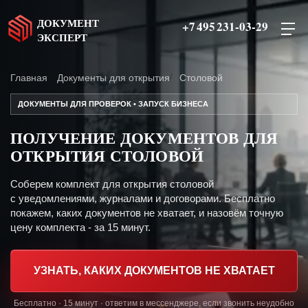
ДОКУМЕНТ
+7 495 231-03-29
ЭКСПЕРТ
Главная
Документы для открытия
Столовой
ДОКУМЕНТЫ ДЛЯ ПРОВЕРОК • ЗАПУСК БИЗНЕСА
ПОЛУЧЕНИЕ ДОКУМЕНТОВ ДЛЯ
ОТКРЫТИЯ СТОЛОВОЙ
Соберем комплект для открытия столовой
с уведомлениями, журналами и договорами. Бесплатно
покажем, каких документов не хватает, и назовём точную
цену комплекта - за 15 минут.
УЗНАТЬ, КАКИХ ДОКУМЕНТОВ НЕ ХВАТАЕТ
Бесплатно · 15 минут · ответим в мессенджере, если звонить неудобно