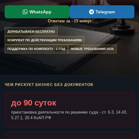
WhatsApp
Telegram
Ответим за ~15 минут
ДОРАБАТЫВАЕМ БЕСПЛАТНО
КОМПЛЕКТ ПО ДЕЙСТВУЮЩИМ ТРЕБОВАНИЯМ
ПОДДЕРЖКА ПО КОМПЛЕКТУ - 1 ГОД
НОВЫЕ ТРЕБОВАНИЯ 2026
ЧЕМ РИСКУЕТ БИЗНЕС БЕЗ ДОКУМЕНТОВ
до 90 суток
приостановка деятельности по решению суда - ст. 6.3, 14.43,
5.27.1, 20.4 КоАП РФ