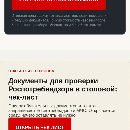
Итоговая цена зависит от вида деятельности, помещения
и текущих документов. Точную стоимость назовём после
бесплатного разбора - бесплатно и без обязательств.
ОТКРЫТО БЕЗ ТЕЛЕФОНА
Документы для проверки
Роспотребнадзора в столовой:
чек-лист
Список обязательных документов и то, что
запрашивают Роспотребнадзор и МЧС. Открывается
сразу, ничего оставлять не нужно.
ОТКРЫТЬ ЧЕК-ЛИСТ