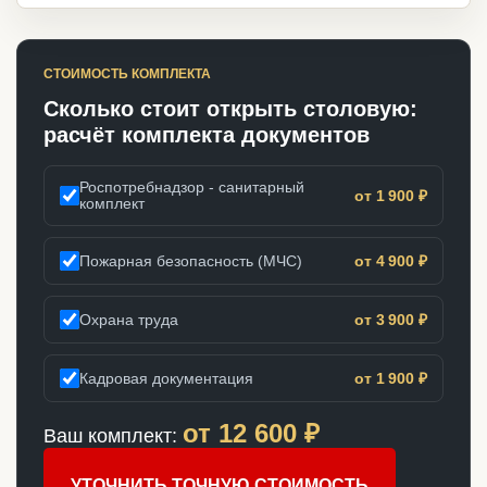
СТОИМОСТЬ КОМПЛЕКТА
Сколько стоит открыть столовую:
расчёт комплекта документов
Роспотребнадзор - санитарный
от 1 900 ₽
комплект
Пожарная безопасность (МЧС)
от 4 900 ₽
Охрана труда
от 3 900 ₽
Кадровая документация
от 1 900 ₽
от
12 600
₽
Ваш комплект:
УТОЧНИТЬ ТОЧНУЮ СТОИМОСТЬ