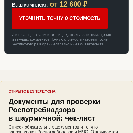
от
12 600
₽
Ваш комплект:
УТОЧНИТЬ ТОЧНУЮ СТОИМОСТЬ
Итоговая цена зависит от вида деятельности, помещения
и текущих документов. Точную стоимость назовём после
бесплатного разбора - бесплатно и без обязательств.
ОТКРЫТО БЕЗ ТЕЛЕФОНА
Документы для проверки
Роспотребнадзора
в шаурмичной: чек-лист
Список обязательных документов и то, что
запрашивают Роспотребнадзор и МЧС. Открывается