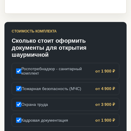
СТОИМОСТЬ КОМПЛЕКТА
Сколько стоит оформить
документы для открытия
шаурмичной
Роспотребнадзор - санитарный
от 1 900 ₽
комплект
Пожарная безопасность (МЧС)
от 4 900 ₽
Охрана труда
от 3 900 ₽
Кадровая документация
от 1 900 ₽