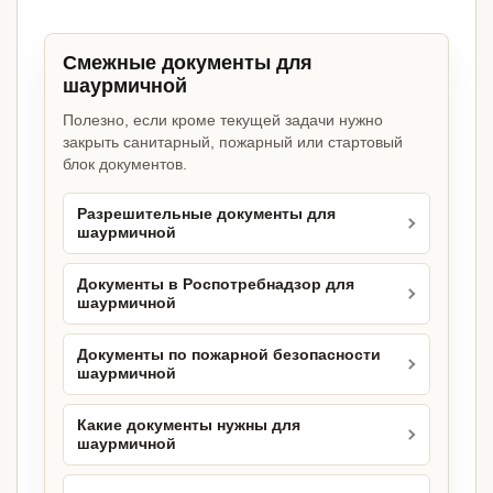
Смежные документы для
шаурмичной
Полезно, если кроме текущей задачи нужно
закрыть санитарный, пожарный или стартовый
блок документов.
Разрешительные документы для
шаурмичной
Документы в Роспотребнадзор для
шаурмичной
Документы по пожарной безопасности
шаурмичной
Какие документы нужны для
шаурмичной