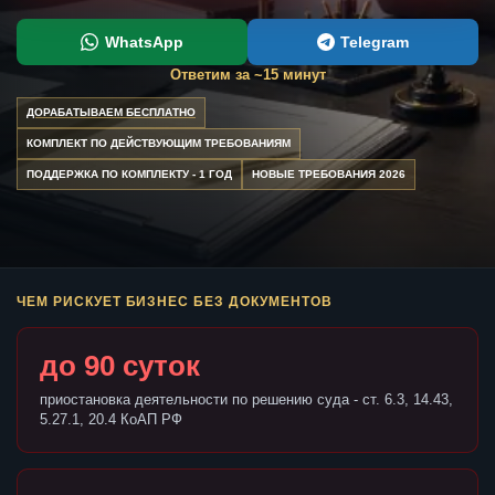
WhatsApp
Telegram
Ответим за ~15 минут
ДОРАБАТЫВАЕМ БЕСПЛАТНО
КОМПЛЕКТ ПО ДЕЙСТВУЮЩИМ ТРЕБОВАНИЯМ
ПОДДЕРЖКА ПО КОМПЛЕКТУ - 1 ГОД
НОВЫЕ ТРЕБОВАНИЯ 2026
ЧЕМ РИСКУЕТ БИЗНЕС БЕЗ ДОКУМЕНТОВ
до 90 суток
приостановка деятельности по решению суда - ст. 6.3, 14.43,
5.27.1, 20.4 КоАП РФ