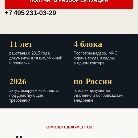
ПОЛУЧИТЬ РАЗБОР СИТУАЦИИ
+7 495 231-03-29
11 лет
4 блока
работаем с 2015 года:
Роспотребнадзор, МЧС,
документы для шаурмичной
охрана труда и кадры
и проверки
в одном контуре
2026
по России
актуализируем комплекты
готовим документы
под действующие
удаленно и сопровождаем
требования
внедрение
КОМПЛЕКТ ДОКУМЕНТОВ