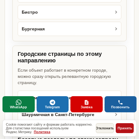
Бистро
Бургерная
Городские страницы по этому
направлению
Если объект работает в конкретном городе,
можно сразу открыть релевантную городскую
страницу.
Шаурмичная в Москве
WhatsApp
Telegram
Заявка
Позвонить
Шаурмичная в Санкт-Петербурге
Cookie помогают сайту и формам работать корректно.
Для статистики посещений используем
Отклонить
Принять
Яндекс.Метрику.
Политика