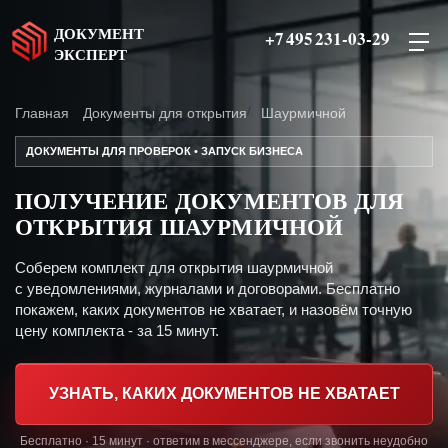
ДОКУМЕНТ
+7 495 231-03-29
ЭКСПЕРТ
Главная
Документы для открытия
Шаурмичной
ДОКУМЕНТЫ ДЛЯ ПРОВЕРОК • ЗАПУСК БИЗНЕСА
ПОЛУЧЕНИЕ ДОКУМЕНТОВ ДЛЯ
ОТКРЫТИЯ ШАУРМИЧНОЙ
Соберем комплект для открытия шаурмичной
с уведомлениями, журналами и договорами. Бесплатно
покажем, каких документов не хватает, и назовём точную
цену комплекта - за 15 минут.
УЗНАТЬ, КАКИХ ДОКУМЕНТОВ НЕ ХВАТАЕТ
Бесплатно · 15 минут · ответим в мессенджере, если звонить неудобно