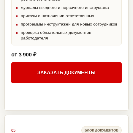
журналы вводного и первичного инструктажа
приказы о назначении ответственных
программы инструктажей для новых сотрудников
проверка обязательных документов
работодателя
от 3 900 ₽
ЗАКАЗАТЬ ДОКУМЕНТЫ
05
БЛОК ДОКУМЕНТОВ