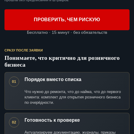
прошла без предписаний и штрафов.
ПРОВЕРИТЬ, ЧЕМ РИСКУЮ
Бесплатно · 15 минут · без обязательств
СРАЗУ ПОСЛЕ ЗАЯВКИ
Понимаете, что критично для розничного
бизнеса
Порядок вместо списка
01
Что нужно до ремонта, что до найма, что до первого
клиента: комплект для открытия розничного бизнеса
по очерёдности.
Готовность к проверке
02
Актуализируем документацию, журналы, приказы