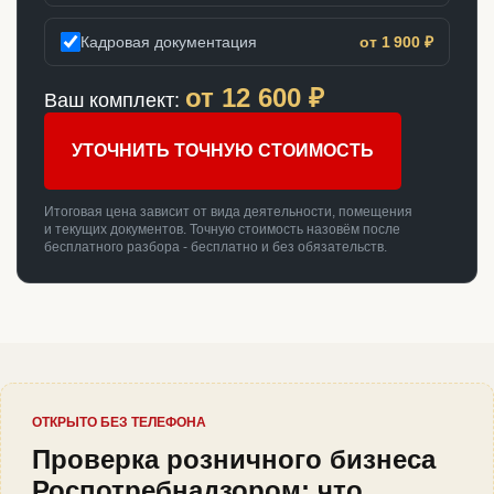
Кадровая документация
от 1 900 ₽
от
12 600
₽
Ваш комплект:
УТОЧНИТЬ ТОЧНУЮ СТОИМОСТЬ
Итоговая цена зависит от вида деятельности, помещения
и текущих документов. Точную стоимость назовём после
бесплатного разбора - бесплатно и без обязательств.
ОТКРЫТО БЕЗ ТЕЛЕФОНА
Проверка розничного бизнеса
Роспотребнадзором: что