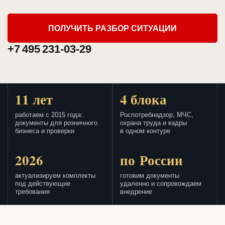
ПОЛУЧИТЬ РАЗБОР СИТУАЦИИ
+7 495 231-03-29
11 лет
4 блока
работаем с 2015 года:
Роспотребнадзор, МЧС,
документы для розничного
охрана труда и кадры
бизнеса и проверки
в одном контуре
2026
по России
актуализируем комплекты
готовим документы
под действующие
удаленно и сопровождаем
требования
внедрение