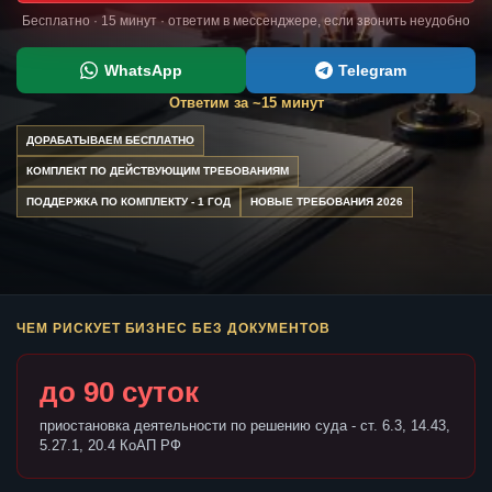
Бесплатно · 15 минут · ответим в мессенджере, если звонить неудобно
WhatsApp
Telegram
Ответим за ~15 минут
ДОРАБАТЫВАЕМ БЕСПЛАТНО
КОМПЛЕКТ ПО ДЕЙСТВУЮЩИМ ТРЕБОВАНИЯМ
ПОДДЕРЖКА ПО КОМПЛЕКТУ - 1 ГОД
НОВЫЕ ТРЕБОВАНИЯ 2026
ЧЕМ РИСКУЕТ БИЗНЕС БЕЗ ДОКУМЕНТОВ
до 90 суток
приостановка деятельности по решению суда - ст. 6.3, 14.43,
5.27.1, 20.4 КоАП РФ