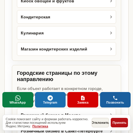
Киоск овощей и фруктов
Кондитерская
Кулинария
Магазин кондитерских изделий
Городские страницы по этому
направлению
Если объект работает в конкретном городе,
можно сразу открыть релевантную городскую
страницу.
WhatsApp
Telegram
Заявка
Позвонить
Розничный бизнес в Москве
Cookie помогают сайту и формам работать корректно.
Для статистики посещений используем
Отклонить
Принять
Яндекс.Метрику.
Политика
Розничный бизнес в Санкт-Петербурге