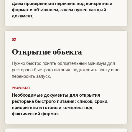
Даём проверенный перечень под конкретный
формат и объясняем, зачем нужен каждый
документ.
02
Открытие объекта
Нужно быстро понять обязательный минимум для
ресторана быстрого питания, подготовить папку и не
переносить запуск.
РЕЗУЛЬТАТ
Необходимые документы для открытия
ресторана быстрого питания: список, сроки,
приоритеты и готовый комплект под
фактический формат.