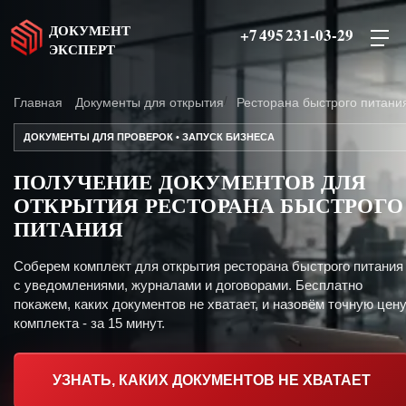
ДОКУМЕНТ
+7 495 231-03-29
ЭКСПЕРТ
Главная
Документы для открытия
Ресторана быстрого питани
ДОКУМЕНТЫ ДЛЯ ПРОВЕРОК • ЗАПУСК БИЗНЕСА
ПОЛУЧЕНИЕ ДОКУМЕНТОВ ДЛЯ
ОТКРЫТИЯ РЕСТОРАНА БЫСТРОГО
ПИТАНИЯ
Соберем комплект для открытия ресторана быстрого питания
с уведомлениями, журналами и договорами. Бесплатно
покажем, каких документов не хватает, и назовём точную цен
комплекта - за 15 минут.
УЗНАТЬ, КАКИХ ДОКУМЕНТОВ НЕ ХВАТАЕТ