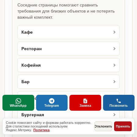
Соседние страницы помогают сравнить
требования для близких объектов и не потерять
важный комплект.
Кафе
Ресторан
Кофейня
Бар
Бистро
WhatsApp
Telegram
Заявка
Позвонить
Бургерная
Cookie помогают сайту и формам работать корректно.
Для статистики посещений используем
Отклонить
Принять
Яндекс.Метрику.
Политика