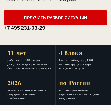
ПОЛУЧИТЬ РАЗБОР СИТУАЦИИ
+7 495 231-03-29
11 лет
4 блока
работаем с 2015 года:
Роспотребнадзор, МЧС,
документы для ресторана
охрана труда и кадры
быстрого питания и проверки
в одном контуре
2026
по России
актуализируем комплекты
готовим документы
под действующие
удаленно и сопровождаем
требования
внедрение