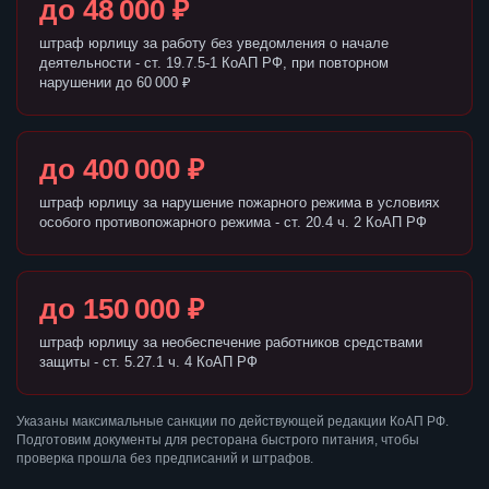
до 48 000 ₽
штраф юрлицу за работу без уведомления о начале
деятельности - ст. 19.7.5-1 КоАП РФ, при повторном
нарушении до 60 000 ₽
до 400 000 ₽
штраф юрлицу за нарушение пожарного режима в условиях
особого противопожарного режима - ст. 20.4 ч. 2 КоАП РФ
до 150 000 ₽
штраф юрлицу за необеспечение работников средствами
защиты - ст. 5.27.1 ч. 4 КоАП РФ
Указаны максимальные санкции по действующей редакции КоАП РФ.
Подготовим документы для ресторана быстрого питания, чтобы
проверка прошла без предписаний и штрафов.