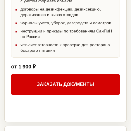
с учетом формата объекта
договоры на дезинфекцию, дезинсекцию,
дератизацию и вывоз отходов
журналы учета, уборок, дезсредств и осмотров
инструкции и приказы по требованиям СанПиН
по России
чек-лист готовности к проверке для ресторана
быстрого питания
от 1 900 ₽
ЗАКАЗАТЬ ДОКУМЕНТЫ