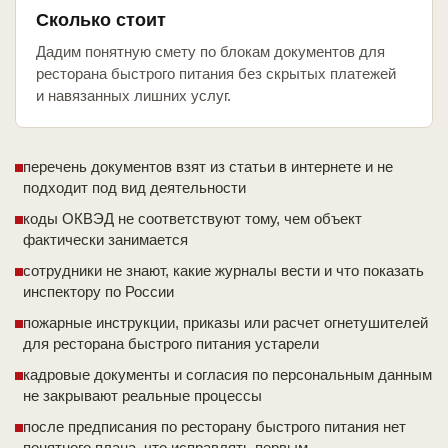
Сколько стоит
Дадим понятную смету по блокам документов для
ресторана быстрого питания без скрытых платежей
и навязанных лишних услуг.
перечень документов взят из статьи в интернете и не
подходит под вид деятельности
коды ОКВЭД не соответствуют тому, чем объект
фактически занимается
сотрудники не знают, какие журналы вести и что показать
инспектору по России
пожарные инструкции, приказы или расчет огнетушителей
для ресторана быстрого питания устарели
кадровые документы и согласия по персональным данным
не закрывают реальные процессы
после предписания по ресторану быстрого питания нет
понятного плана, что исправлять первым