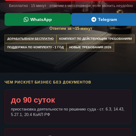
Бесплатно · 15 минут · ответим в мессенджере, если звонить неудобно
WhatsApp
Telegram
Ответим за ~15 минут
ДОРАБАТЫВАЕМ БЕСПЛАТНО
КОМПЛЕКТ ПО ДЕЙСТВУЮЩИМ ТРЕБОВАНИЯМ
ПОДДЕРЖКА ПО КОМПЛЕКТУ - 1 ГОД
НОВЫЕ ТРЕБОВАНИЯ 2026
ЧЕМ РИСКУЕТ БИЗНЕС БЕЗ ДОКУМЕНТОВ
до 90 суток
приостановка деятельности по решению суда - ст. 6.3, 14.43,
5.27.1, 20.4 КоАП РФ