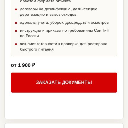
с учетом формата объекта
договоры на дезинфекцию, дезинсекцию,
дератизацию и вывоз отходов
журналы учета, уборок, дезсредств и осмотров
инструкции и приказы по требованиям СанПиН
по России
чек-лист готовности к проверке для ресторана
быстрого питания
от 1 900 ₽
ЗАКАЗАТЬ ДОКУМЕНТЫ