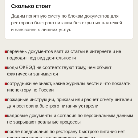
Сколько стоит
Дадим понятную смету по блокам документов для
ресторана быстрого питания без скрытых платежей
и навязанных лишних услуг.
перечень документов взят из статьи в интернете и не
подходит под вид деятельности
коды ОКВЭД не соответствуют тому, чем объект
фактически занимается
сотрудники не знают, какие журналы вести и что показать
инспектору по России
пожарные инструкции, приказы или расчет огнетушителей
для ресторана быстрого питания устарели
кадровые документы и согласия по персональным данным
не закрывают реальные процессы
после предписания по ресторану быстрого питания нет
понятного плана, что исправлять первым