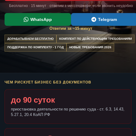
Бесплатно · 15 минут · ответим в мессенджере, если звонить неудобно
WhatsApp
Telegram
Ответим за ~15 минут
ДОРАБАТЫВАЕМ БЕСПЛАТНО
КОМПЛЕКТ ПО ДЕЙСТВУЮЩИМ ТРЕБОВАНИЯМ
ПОДДЕРЖКА ПО КОМПЛЕКТУ - 1 ГОД
НОВЫЕ ТРЕБОВАНИЯ 2026
ЧЕМ РИСКУЕТ БИЗНЕС БЕЗ ДОКУМЕНТОВ
до 90 суток
приостановка деятельности по решению суда - ст. 6.3, 14.43,
5.27.1, 20.4 КоАП РФ