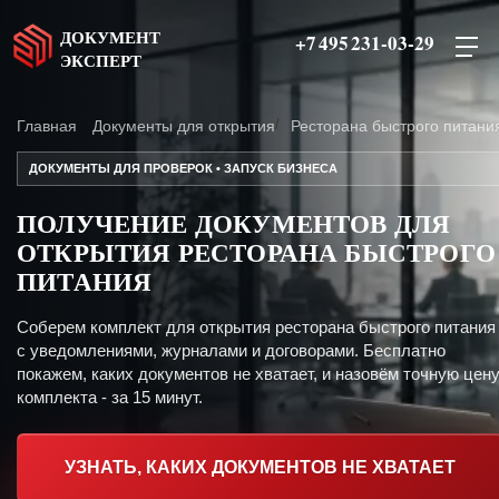
ДОКУМЕНТ
+7 495 231-03-29
ЭКСПЕРТ
Главная
Документы для открытия
Ресторана быстрого питани
ДОКУМЕНТЫ ДЛЯ ПРОВЕРОК • ЗАПУСК БИЗНЕСА
ПОЛУЧЕНИЕ ДОКУМЕНТОВ ДЛЯ
ОТКРЫТИЯ РЕСТОРАНА БЫСТРОГО
ПИТАНИЯ
Соберем комплект для открытия ресторана быстрого питания
с уведомлениями, журналами и договорами. Бесплатно
покажем, каких документов не хватает, и назовём точную цен
комплекта - за 15 минут.
УЗНАТЬ, КАКИХ ДОКУМЕНТОВ НЕ ХВАТАЕТ