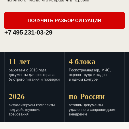
ПОЛУЧИТЬ РАЗБОР СИТУАЦИИ
+7 495 231-03-29
11 лет
4 блока
работаем с 2015 года:
Роспотребнадзор, МЧС,
документы для ресторана
охрана труда и кадры
быстрого питания и проверки
в одном контуре
2026
по России
актуализируем комплекты
готовим документы
под действующие
удаленно и сопровождаем
требования
внедрение