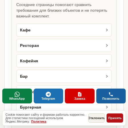
Соседние страницы помогают сравнить
требования для близких объектов и не потерять
важный комплект.
Кафе
Ресторан
Кофейня
Бар
Бистро
WhatsApp
Telegram
Заявка
Позвонить
Бургерная
Cookie помогают сайту и формам работать корректно.
Для статистики посещений используем
Отклонить
Принять
Яндекс.Метрику.
Политика