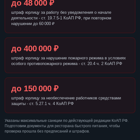
до 48 000 ₽
штраф юрлицу за работу без уведомления о начале
деятельности - ст. 19.7.5-1 КоАП РФ, при повторном
нарушении до 60 000 ₽
до 400 000 ₽
штраф юрлицу за нарушение пожарного режима в условиях
особого противопожарного режима - ст. 20.4 ч. 2 КоАП РФ
до 150 000 ₽
штраф юрлицу за необеспечение работников средствами
защиты - ст. 5.27.1 ч. 4 КоАП РФ
Указаны максимальные санкции по действующей редакции КоАП РФ.
Подготовим документы для ресторана быстрого питания, чтобы
проверка прошла без предписаний и штрафов.