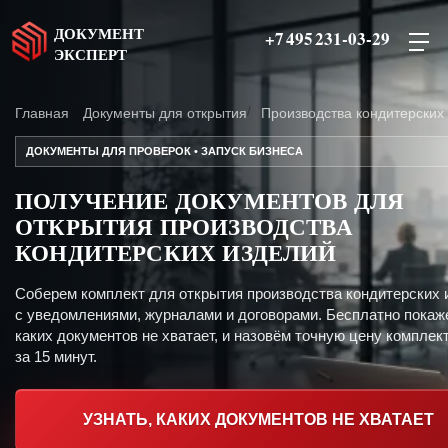
ДОКУМЕНТ
+7 495 231-03-29
ЭКСПЕРТ
Главная
Документы для открытия
Производства кондитерских
ДОКУМЕНТЫ ДЛЯ ПРОВЕРОК • ЗАПУСК БИЗНЕСА
ПОЛУЧЕНИЕ ДОКУМЕНТОВ ДЛЯ
ОТКРЫТИЯ ПРОИЗВОДСТВА
КОНДИТЕРСКИХ ИЗДЕЛИЙ
Соберем комплект для открытия производства кондитерских 
с уведомлениями, журналами и договорами. Бесплатно покаж
каких документов не хватает, и назовём точную цену комплект
за 15 минут.
УЗНАТЬ, КАКИХ ДОКУМЕНТОВ НЕ ХВАТАЕТ