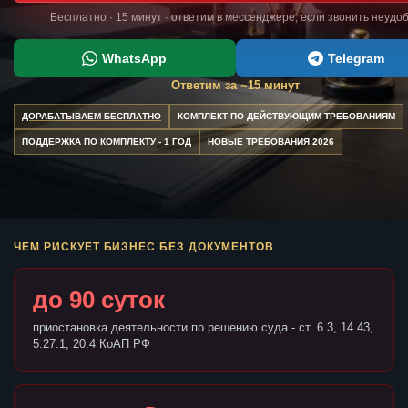
Бесплатно · 15 минут · ответим в мессенджере, если звонить неудо
WhatsApp
Telegram
Ответим за ~15 минут
ДОРАБАТЫВАЕМ БЕСПЛАТНО
КОМПЛЕКТ ПО ДЕЙСТВУЮЩИМ ТРЕБОВАНИЯМ
ПОДДЕРЖКА ПО КОМПЛЕКТУ - 1 ГОД
НОВЫЕ ТРЕБОВАНИЯ 2026
ЧЕМ РИСКУЕТ БИЗНЕС БЕЗ ДОКУМЕНТОВ
до 90 суток
приостановка деятельности по решению суда - ст. 6.3, 14.43,
5.27.1, 20.4 КоАП РФ