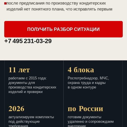
после предписания по производству кондитерских
изделий нет понятного плана, что исправлять первым
ПОЛУЧИТЬ РАЗБОР СИТУАЦИИ
+7 495 231-03-29
11 лет
4 блока
работаем с 2015 года:
Роспотребнадзор, МЧС,
документы для
охрана труда и кадры
производства кондитерских
в одном контуре
изделий и проверки
2026
по России
актуализируем комплекты
готовим документы
под действующие
удаленно и сопровождаем
требования
внедрение