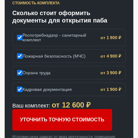
СТОИМОСТЬ КОМПЛЕКТА
Сколько стоит оформить
документы для открытия паба
Роспотребнадзор - санитарный
от 1 900 ₽
комплект
Пожарная безопасность (МЧС)
от 4 900 ₽
Охрана труда
от 3 900 ₽
Кадровая документация
от 1 900 ₽
от
12 600
₽
Ваш комплект:
УТОЧНИТЬ ТОЧНУЮ СТОИМОСТЬ
Итоговая цена зависит от вида деятельности, помещения