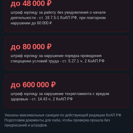
до 48 000 ₽
штраф юрлицу за работу без уведомления о начале
деятельности - ст. 19.7.5-1 КоАП РФ, при повторном
нарушении до 60 000 ₽
до 80 000 ₽
штраф юрлицу за нарушение порядка проведения
спецоценки условий труда - ст. 5.27.1 ч. 2 КоАП РФ
до 600 000 ₽
штраф юрлицу за нарушение техрегламента с вредом
здоровью - ст. 14.43 ч. 2 КоАП РФ
Указаны максимальные санкции по действующей редакции КоАП РФ.
Подготовим документы для паба, чтобы проверка прошла без
предписаний и штрафов.