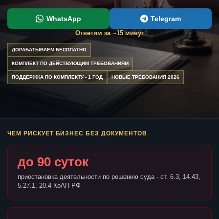
WhatsApp
Telegram
Ответим за ~15 минут
ДОРАБАТЫВАЕМ БЕСПЛАТНО
КОМПЛЕКТ ПО ДЕЙСТВУЮЩИМ ТРЕБОВАНИЯМ
ПОДДЕРЖКА ПО КОМПЛЕКТУ - 1 ГОД
НОВЫЕ ТРЕБОВАНИЯ 2026
ЧЕМ РИСКУЕТ БИЗНЕС БЕЗ ДОКУМЕНТОВ
до 90 суток
приостановка деятельности по решению суда - ст. 6.3, 14.43,
5.27.1, 20.4 КоАП РФ