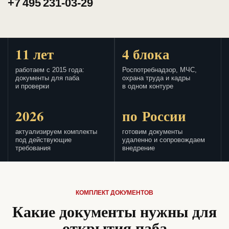
+7 495 231-03-29
11 лет
4 блока
работаем с 2015 года:
Роспотребнадзор, МЧС,
документы для паба
охрана труда и кадры
и проверки
в одном контуре
2026
по России
актуализируем комплекты
готовим документы
под действующие
удаленно и сопровождаем
требования
внедрение
КОМПЛЕКТ ДОКУМЕНТОВ
Какие документы нужны для
открытия паба