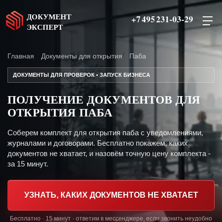
ДОКУМЕНТ
+7 495 231-03-29
ЭКСПЕРТ
Главная
Документы для открытия
Паба
ДОКУМЕНТЫ ДЛЯ ПРОВЕРОК • ЗАПУСК БИЗНЕСА
ПОЛУЧЕНИЕ ДОКУМЕНТОВ ДЛЯ
ОТКРЫТИЯ ПАБА
Соберем комплект для открытия паба с уведомлениями,
журналами и договорами. Бесплатно покажем, каких
документов не хватает, и назовём точную цену комплекта -
за 15 минут.
УЗНАТЬ, КАКИХ ДОКУМЕНТОВ НЕ ХВАТАЕТ
Бесплатно · 15 минут · ответим в мессенджере, если звонить неудобно