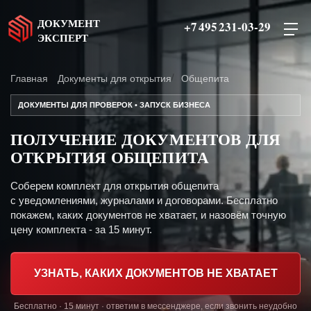
ДОКУМЕНТ
+7 495 231-03-29
ЭКСПЕРТ
Главная
Документы для открытия
Общепита
ДОКУМЕНТЫ ДЛЯ ПРОВЕРОК • ЗАПУСК БИЗНЕСА
ПОЛУЧЕНИЕ ДОКУМЕНТОВ ДЛЯ
ОТКРЫТИЯ ОБЩЕПИТА
Соберем комплект для открытия общепита
с уведомлениями, журналами и договорами. Бесплатно
покажем, каких документов не хватает, и назовём точную
цену комплекта - за 15 минут.
УЗНАТЬ, КАКИХ ДОКУМЕНТОВ НЕ ХВАТАЕТ
Бесплатно · 15 минут · ответим в мессенджере, если звонить неудобно