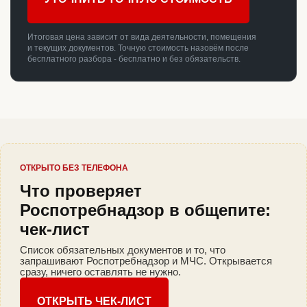
Итоговая цена зависит от вида деятельности, помещения
и текущих документов. Точную стоимость назовём после
бесплатного разбора - бесплатно и без обязательств.
ОТКРЫТО БЕЗ ТЕЛЕФОНА
Что проверяет
Роспотребнадзор в общепите:
чек-лист
Список обязательных документов и то, что
запрашивают Роспотребнадзор и МЧС. Открывается
сразу, ничего оставлять не нужно.
ОТКРЫТЬ ЧЕК-ЛИСТ