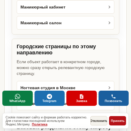
Маникюрный кабинет
Маникюрный салон
Городские страницы по этому
направлению
Если объект работает в конкретном городе,
можно сразу открыть релевантную городскую
страницу.
Ногтевая студия в Москве
WhatsApp
Telegram
Заявка
Позвонить
Ногтевая студия в Санкт-Петербурге
Cookie помогают сайту и формам работать корректно.
Для статистики посещений используем
Отклонить
Принять
Яндекс.Метрику.
Политика
Базовые разделы по этому запросу