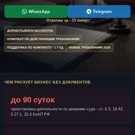
WhatsApp
Telegram
Ответим за ~15 минут
ДОРАБАТЫВАЕМ БЕСПЛАТНО
КОМПЛЕКТ ПО ДЕЙСТВУЮЩИМ ТРЕБОВАНИЯМ
ПОДДЕРЖКА ПО КОМПЛЕКТУ - 1 ГОД
НОВЫЕ ТРЕБОВАНИЯ 2026
ЧЕМ РИСКУЕТ БИЗНЕС БЕЗ ДОКУМЕНТОВ
до 90 суток
приостановка деятельности по решению суда - ст. 6.3, 14.43,
5.27.1, 20.4 КоАП РФ