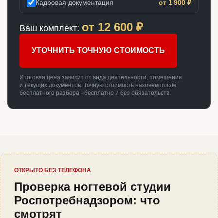
Кадровая документация
от 1 900 ₽
от
12 600
₽
Ваш комплект:
УТОЧНИТЬ ТОЧНУЮ СТОИМОСТЬ
Итоговая цена зависит от вида деятельности, помещения
и текущих документов. Точную стоимость назовём после
бесплатного разбора - бесплатно и без обязательств.
ОТКРЫТО БЕЗ ТЕЛЕФОНА
Проверка ногтевой студии
Роспотребнадзором: что
смотрят