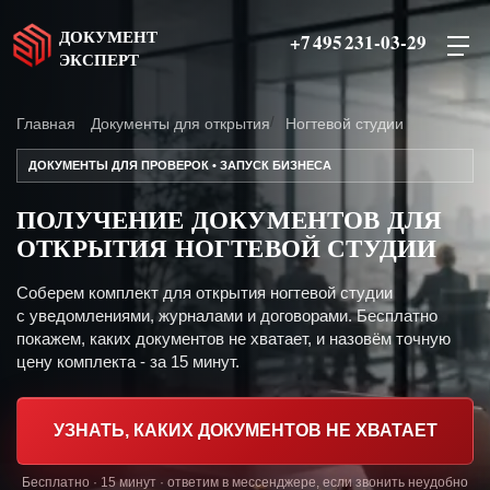
ДОКУМЕНТ
+7 495 231-03-29
ЭКСПЕРТ
Главная
Документы для открытия
Ногтевой студии
ДОКУМЕНТЫ ДЛЯ ПРОВЕРОК • ЗАПУСК БИЗНЕСА
ПОЛУЧЕНИЕ ДОКУМЕНТОВ ДЛЯ
ОТКРЫТИЯ НОГТЕВОЙ СТУДИИ
Соберем комплект для открытия ногтевой студии
с уведомлениями, журналами и договорами. Бесплатно
покажем, каких документов не хватает, и назовём точную
цену комплекта - за 15 минут.
УЗНАТЬ, КАКИХ ДОКУМЕНТОВ НЕ ХВАТАЕТ
Бесплатно · 15 минут · ответим в мессенджере, если звонить неудобно