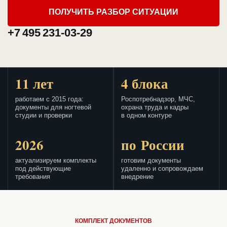
ПОЛУЧИТЬ РАЗБОР СИТУАЦИИ
+7 495 231-03-29
11 лет
4 блока
работаем с 2015 года:
Роспотребнадзор, МЧС,
документы для ногтевой
охрана труда и кадры
студии и проверки
в одном контуре
2026
по России
актуализируем комплекты
готовим документы
под действующие
удаленно и сопровождаем
требования
внедрение
КОМПЛЕКТ ДОКУМЕНТОВ