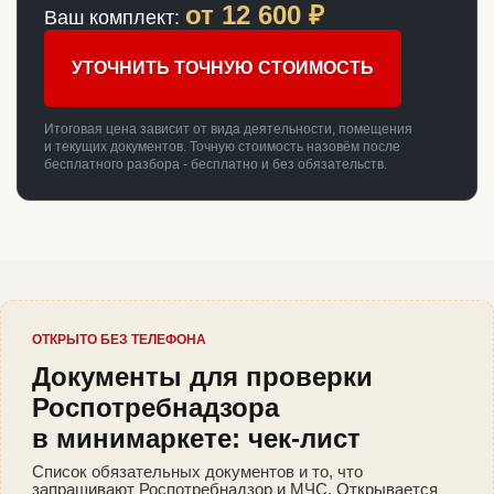
от
12 600
₽
Ваш комплект:
УТОЧНИТЬ ТОЧНУЮ СТОИМОСТЬ
Итоговая цена зависит от вида деятельности, помещения
и текущих документов. Точную стоимость назовём после
бесплатного разбора - бесплатно и без обязательств.
ОТКРЫТО БЕЗ ТЕЛЕФОНА
Документы для проверки
Роспотребнадзора
в минимаркете: чек-лист
Список обязательных документов и то, что
запрашивают Роспотребнадзор и МЧС. Открывается