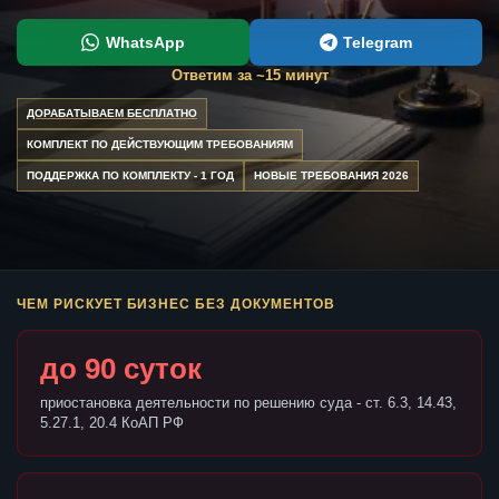
WhatsApp
Telegram
Ответим за ~15 минут
ДОРАБАТЫВАЕМ БЕСПЛАТНО
КОМПЛЕКТ ПО ДЕЙСТВУЮЩИМ ТРЕБОВАНИЯМ
ПОДДЕРЖКА ПО КОМПЛЕКТУ - 1 ГОД
НОВЫЕ ТРЕБОВАНИЯ 2026
ЧЕМ РИСКУЕТ БИЗНЕС БЕЗ ДОКУМЕНТОВ
до 90 суток
приостановка деятельности по решению суда - ст. 6.3, 14.43,
5.27.1, 20.4 КоАП РФ