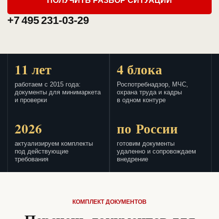
ПОЛУЧИТЬ РАЗБОР СИТУАЦИИ
+7 495 231-03-29
11 лет
4 блока
работаем с 2015 года:
Роспотребнадзор, МЧС,
документы для минимаркета
охрана труда и кадры
и проверки
в одном контуре
2026
по России
актуализируем комплекты
готовим документы
под действующие
удаленно и сопровождаем
требования
внедрение
КОМПЛЕКТ ДОКУМЕНТОВ