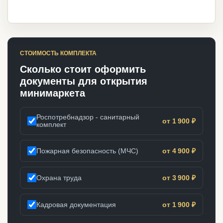
СТОИМОСТЬ КОМПЛЕКТА
Сколько стоит оформить
документы для открытия
минимаркета
Роспотребнадзор - санитарный
от 1 900 ₽
комплект
Пожарная безопасность (МЧС)
от 4 900 ₽
Охрана труда
от 3 900 ₽
Кадровая документация
от 1 900 ₽