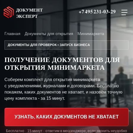
ДОКУМЕНТ
+7 495 231-03-29
ЭКСПЕРТ
Главная
Документы для открытия
Минимаркета
ДОКУМЕНТЫ ДЛЯ ПРОВЕРОК • ЗАПУСК БИЗНЕСА
ПОЛУЧЕНИЕ ДОКУМЕНТОВ ДЛЯ
ОТКРЫТИЯ МИНИМАРКЕТА
Соберем комплект для открытия минимаркета
с уведомлениями, журналами и договорами. Бесплатно
покажем, каких документов не хватает, и назовём точную
цену комплекта - за 15 минут.
УЗНАТЬ, КАКИХ ДОКУМЕНТОВ НЕ ХВАТАЕТ
Бесплатно · 15 минут · ответим в мессенджере, если звонить неудобно