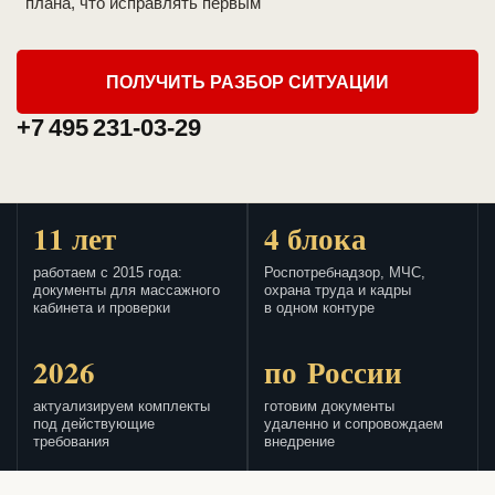
плана, что исправлять первым
ПОЛУЧИТЬ РАЗБОР СИТУАЦИИ
+7 495 231-03-29
11 лет
4 блока
работаем с 2015 года:
Роспотребнадзор, МЧС,
документы для массажного
охрана труда и кадры
кабинета и проверки
в одном контуре
2026
по России
актуализируем комплекты
готовим документы
под действующие
удаленно и сопровождаем
требования
внедрение