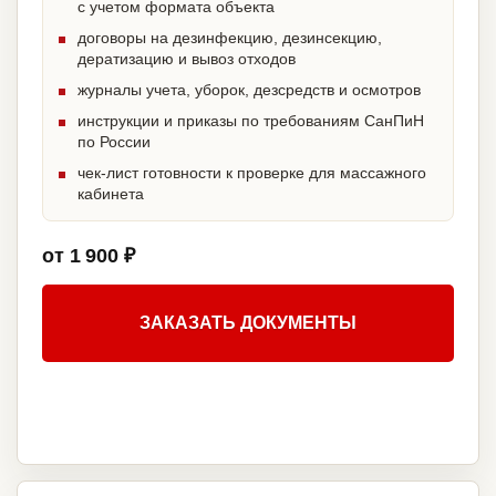
с учетом формата объекта
договоры на дезинфекцию, дезинсекцию,
дератизацию и вывоз отходов
журналы учета, уборок, дезсредств и осмотров
инструкции и приказы по требованиям СанПиН
по России
чек-лист готовности к проверке для массажного
кабинета
от 1 900 ₽
ЗАКАЗАТЬ ДОКУМЕНТЫ