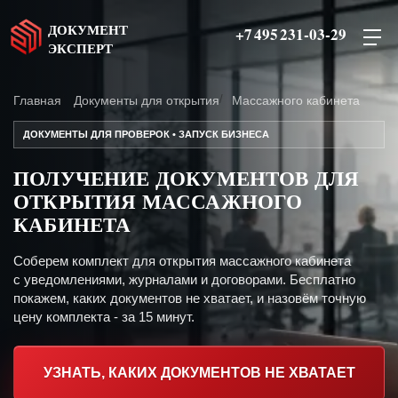
ДОКУМЕНТ
+7 495 231-03-29
ЭКСПЕРТ
Главная
Документы для открытия
Массажного кабинета
ДОКУМЕНТЫ ДЛЯ ПРОВЕРОК • ЗАПУСК БИЗНЕСА
ПОЛУЧЕНИЕ ДОКУМЕНТОВ ДЛЯ
ОТКРЫТИЯ МАССАЖНОГО
КАБИНЕТА
Соберем комплект для открытия массажного кабинета
с уведомлениями, журналами и договорами. Бесплатно
покажем, каких документов не хватает, и назовём точную
цену комплекта - за 15 минут.
УЗНАТЬ, КАКИХ ДОКУМЕНТОВ НЕ ХВАТАЕТ