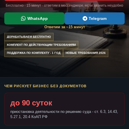
Бесплатно · 15 минут · ответим в мессенджере, если звонить неудобно
WhatsApp
Telegram
Ответим за ~15 минут
ДОРАБАТЫВАЕМ БЕСПЛАТНО
КОМПЛЕКТ ПО ДЕЙСТВУЮЩИМ ТРЕБОВАНИЯМ
ПОДДЕРЖКА ПО КОМПЛЕКТУ - 1 ГОД
НОВЫЕ ТРЕБОВАНИЯ 2026
ЧЕМ РИСКУЕТ БИЗНЕС БЕЗ ДОКУМЕНТОВ
до 90 суток
приостановка деятельности по решению суда - ст. 6.3, 14.43,
5.27.1, 20.4 КоАП РФ