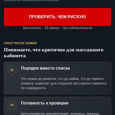
прошла без предписаний и штрафов.
ПРОВЕРИТЬ, ЧЕМ РИСКУЮ
Бесплатно · 15 минут · без обязательств
СРАЗУ ПОСЛЕ ЗАЯВКИ
Понимаете, что критично для массажного
кабинета
Порядок вместо списка
01
Что нужно до ремонта, что до найма, что до первого
клиента: комплект для открытия массажного кабинета
по очерёдности.
Готовность к проверке
02
Актуализируем документацию, журналы, приказы