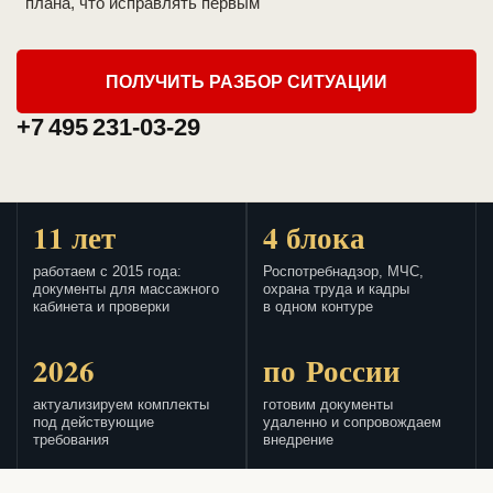
плана, что исправлять первым
ПОЛУЧИТЬ РАЗБОР СИТУАЦИИ
+7 495 231-03-29
11 лет
4 блока
работаем с 2015 года:
Роспотребнадзор, МЧС,
документы для массажного
охрана труда и кадры
кабинета и проверки
в одном контуре
2026
по России
актуализируем комплекты
готовим документы
под действующие
удаленно и сопровождаем
требования
внедрение