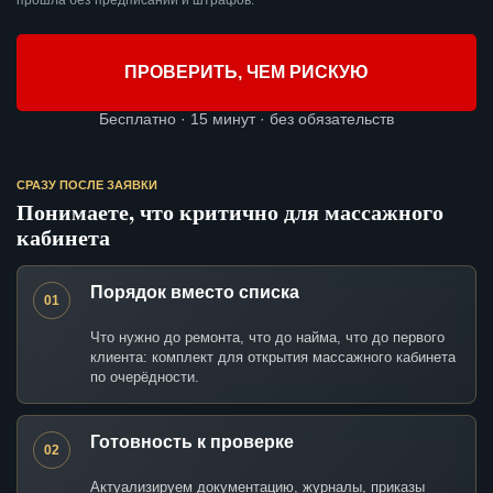
прошла без предписаний и штрафов.
ПРОВЕРИТЬ, ЧЕМ РИСКУЮ
Бесплатно · 15 минут · без обязательств
СРАЗУ ПОСЛЕ ЗАЯВКИ
Понимаете, что критично для массажного
кабинета
Порядок вместо списка
01
Что нужно до ремонта, что до найма, что до первого
клиента: комплект для открытия массажного кабинета
по очерёдности.
Готовность к проверке
02
Актуализируем документацию, журналы, приказы