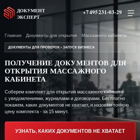
ДОКУМЕНТ
+7 495 231-03-29
ЭКСПЕРТ
Главная
Документы для открытия
Массажного кабинета
ДОКУМЕНТЫ ДЛЯ ПРОВЕРОК • ЗАПУСК БИЗНЕСА
ПОЛУЧЕНИЕ ДОКУМЕНТОВ ДЛЯ
ОТКРЫТИЯ МАССАЖНОГО
КАБИНЕТА
Соберем комплект для открытия массажного кабинета
с уведомлениями, журналами и договорами. Бесплатно
покажем, каких документов не хватает, и назовём точную
цену комплекта - за 15 минут.
УЗНАТЬ, КАКИХ ДОКУМЕНТОВ НЕ ХВАТАЕТ