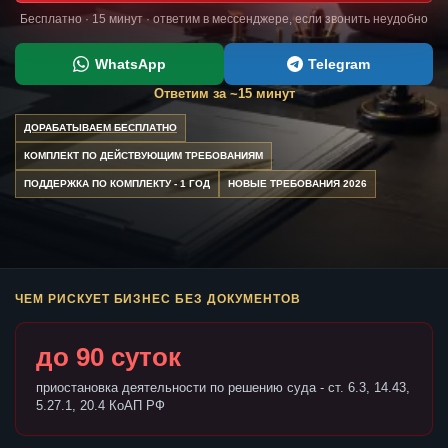
Бесплатно · 15 минут · ответим в мессенджере, если звонить неудобно
WhatsApp
Telegram
Ответим за ~15 минут
ДОРАБАТЫВАЕМ БЕСПЛАТНО
КОМПЛЕКТ ПО ДЕЙСТВУЮЩИМ ТРЕБОВАНИЯМ
ПОДДЕРЖКА ПО КОМПЛЕКТУ - 1 ГОД
НОВЫЕ ТРЕБОВАНИЯ 2026
ЧЕМ РИСКУЕТ БИЗНЕС БЕЗ ДОКУМЕНТОВ
до 90 суток
приостановка деятельности по решению суда - ст. 6.3, 14.43,
5.27.1, 20.4 КоАП РФ