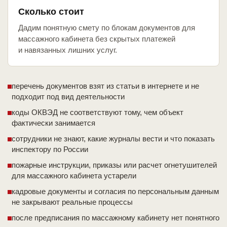
Сколько стоит
Дадим понятную смету по блокам документов для
массажного кабинета без скрытых платежей
и навязанных лишних услуг.
перечень документов взят из статьи в интернете и не
подходит под вид деятельности
коды ОКВЭД не соответствуют тому, чем объект
фактически занимается
сотрудники не знают, какие журналы вести и что показать
инспектору по России
пожарные инструкции, приказы или расчет огнетушителей
для массажного кабинета устарели
кадровые документы и согласия по персональным данным
не закрывают реальные процессы
после предписания по массажному кабинету нет понятного