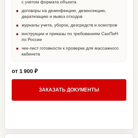
с учетом формата объекта
договоры на дезинфекцию, дезинсекцию,
дератизацию и вывоз отходов
журналы учета, уборок, дезсредств и осмотров
инструкции и приказы по требованиям СанПиН
по России
чек-лист готовности к проверке для массажного
кабинета
от 1 900 ₽
ЗАКАЗАТЬ ДОКУМЕНТЫ