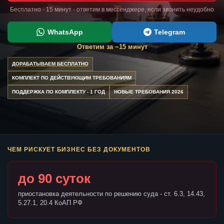
Бесплатно · 15 минут · ответим в мессенджере, если звонить неудобно
WhatsApp
Telegram
Ответим за ~15 минут
ДОРАБАТЫВАЕМ БЕСПЛАТНО
КОМПЛЕКТ ПО ДЕЙСТВУЮЩИМ ТРЕБОВАНИЯМ
ПОДДЕРЖКА ПО КОМПЛЕКТУ - 1 ГОД
НОВЫЕ ТРЕБОВАНИЯ 2026
ЧЕМ РИСКУЕТ БИЗНЕС БЕЗ ДОКУМЕНТОВ
до 90 суток
приостановка деятельности по решению суда - ст. 6.3, 14.43,
5.27.1, 20.4 КоАП РФ