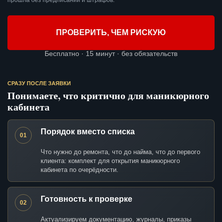
прошла без предписаний и штрафов.
ПРОВЕРИТЬ, ЧЕМ РИСКУЮ
Бесплатно · 15 минут · без обязательств
СРАЗУ ПОСЛЕ ЗАЯВКИ
Понимаете, что критично для маникюрного
кабинета
Порядок вместо списка
01
Что нужно до ремонта, что до найма, что до первого
клиента: комплект для открытия маникюрного
кабинета по очерёдности.
Готовность к проверке
02
Актуализируем документацию, журналы, приказы