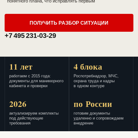
понятного плана, что исправлять первым
ПОЛУЧИТЬ РАЗБОР СИТУАЦИИ
+7 495 231-03-29
11 лет
4 блока
работаем с 2015 года:
Роспотребнадзор, МЧС,
документы для маникюрного
охрана труда и кадры
кабинета и проверки
в одном контуре
2026
по России
актуализируем комплекты
готовим документы
под действующие
удаленно и сопровождаем
требования
внедрение