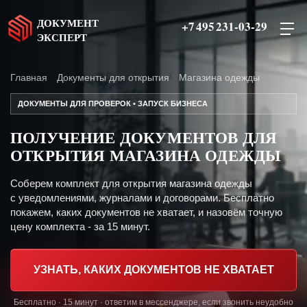
ДОКУМЕНТ
+7 495 231-03-29
ЭКСПЕРТ
Главная
Документы для открытия
Магазина одежды
ДОКУМЕНТЫ ДЛЯ ПРОВЕРОК • ЗАПУСК БИЗНЕСА
ПОЛУЧЕНИЕ ДОКУМЕНТОВ ДЛЯ
ОТКРЫТИЯ МАГАЗИНА ОДЕЖДЫ
Соберем комплект для открытия магазина одежды
с уведомлениями, журналами и договорами. Бесплатно
покажем, каких документов не хватает, и назовём точную
цену комплекта - за 15 минут.
УЗНАТЬ, КАКИХ ДОКУМЕНТОВ НЕ ХВАТАЕТ
Бесплатно · 15 минут · ответим в мессенджере, если звонить неудобно