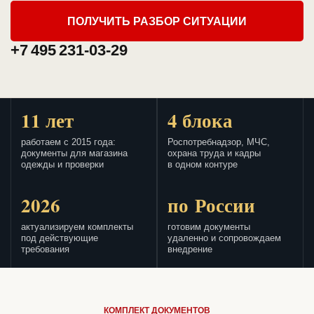
ПОЛУЧИТЬ РАЗБОР СИТУАЦИИ
+7 495 231-03-29
11 лет
4 блока
работаем с 2015 года:
Роспотребнадзор, МЧС,
документы для магазина
охрана труда и кадры
одежды и проверки
в одном контуре
2026
по России
актуализируем комплекты
готовим документы
под действующие
удаленно и сопровождаем
требования
внедрение
КОМПЛЕКТ ДОКУМЕНТОВ