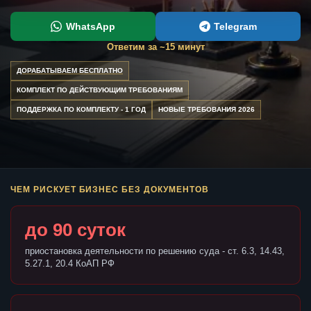
WhatsApp
Telegram
Ответим за ~15 минут
ДОРАБАТЫВАЕМ БЕСПЛАТНО
КОМПЛЕКТ ПО ДЕЙСТВУЮЩИМ ТРЕБОВАНИЯМ
ПОДДЕРЖКА ПО КОМПЛЕКТУ - 1 ГОД
НОВЫЕ ТРЕБОВАНИЯ 2026
ЧЕМ РИСКУЕТ БИЗНЕС БЕЗ ДОКУМЕНТОВ
до 90 суток
приостановка деятельности по решению суда - ст. 6.3, 14.43,
5.27.1, 20.4 КоАП РФ