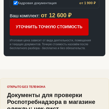
Кадровая документация
от 1 900 ₽
от
12 600
₽
Ваш комплект:
УТОЧНИТЬ ТОЧНУЮ СТОИМОСТЬ
Итоговая цена зависит от вида деятельности, помещения
и текущих документов. Точную стоимость назовём после
бесплатного разбора - бесплатно и без обязательств.
ОТКРЫТО БЕЗ ТЕЛЕФОНА
Документы для проверки
Роспотребнадзора в магазине
одежды: чек-лист