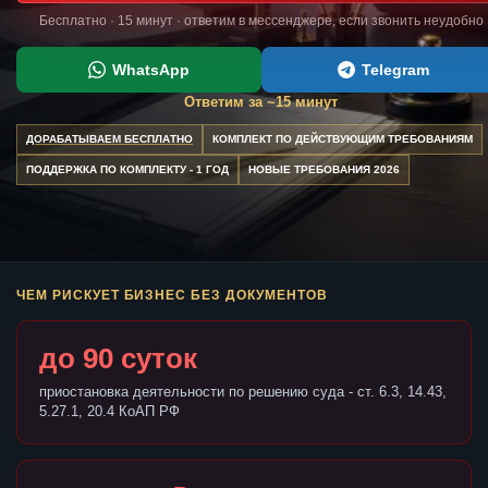
Бесплатно · 15 минут · ответим в мессенджере, если звонить неудобно
WhatsApp
Telegram
Ответим за ~15 минут
ДОРАБАТЫВАЕМ БЕСПЛАТНО
КОМПЛЕКТ ПО ДЕЙСТВУЮЩИМ ТРЕБОВАНИЯМ
ПОДДЕРЖКА ПО КОМПЛЕКТУ - 1 ГОД
НОВЫЕ ТРЕБОВАНИЯ 2026
ЧЕМ РИСКУЕТ БИЗНЕС БЕЗ ДОКУМЕНТОВ
до 90 суток
приостановка деятельности по решению суда - ст. 6.3, 14.43,
5.27.1, 20.4 КоАП РФ