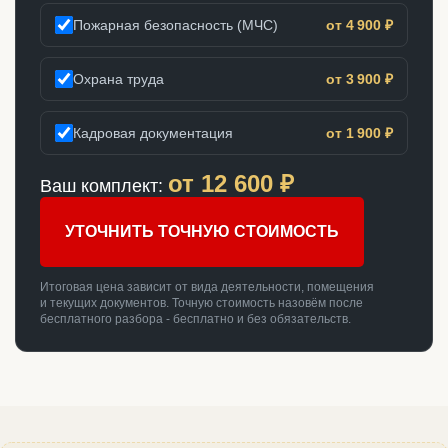
Пожарная безопасность (МЧС)
от 4 900 ₽
Охрана труда
от 3 900 ₽
Кадровая документация
от 1 900 ₽
от
12 600
₽
Ваш комплект:
УТОЧНИТЬ ТОЧНУЮ СТОИМОСТЬ
Итоговая цена зависит от вида деятельности, помещения
и текущих документов. Точную стоимость назовём после
бесплатного разбора - бесплатно и без обязательств.