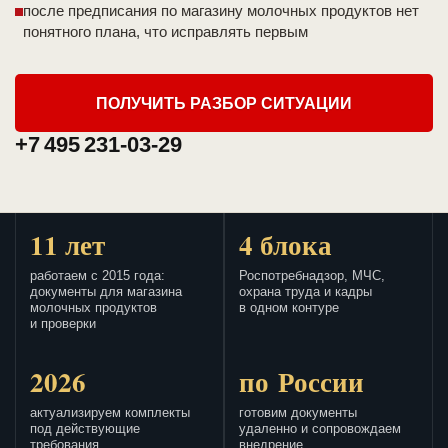
после предписания по магазину молочных продуктов нет
понятного плана, что исправлять первым
ПОЛУЧИТЬ РАЗБОР СИТУАЦИИ
+7 495 231-03-29
11 лет
4 блока
работаем с 2015 года:
Роспотребнадзор, МЧС,
документы для магазина
охрана труда и кадры
молочных продуктов
в одном контуре
и проверки
2026
по России
актуализируем комплекты
готовим документы
под действующие
удаленно и сопровождаем
требования
внедрение