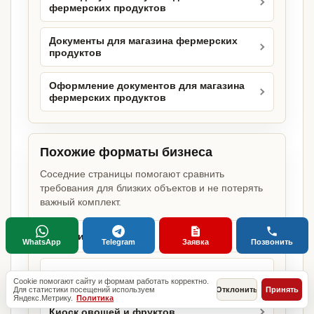
фермерских продуктов
Документы для магазина фермерских
продуктов
Оформление документов для магазина
фермерских продуктов
Похожие форматы бизнеса
Соседние страницы помогают сравнить
требования для близких объектов и не потерять
важный комплект.
Магазин
WhatsApp
Telegram
Заявка
Позвонить
Зоомагазин
Cookie помогают сайту и формам работать корректно.
Для статистики посещений используем
Отклонить
Принять
Яндекс.Метрику.
Политика
Киоск овощей и фруктов