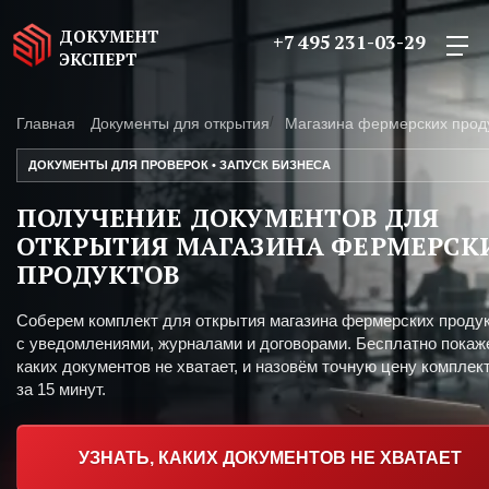
ДОКУМЕНТ
+7 495 231-03-29
ЭКСПЕРТ
Главная
Документы для открытия
Магазина фермерских прод
ДОКУМЕНТЫ ДЛЯ ПРОВЕРОК • ЗАПУСК БИЗНЕСА
ПОЛУЧЕНИЕ ДОКУМЕНТОВ ДЛЯ
ОТКРЫТИЯ МАГАЗИНА ФЕРМЕРСК
ПРОДУКТОВ
Соберем комплект для открытия магазина фермерских проду
с уведомлениями, журналами и договорами. Бесплатно покаж
каких документов не хватает, и назовём точную цену комплект
за 15 минут.
УЗНАТЬ, КАКИХ ДОКУМЕНТОВ НЕ ХВАТАЕТ