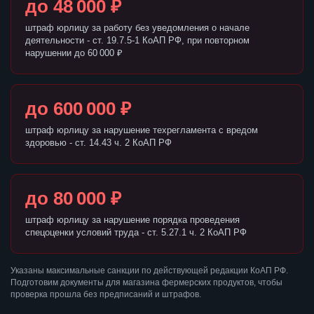
до 48 000 ₽
штраф юрлицу за работу без уведомления о начале
деятельности - ст. 19.7.5-1 КоАП РФ, при повторном
нарушении до 60 000 ₽
до 600 000 ₽
штраф юрлицу за нарушение техрегламента с вредом
здоровью - ст. 14.43 ч. 2 КоАП РФ
до 80 000 ₽
штраф юрлицу за нарушение порядка проведения
спецоценки условий труда - ст. 5.27.1 ч. 2 КоАП РФ
Указаны максимальные санкции по действующей редакции КоАП РФ.
Подготовим документы для магазина фермерских продуктов, чтобы
проверка прошла без предписаний и штрафов.