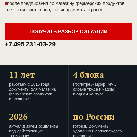
после предписания по магазину фермерских продуктов
нет понятного плана, что исправлять первым
ПОЛУЧИТЬ РАЗБОР СИТУАЦИИ
+7 495 231-03-29
11 лет
4 блока
работаем с 2015 года:
Роспотребнадзор, МЧС,
документы для магазина
охрана труда и кадры
фермерских продуктов
в одном контуре
и проверки
2026
по России
актуализируем комплекты
готовим документы
под действующие
удаленно и сопровождаем
требования
внедрение