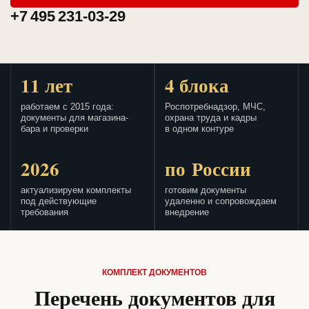
+7 495 231-03-29
11 лет
4 блока
работаем с 2015 года:
Роспотребнадзор, МЧС,
документы для магазина-
охрана труда и кадры
бара и проверки
в одном контуре
2026
по России
актуализируем комплекты
готовим документы
под действующие
удаленно и сопровождаем
требования
внедрение
КОМПЛЕКТ ДОКУМЕНТОВ
Перечень документов для