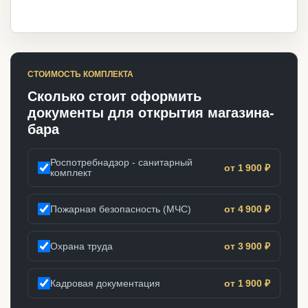
СТОИМОСТЬ КОМПЛЕКТА
Сколько стоит оформить
документы для открытия магазина-
бара
Роспотребнадзор - санитарный
от 1 900 ₽
комплект
Пожарная безопасность (МЧС)
от 4 900 ₽
Охрана труда
от 3 900 ₽
Кадровая документация
от 1 900 ₽