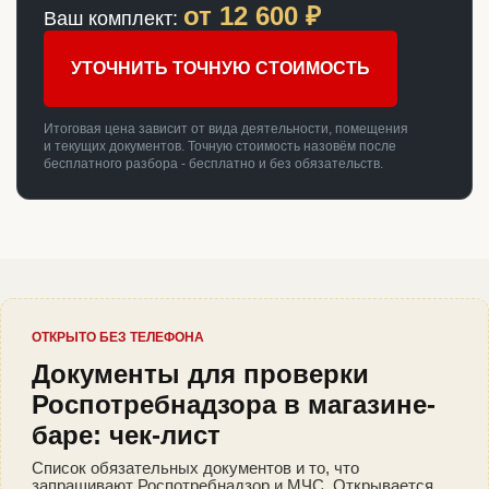
от
12 600
₽
Ваш комплект:
УТОЧНИТЬ ТОЧНУЮ СТОИМОСТЬ
Итоговая цена зависит от вида деятельности, помещения
и текущих документов. Точную стоимость назовём после
бесплатного разбора - бесплатно и без обязательств.
ОТКРЫТО БЕЗ ТЕЛЕФОНА
Документы для проверки
Роспотребнадзора в магазине-
баре: чек-лист
Список обязательных документов и то, что
запрашивают Роспотребнадзор и МЧС. Открывается