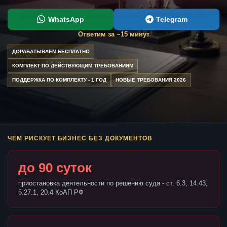
WhatsApp
Telegram
Ответим за ~15 минут
ДОРАБАТЫВАЕМ БЕСПЛАТНО
КОМПЛЕКТ ПО ДЕЙСТВУЮЩИМ ТРЕБОВАНИЯМ
ПОДДЕРЖКА ПО КОМПЛЕКТУ - 1 ГОД
НОВЫЕ ТРЕБОВАНИЯ 2026
ЧЕМ РИСКУЕТ БИЗНЕС БЕЗ ДОКУМЕНТОВ
до 90 суток
приостановка деятельности по решению суда - ст. 6.3, 14.43,
5.27.1, 20.4 КоАП РФ