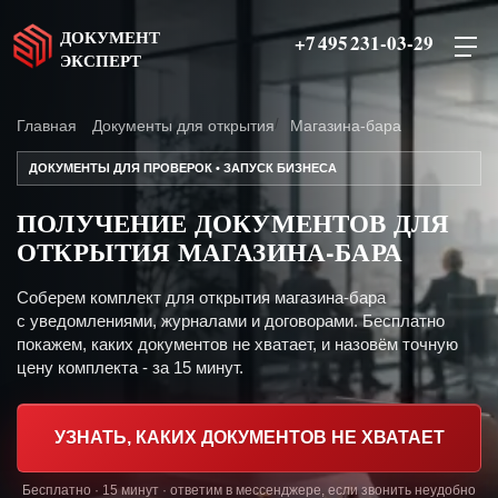
ДОКУМЕНТ
+7 495 231-03-29
ЭКСПЕРТ
Главная
Документы для открытия
Магазина-бара
ДОКУМЕНТЫ ДЛЯ ПРОВЕРОК • ЗАПУСК БИЗНЕСА
ПОЛУЧЕНИЕ ДОКУМЕНТОВ ДЛЯ
ОТКРЫТИЯ МАГАЗИНА-БАРА
Соберем комплект для открытия магазина-бара
с уведомлениями, журналами и договорами. Бесплатно
покажем, каких документов не хватает, и назовём точную
цену комплекта - за 15 минут.
УЗНАТЬ, КАКИХ ДОКУМЕНТОВ НЕ ХВАТАЕТ
Бесплатно · 15 минут · ответим в мессенджере, если звонить неудобно