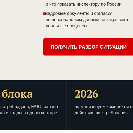
и что показать инспектору по России
кадровые документы и согласия
по персональным данным не закрывают
реальные процессы
ПОЛУЧИТЬ РАЗБОР СИТУАЦИИ
 блока
2026
потребнадзор, МЧС, охрана
актуализируем комплекты п
да и кадры в одном контуре
действующие требования