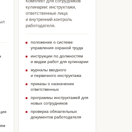
Комплект для сотрудников
кулинарии: инструктажи,
ответственные лица
и внутренний контроль
был
работодателя.
положение о системе
управления охраной труда
инструкции по должностям
и
и видам работ для кулинарии
журналы вводного
и первичного инструктажа
приказы о назначении
ответственных
программы инструктажей для
новых сотрудников
проверка обязательных
ация
документов работодателя
иям