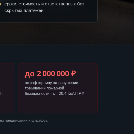
сроки, стоимость и ответственных без
скрытых платежей.
до 2 000 000 ₽
штраф юрлицу за нарушение
требований пожарной
АП
безопасности - ст. 20.4 КоАП РФ
без предписаний и штрафов.