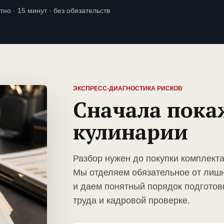
тно · 15 минут · без обязательств
ЭКСПРЕСС-ДИАГНОСТИКА РИСКОВ
Сначала пока
кулинарии
Разбор нужен до покупки комплект
Мы отделяем обязательное от лиш
и даем понятный порядок подготов
труда и кадровой проверке.