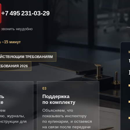
+7 495 231-03-29
и звонить неудобно
 ~15 минут
ДЕЙСТВУЮЩИМ ТРЕБОВАНИЯМ
ЕБОВАНИЯ 2026
03
ть
Поддержка
ке
по комплекту
уем
Объясняем, что
ию, журналы,
показывать инспектору
нструкции для
по кулинарии, и остаемся
на связи после передачи