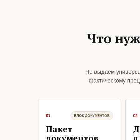
Что нуж
Не выдаем универса
фактическому проц
01
02
БЛОК ДОКУМЕНТОВ
Пакет
Д
документов
д