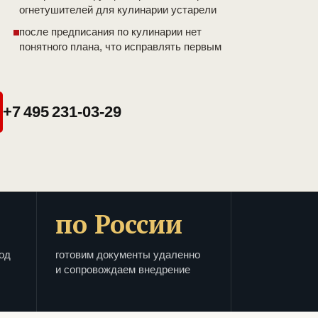
огнетушителей для кулинарии устарели
после предписания по кулинарии нет
понятного плана, что исправлять первым
+7 495 231-03-29
по России
од
готовим документы удаленно
и сопровождаем внедрение