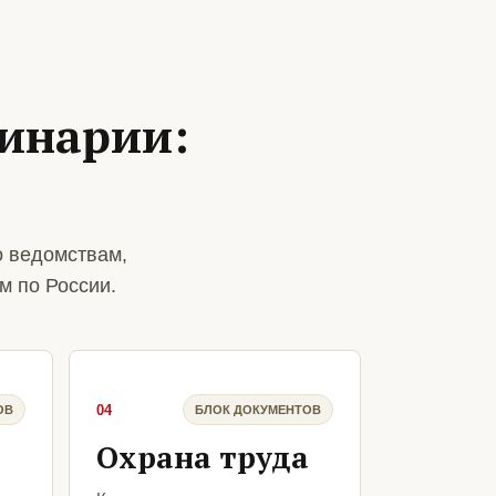
линарии:
о ведомствам,
м по России.
04
ОВ
БЛОК ДОКУМЕНТОВ
Охрана труда