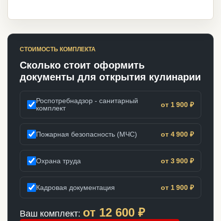
СТОИМОСТЬ КОМПЛЕКТА
Сколько стоит оформить
документы для открытия кулинарии
Роспотребнадзор - санитарный
от 1 900 ₽
комплект
Пожарная безопасность (МЧС)
от 4 900 ₽
Охрана труда
от 3 900 ₽
Кадровая документация
от 1 900 ₽
от
12 600
₽
Ваш комплект: