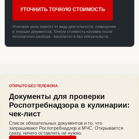
УТОЧНИТЬ ТОЧНУЮ СТОИМОСТЬ
Итоговая цена зависит от вида деятельности, помещения
и текущих документов. Точную стоимость назовём после
бесплатного разбора - бесплатно и без обязательств.
ОТКРЫТО БЕЗ ТЕЛЕФОНА
Документы для проверки
Роспотребнадзора в кулинарии:
чек-лист
Список обязательных документов и то, что
запрашивают Роспотребнадзор и МЧС. Открывается
сразу, ничего оставлять не нужно.