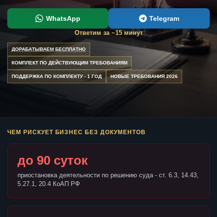
WhatsApp
Telegram
Ответим за ~15 минут
ДОРАБАТЫВАЕМ БЕСПЛАТНО
КОМПЛЕКТ ПО ДЕЙСТВУЮЩИМ ТРЕБОВАНИЯМ
ПОДДЕРЖКА ПО КОМПЛЕКТУ - 1 ГОД
НОВЫЕ ТРЕБОВАНИЯ 2026
ЧЕМ РИСКУЕТ БИЗНЕС БЕЗ ДОКУМЕНТОВ
до 90 суток
приостановка деятельности по решению суда - ст. 6.3, 14.43,
5.27.1, 20.4 КоАП РФ