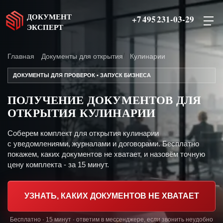
ДОКУМЕНТ
+7 495 231-03-29
ЭКСПЕРТ
Главная
Документы для открытия
Кулинарии
ДОКУМЕНТЫ ДЛЯ ПРОВЕРОК • ЗАПУСК БИЗНЕСА
ПОЛУЧЕНИЕ ДОКУМЕНТОВ ДЛЯ
ОТКРЫТИЯ КУЛИНАРИИ
Соберем комплект для открытия кулинарии
с уведомлениями, журналами и договорами. Бесплатно
покажем, каких документов не хватает, и назовём точную
цену комплекта - за 15 минут.
УЗНАТЬ, КАКИХ ДОКУМЕНТОВ НЕ ХВАТАЕТ
Бесплатно · 15 минут · ответим в мессенджере, если звонить неудобно