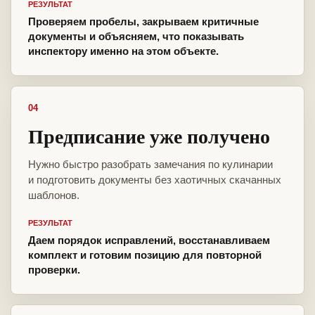
РЕЗУЛЬТАТ
Проверяем пробелы, закрываем критичные
документы и объясняем, что показывать
инспектору именно на этом объекте.
04
Предписание уже получено
Нужно быстро разобрать замечания по кулинарии
и подготовить документы без хаотичных скачанных
шаблонов.
РЕЗУЛЬТАТ
Даем порядок исправлений, восстанавливаем
комплект и готовим позицию для повторной
проверки.