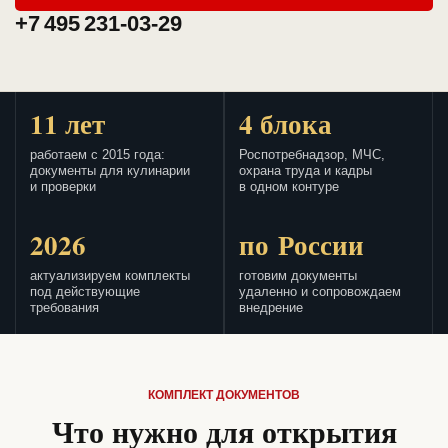
+7 495 231-03-29
11 лет
4 блока
работаем с 2015 года:
Роспотребнадзор, МЧС,
документы для кулинарии
охрана труда и кадры
и проверки
в одном контуре
2026
по России
актуализируем комплекты
готовим документы
под действующие
удаленно и сопровождаем
требования
внедрение
КОМПЛЕКТ ДОКУМЕНТОВ
Что нужно для открытия