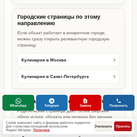
Городские страницы по этому
направлению
Если объект работает в конкретном городе,
можно сразу открыть релевантную городскую
страницу.
Кулинария в Москве
Кулинария в Санкт-Петербурге
Базовые разделы по этому запросу
WhatsApp
Telegram
Заявка
Позвонить
Родительские страницы дают более широкий
обзор услуги, объекта или региона без лишних
переходов.
Cookie помогают сайту и формам работать корректно.
Для статистики посещений используем
Отклонить
Принять
Яндекс.Метрику.
Политика