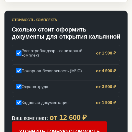
СТОИМОСТЬ КОМПЛЕКТА
Сколько стоит оформить
документы для открытия кальянной
Роспотребнадзор - санитарный
от 1 900 ₽
комплект
Пожарная безопасность (МЧС)
от 4 900 ₽
Охрана труда
от 3 900 ₽
Кадровая документация
от 1 900 ₽
от
12 600
₽
Ваш комплект:
УТОЧНИТЬ ТОЧНУЮ СТОИМОСТЬ