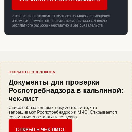
Итоговая цена зависит от вида деятельности, помещения
и текущих документов. Точную стоимость назовём после
бесплатного разбора - бесплатно и без обязательств.
ОТКРЫТО БЕЗ ТЕЛЕФОНА
Документы для проверки
Роспотребнадзора в кальянной:
чек-лист
Список обязательных документов и то, что
запрашивают Роспотребнадзор и МЧС. Открывается
сразу, ничего оставлять не нужно.
ОТКРЫТЬ ЧЕК-ЛИСТ