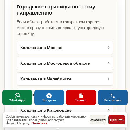
Городские страницы по этому
направлению
Если объект работает в конкретном городе,
можно сразу открыть релевантную городскую
страницу.
Кальянная в Москве
Кальянная в Московской области
Кальянная в Челябинске
Кальянная в Уфе
WhatsApp
Telegram
Заявка
Позвонить
Кальянная в Краснодаре
Cookie помогают сайту и формам работать корректно.
Для статистики посещений используем
Отклонить
Принять
Яндекс.Метрику.
Политика
Кальянная в Самаре