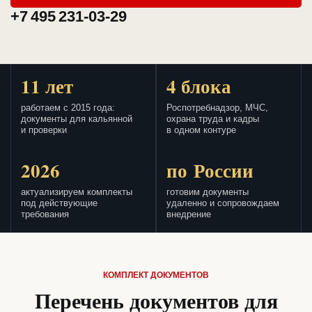
+7 495 231-03-29
11 лет
4 блока
работаем с 2015 года:
Роспотребнадзор, МЧС,
документы для кальянной
охрана труда и кадры
и проверки
в одном контуре
2026
по России
актуализируем комплекты
готовим документы
под действующие
удаленно и сопровождаем
требования
внедрение
КОМПЛЕКТ ДОКУМЕНТОВ
Перечень документов для