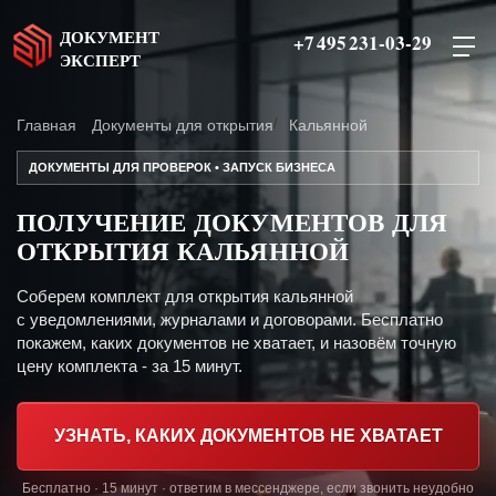
ДОКУМЕНТ
+7 495 231-03-29
ЭКСПЕРТ
Главная
Документы для открытия
Кальянной
ДОКУМЕНТЫ ДЛЯ ПРОВЕРОК • ЗАПУСК БИЗНЕСА
ПОЛУЧЕНИЕ ДОКУМЕНТОВ ДЛЯ
ОТКРЫТИЯ КАЛЬЯННОЙ
Соберем комплект для открытия кальянной
с уведомлениями, журналами и договорами. Бесплатно
покажем, каких документов не хватает, и назовём точную
цену комплекта - за 15 минут.
УЗНАТЬ, КАКИХ ДОКУМЕНТОВ НЕ ХВАТАЕТ
Бесплатно · 15 минут · ответим в мессенджере, если звонить неудобно