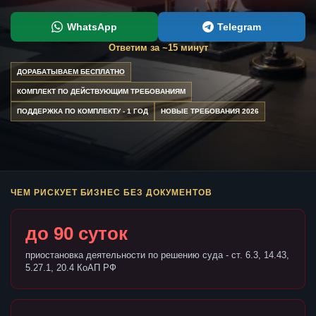
WhatsApp
Telegram
Ответим за ~15 минут
ДОРАБАТЫВАЕМ БЕСПЛАТНО
КОМПЛЕКТ ПО ДЕЙСТВУЮЩИМ ТРЕБОВАНИЯМ
ПОДДЕРЖКА ПО КОМПЛЕКТУ - 1 ГОД
НОВЫЕ ТРЕБОВАНИЯ 2026
ЧЕМ РИСКУЕТ БИЗНЕС БЕЗ ДОКУМЕНТОВ
до 90 суток
приостановка деятельности по решению суда - ст. 6.3, 14.43,
5.27.1, 20.4 КоАП РФ