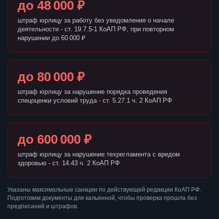
до 48 000 ₽
штраф юрлицу за работу без уведомления о начале
деятельности - ст. 19.7.5-1 КоАП РФ, при повторном
нарушении до 60 000 ₽
до 80 000 ₽
штраф юрлицу за нарушение порядка проведения
спецоценки условий труда - ст. 5.27.1 ч. 2 КоАП РФ
до 600 000 ₽
штраф юрлицу за нарушение техрегламента с вредом
здоровью - ст. 14.43 ч. 2 КоАП РФ
Указаны максимальные санкции по действующей редакции КоАП РФ.
Подготовим документы для кальянной, чтобы проверка прошла без
предписаний и штрафов.