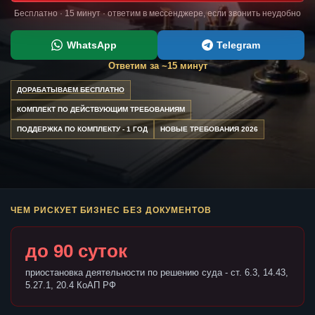
Бесплатно · 15 минут · ответим в мессенджере, если звонить неудобно
WhatsApp
Telegram
Ответим за ~15 минут
ДОРАБАТЫВАЕМ БЕСПЛАТНО
КОМПЛЕКТ ПО ДЕЙСТВУЮЩИМ ТРЕБОВАНИЯМ
ПОДДЕРЖКА ПО КОМПЛЕКТУ - 1 ГОД
НОВЫЕ ТРЕБОВАНИЯ 2026
ЧЕМ РИСКУЕТ БИЗНЕС БЕЗ ДОКУМЕНТОВ
до 90 суток
приостановка деятельности по решению суда - ст. 6.3, 14.43,
5.27.1, 20.4 КоАП РФ