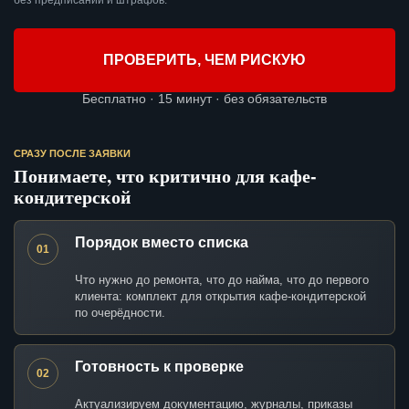
без предписаний и штрафов.
ПРОВЕРИТЬ, ЧЕМ РИСКУЮ
Бесплатно · 15 минут · без обязательств
СРАЗУ ПОСЛЕ ЗАЯВКИ
Понимаете, что критично для кафе-
кондитерской
Порядок вместо списка
01
Что нужно до ремонта, что до найма, что до первого
клиента: комплект для открытия кафе-кондитерской
по очерёдности.
Готовность к проверке
02
Актуализируем документацию, журналы, приказы