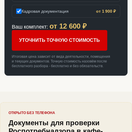
Кадровая документация
от 1 900 ₽
от
12 600
₽
Ваш комплект:
УТОЧНИТЬ ТОЧНУЮ СТОИМОСТЬ
Итоговая цена зависит от вида деятельности, помещения
и текущих документов. Точную стоимость назовём после
бесплатного разбора - бесплатно и без обязательств.
ОТКРЫТО БЕЗ ТЕЛЕФОНА
Документы для проверки
Роспотребнадзора в кафе-