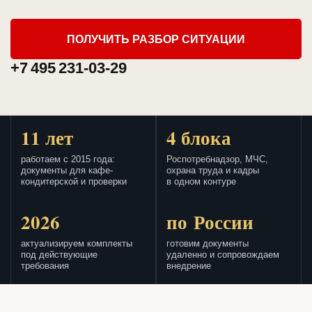
ПОЛУЧИТЬ РАЗБОР СИТУАЦИИ
+7 495 231-03-29
11 лет
4 блока
работаем с 2015 года:
Роспотребнадзор, МЧС,
документы для кафе-
охрана труда и кадры
кондитерской и проверки
в одном контуре
2026
по России
актуализируем комплекты
готовим документы
под действующие
удаленно и сопровождаем
требования
внедрение