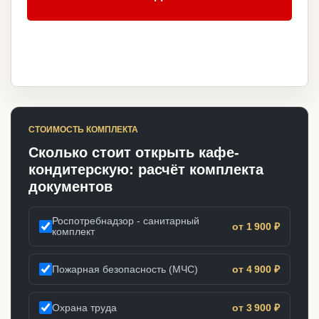
СТОИМОСТЬ КОМПЛЕКТА
Сколько стоит открыть кафе-
кондитерскую: расчёт комплекта
документов
Роспотребнадзор - санитарный
от 1 900 ₽
комплект
Пожарная безопасность (МЧС)
от 4 900 ₽
Охрана труда
от 3 900 ₽