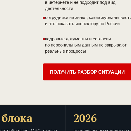
в интернете и не подходит под вид
деятельности
сотрудники не знают, какие журналы вест
и что показать инспектору по России
кадровые документы и согласия
по персональным данным не закрывают
реальные процессы
ПОЛУЧИТЬ РАЗБОР СИТУАЦИИ
 блока
2026
потребнадзор, МЧС, охрана
актуализируем комплекты п