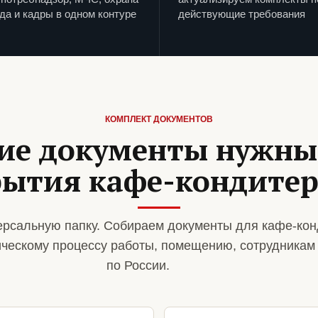
да и кадры в одном контуре
действующие требования
КОМПЛЕКТ ДОКУМЕНТОВ
ие документы нужны
рытия кафе-кондитер
рсальную папку. Собираем документы для кафе-кон
ическому процессу работы, помещению, сотрудникам
по России.