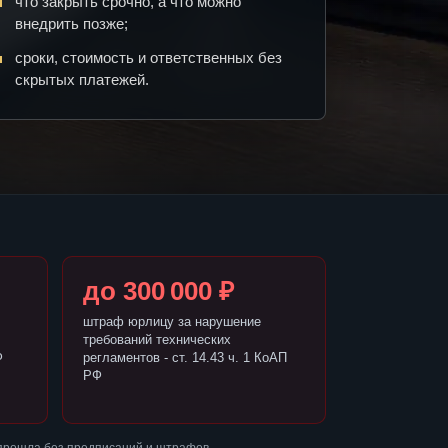
что закрыть срочно, а что можно
внедрить позже;
сроки, стоимость и ответственных без
скрытых платежей.
до 300 000 ₽
штраф юрлицу за нарушение
требований технических
Ф
регламентов - ст. 14.43 ч. 1 КоАП
РФ