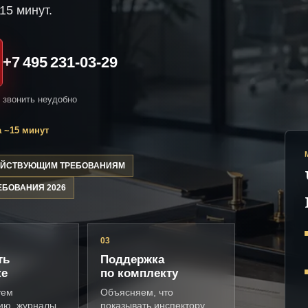
15 минут.
+7 495 231-03-29
и звонить неудобно
 ~15 минут
ДЕЙСТВУЮЩИМ ТРЕБОВАНИЯМ
ЕБОВАНИЯ 2026
03
ть
Поддержка
ке
по комплекту
уем
Объясняем, что
ию, журналы,
показывать инспектору