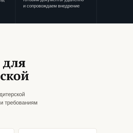
и сопровождаем внедрение
 для
ской
дитерской
 и требованиям