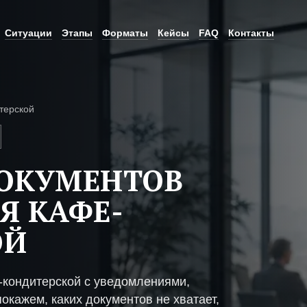
Ситуации
Этапы
Форматы
Кейсы
FAQ
Контакты
терской
ДОКУМЕНТОВ
Я КАФЕ-
ОЙ
-кондитерской с уведомлениями,
окажем, каких документов не хватает,