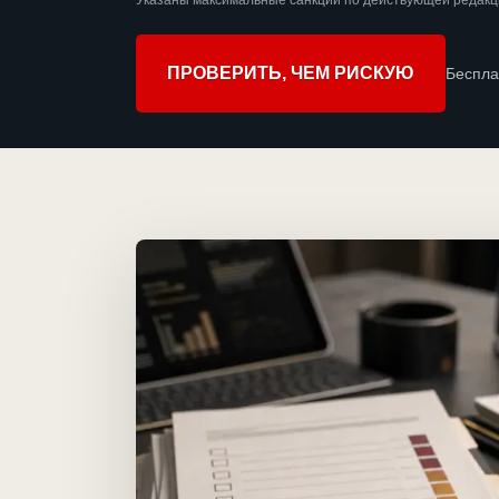
Указаны максимальные санкции по действующей редакц
ПРОВЕРИТЬ, ЧЕМ РИСКУЮ
Беспла