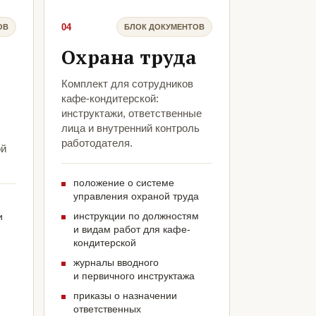
04
ОВ
БЛОК ДОКУМЕНТОВ
Охрана труда
Комплект для сотрудников
кафе-кондитерской:
инструктажи, ответственные
лица и внутренний контроль
работодателя.
ой
положение о системе
управления охраной труда
инструкции по должностям
и
и видам работ для кафе-
кондитерской
журналы вводного
и первичного инструктажа
приказы о назначении
ответственных