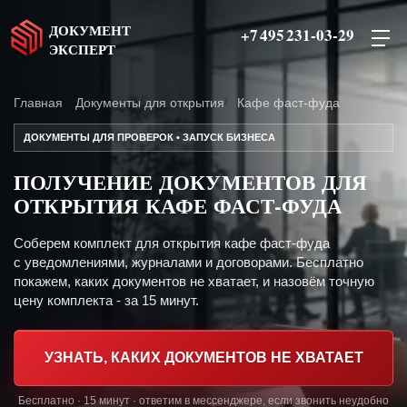
ДОКУМЕНТ
+7 495 231-03-29
ЭКСПЕРТ
Главная
Документы для открытия
Кафе фаст-фуда
ДОКУМЕНТЫ ДЛЯ ПРОВЕРОК • ЗАПУСК БИЗНЕСА
ПОЛУЧЕНИЕ ДОКУМЕНТОВ ДЛЯ
ОТКРЫТИЯ КАФЕ ФАСТ-ФУДА
Соберем комплект для открытия кафе фаст-фуда
с уведомлениями, журналами и договорами. Бесплатно
покажем, каких документов не хватает, и назовём точную
цену комплекта - за 15 минут.
УЗНАТЬ, КАКИХ ДОКУМЕНТОВ НЕ ХВАТАЕТ
Бесплатно · 15 минут · ответим в мессенджере, если звонить неудобно