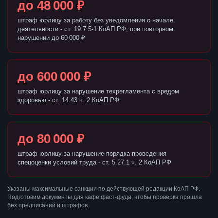
до 48 000 ₽
штраф юрлицу за работу без уведомления о начале
деятельности - ст. 19.7.5-1 КоАП РФ, при повторном
нарушении до 60 000 ₽
до 600 000 ₽
штраф юрлицу за нарушение техрегламента с вредом
здоровью - ст. 14.43 ч. 2 КоАП РФ
до 80 000 ₽
штраф юрлицу за нарушение порядка проведения
спецоценки условий труда - ст. 5.27.1 ч. 2 КоАП РФ
Указаны максимальные санкции по действующей редакции КоАП РФ.
Подготовим документы для кафе фаст-фуда, чтобы проверка прошла
без предписаний и штрафов.