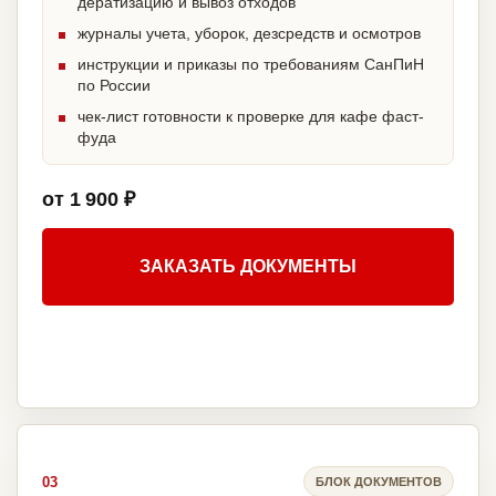
дератизацию и вывоз отходов
журналы учета, уборок, дезсредств и осмотров
инструкции и приказы по требованиям СанПиН
по России
чек-лист готовности к проверке для кафе фаст-
фуда
от 1 900 ₽
ЗАКАЗАТЬ ДОКУМЕНТЫ
03
БЛОК ДОКУМЕНТОВ