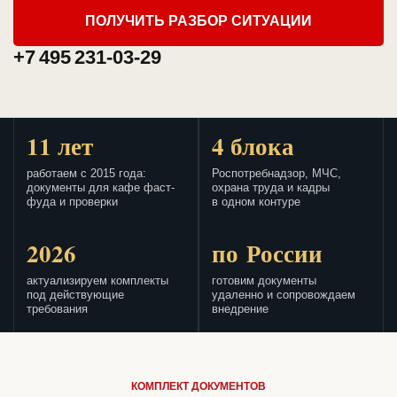
ПОЛУЧИТЬ РАЗБОР СИТУАЦИИ
+7 495 231-03-29
11 лет
4 блока
работаем с 2015 года:
Роспотребнадзор, МЧС,
документы для кафе фаст-
охрана труда и кадры
фуда и проверки
в одном контуре
2026
по России
актуализируем комплекты
готовим документы
под действующие
удаленно и сопровождаем
требования
внедрение
КОМПЛЕКТ ДОКУМЕНТОВ