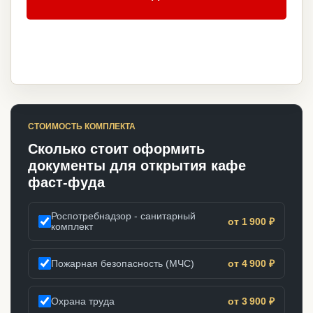
СТОИМОСТЬ КОМПЛЕКТА
Сколько стоит оформить
документы для открытия кафе
фаст-фуда
Роспотребнадзор - санитарный
от 1 900 ₽
комплект
Пожарная безопасность (МЧС)
от 4 900 ₽
Охрана труда
от 3 900 ₽