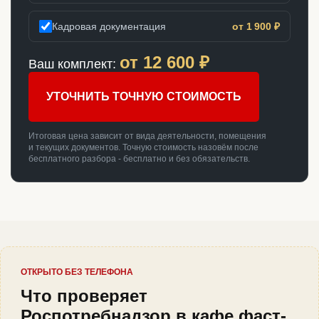
Кадровая документация
от 1 900 ₽
от
12 600
₽
Ваш комплект:
УТОЧНИТЬ ТОЧНУЮ СТОИМОСТЬ
Итоговая цена зависит от вида деятельности, помещения
и текущих документов. Точную стоимость назовём после
бесплатного разбора - бесплатно и без обязательств.
ОТКРЫТО БЕЗ ТЕЛЕФОНА
Что проверяет
Роспотребнадзор в кафе фаст-