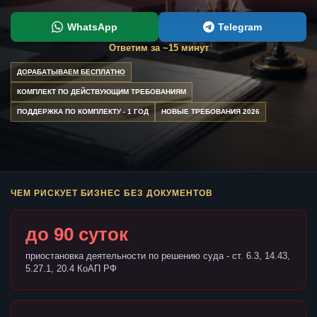
WhatsApp
Telegram
Ответим за ~15 минут
ДОРАБАТЫВАЕМ БЕСПЛАТНО
КОМПЛЕКТ ПО ДЕЙСТВУЮЩИМ ТРЕБОВАНИЯМ
ПОДДЕРЖКА ПО КОМПЛЕКТУ - 1 ГОД
НОВЫЕ ТРЕБОВАНИЯ 2026
ЧЕМ РИСКУЕТ БИЗНЕС БЕЗ ДОКУМЕНТОВ
до 90 суток
приостановка деятельности по решению суда - ст. 6.3, 14.43,
5.27.1, 20.4 КоАП РФ