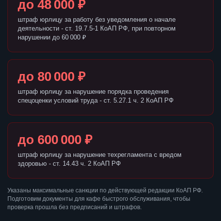
до 48 000 ₽
штраф юрлицу за работу без уведомления о начале
деятельности - ст. 19.7.5-1 КоАП РФ, при повторном
нарушении до 60 000 ₽
до 80 000 ₽
штраф юрлицу за нарушение порядка проведения
спецоценки условий труда - ст. 5.27.1 ч. 2 КоАП РФ
до 600 000 ₽
штраф юрлицу за нарушение техрегламента с вредом
здоровью - ст. 14.43 ч. 2 КоАП РФ
Указаны максимальные санкции по действующей редакции КоАП РФ.
Подготовим документы для кафе быстрого обслуживания, чтобы
проверка прошла без предписаний и штрафов.