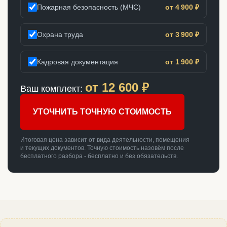
Пожарная безопасность (МЧС)
от 4 900 ₽
Охрана труда
от 3 900 ₽
Кадровая документация
от 1 900 ₽
от
12 600
₽
Ваш комплект:
УТОЧНИТЬ ТОЧНУЮ СТОИМОСТЬ
Итоговая цена зависит от вида деятельности, помещения
и текущих документов. Точную стоимость назовём после
бесплатного разбора - бесплатно и без обязательств.