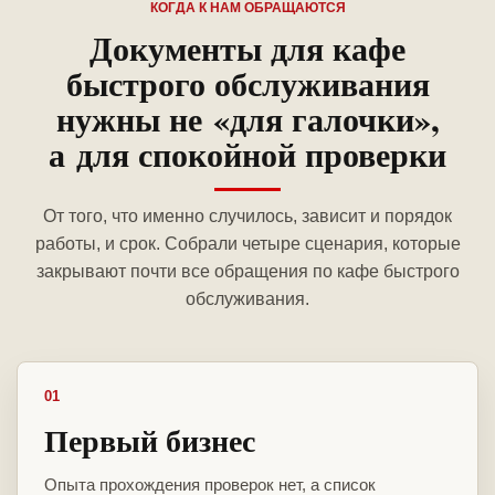
КОГДА К НАМ ОБРАЩАЮТСЯ
Документы для кафе
быстрого обслуживания
нужны не «для галочки»,
а для спокойной проверки
От того, что именно случилось, зависит и порядок
работы, и срок. Собрали четыре сценария, которые
закрывают почти все обращения по кафе быстрого
обслуживания.
01
Первый бизнес
Опыта прохождения проверок нет, а список