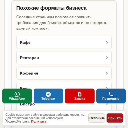
Похожие форматы бизнеса
Соседние страницы помогают сравнить
требования для близких объектов и не потерять
важный комплект.
Кафе
Ресторан
Кофейня
Бар
WhatsApp
Telegram
Заявка
Позвонить
Бистро
Cookie помогают сайту и формам работать корректно.
Для статистики посещений используем
Отклонить
Принять
Бургерная
Яндекс.Метрику.
Политика