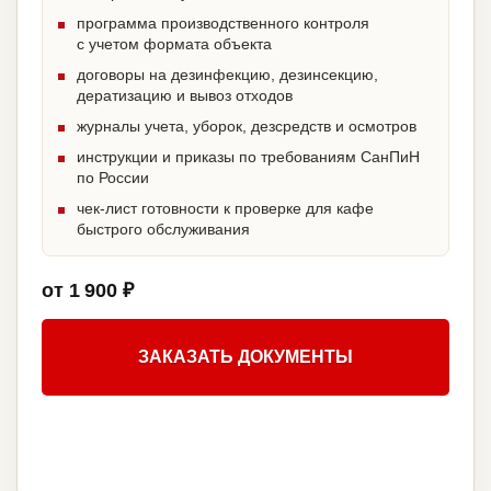
программа производственного контроля
с учетом формата объекта
договоры на дезинфекцию, дезинсекцию,
дератизацию и вывоз отходов
журналы учета, уборок, дезсредств и осмотров
инструкции и приказы по требованиям СанПиН
по России
чек-лист готовности к проверке для кафе
быстрого обслуживания
от 1 900 ₽
ЗАКАЗАТЬ ДОКУМЕНТЫ