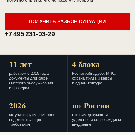
ПОЛУЧИТЬ РАЗБОР СИТУАЦИИ
+7 495 231-03-29
11 лет
4 блока
работаем с 2015 года:
Роспотребнадзор, МЧС,
документы для кафе
охрана труда и кадры
быстрого обслуживания
в одном контуре
и проверки
2026
по России
актуализируем комплекты
готовим документы
под действующие
удаленно и сопровождаем
требования
внедрение