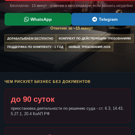
Бесплатно · 15 минут · ответим в мессенджере, если звонить неудобно
WhatsApp
Telegram
Ответим за ~15 минут
ДОРАБАТЫВАЕМ БЕСПЛАТНО
КОМПЛЕКТ ПО ДЕЙСТВУЮЩИМ ТРЕБОВАНИЯМ
ПОДДЕРЖКА ПО КОМПЛЕКТУ - 1 ГОД
НОВЫЕ ТРЕБОВАНИЯ 2026
ЧЕМ РИСКУЕТ БИЗНЕС БЕЗ ДОКУМЕНТОВ
до 90 суток
приостановка деятельности по решению суда - ст. 6.3, 14.43,
5.27.1, 20.4 КоАП РФ