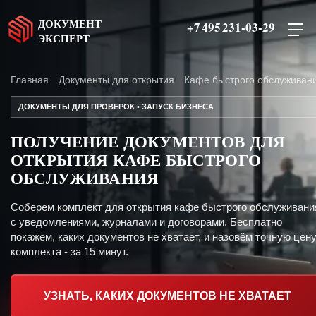
ДОКУМЕНТ
+7 495 231-03-29
ЭКСПЕРТ
Главная
Документы для открытия
Кафе быстрого обслуживан
ДОКУМЕНТЫ ДЛЯ ПРОВЕРОК • ЗАПУСК БИЗНЕСА
ПОЛУЧЕНИЕ ДОКУМЕНТОВ ДЛЯ
ОТКРЫТИЯ КАФЕ БЫСТРОГО
ОБСЛУЖИВАНИЯ
Соберем комплект для открытия кафе быстрого обслуживани
с уведомлениями, журналами и договорами. Бесплатно
покажем, каких документов не хватает, и назовём точную цен
комплекта - за 15 минут.
УЗНАТЬ, КАКИХ ДОКУМЕНТОВ НЕ ХВАТАЕТ