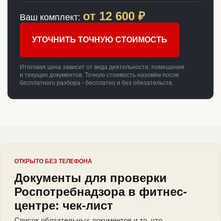
от
12 600
₽
Ваш комплект:
УТОЧНИТЬ ТОЧНУЮ СТОИМОСТЬ
Итоговая цена зависит от вида деятельности, помещения
и текущих документов. Точную стоимость назовём после
бесплатного разбора - бесплатно и без обязательств.
ОТКРЫТО БЕЗ ТЕЛЕФОНА
Документы для проверки
Роспотребнадзора в фитнес-
центре: чек-лист
Список обязательных документов и то, что