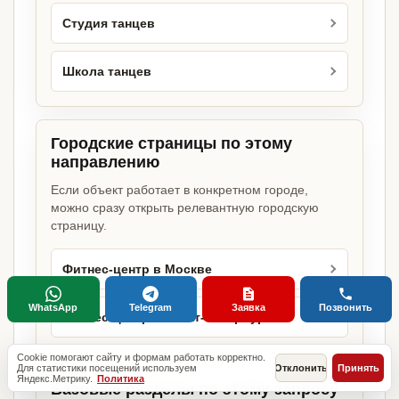
Студия танцев
Школа танцев
Городские страницы по этому
направлению
Если объект работает в конкретном городе,
можно сразу открыть релевантную городскую
страницу.
Фитнес-центр в Москве
WhatsApp
Telegram
Заявка
Позвонить
Фитнес-центр в Санкт-Петербурге
Cookie помогают сайту и формам работать корректно.
Для статистики посещений используем
Отклонить
Принять
Яндекс.Метрику.
Политика
Базовые разделы по этому запросу