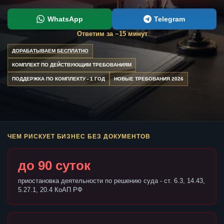
WhatsApp
Telegram
Ответим за ~15 минут
ДОРАБАТЫВАЕМ БЕСПЛАТНО
КОМПЛЕКТ ПО ДЕЙСТВУЮЩИМ ТРЕБОВАНИЯМ
ПОДДЕРЖКА ПО КОМПЛЕКТУ - 1 ГОД
НОВЫЕ ТРЕБОВАНИЯ 2026
ЧЕМ РИСКУЕТ БИЗНЕС БЕЗ ДОКУМЕНТОВ
до 90 суток
приостановка деятельности по решению суда - ст. 6.3, 14.43,
5.27.1, 20.4 КоАП РФ