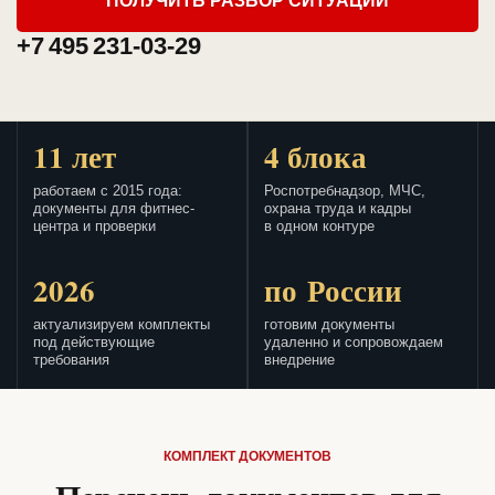
ПОЛУЧИТЬ РАЗБОР СИТУАЦИИ
+7 495 231-03-29
11 лет
4 блока
работаем с 2015 года:
Роспотребнадзор, МЧС,
документы для фитнес-
охрана труда и кадры
центра и проверки
в одном контуре
2026
по России
актуализируем комплекты
готовим документы
под действующие
удаленно и сопровождаем
требования
внедрение
КОМПЛЕКТ ДОКУМЕНТОВ