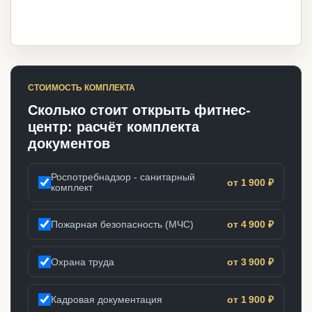
СТОИМОСТЬ КОМПЛЕКТА
Сколько стоит открыть фитнес-
центр: расчёт комплекта
документов
Роспотребнадзор - санитарный
от 1 900 ₽
комплект
Пожарная безопасность (МЧС)
от 4 900 ₽
Охрана труда
от 3 900 ₽
Кадровая документация
от 1 900 ₽