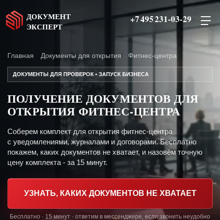
ДОКУМЕНТ
+7 495 231-03-29
ЭКСПЕРТ
Главная
Документы для открытия
Фитнес-центра
ДОКУМЕНТЫ ДЛЯ ПРОВЕРОК • ЗАПУСК БИЗНЕСА
ПОЛУЧЕНИЕ ДОКУМЕНТОВ ДЛЯ
ОТКРЫТИЯ ФИТНЕС-ЦЕНТРА
Соберем комплект для открытия фитнес-центра
с уведомлениями, журналами и договорами. Бесплатно
покажем, каких документов не хватает, и назовём точную
цену комплекта - за 15 минут.
УЗНАТЬ, КАКИХ ДОКУМЕНТОВ НЕ ХВАТАЕТ
Бесплатно · 15 минут · ответим в мессенджере, если звонить неудобно