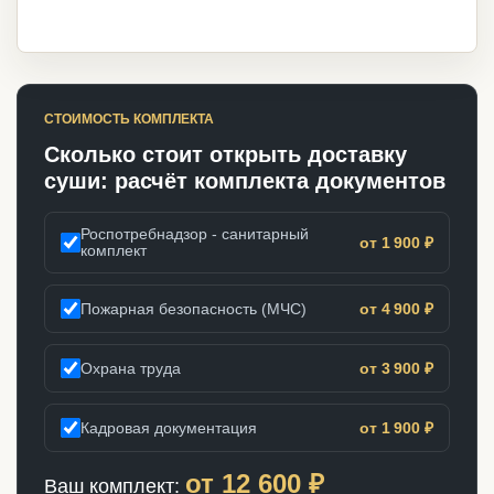
СТОИМОСТЬ КОМПЛЕКТА
Сколько стоит открыть доставку
суши: расчёт комплекта документов
Роспотребнадзор - санитарный
от 1 900 ₽
комплект
Пожарная безопасность (МЧС)
от 4 900 ₽
Охрана труда
от 3 900 ₽
Кадровая документация
от 1 900 ₽
от
12 600
₽
Ваш комплект: