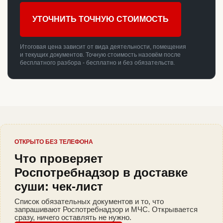
УТОЧНИТЬ ТОЧНУЮ СТОИМОСТЬ
Итоговая цена зависит от вида деятельности, помещения
и текущих документов. Точную стоимость назовём после
бесплатного разбора - бесплатно и без обязательств.
ОТКРЫТО БЕЗ ТЕЛЕФОНА
Что проверяет
Роспотребнадзор в доставке
суши: чек-лист
Список обязательных документов и то, что
запрашивают Роспотребнадзор и МЧС. Открывается
сразу, ничего оставлять не нужно.