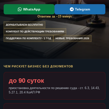
WhatsApp
Telegram
Ответим за ~15 минут
ДОРАБАТЫВАЕМ БЕСПЛАТНО
КОМПЛЕКТ ПО ДЕЙСТВУЮЩИМ ТРЕБОВАНИЯМ
ПОДДЕРЖКА ПО КОМПЛЕКТУ - 1 ГОД
НОВЫЕ ТРЕБОВАНИЯ 2026
ЧЕМ РИСКУЕТ БИЗНЕС БЕЗ ДОКУМЕНТОВ
до 90 суток
приостановка деятельности по решению суда - ст. 6.3, 14.43,
5.27.1, 20.4 КоАП РФ