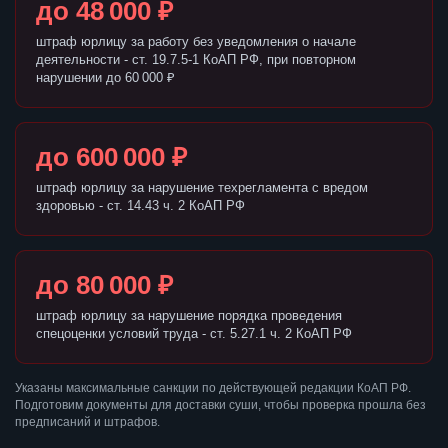
до 48 000 ₽
штраф юрлицу за работу без уведомления о начале
деятельности - ст. 19.7.5-1 КоАП РФ, при повторном
нарушении до 60 000 ₽
до 600 000 ₽
штраф юрлицу за нарушение техрегламента с вредом
здоровью - ст. 14.43 ч. 2 КоАП РФ
до 80 000 ₽
штраф юрлицу за нарушение порядка проведения
спецоценки условий труда - ст. 5.27.1 ч. 2 КоАП РФ
Указаны максимальные санкции по действующей редакции КоАП РФ.
Подготовим документы для доставки суши, чтобы проверка прошла без
предписаний и штрафов.