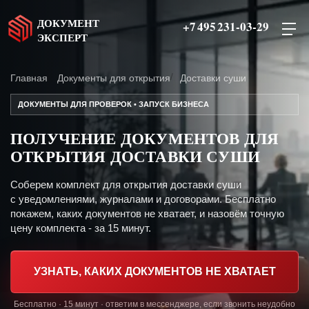
ДОКУМЕНТ
+7 495 231-03-29
ЭКСПЕРТ
Главная
Документы для открытия
Доставки суши
ДОКУМЕНТЫ ДЛЯ ПРОВЕРОК • ЗАПУСК БИЗНЕСА
ПОЛУЧЕНИЕ ДОКУМЕНТОВ ДЛЯ
ОТКРЫТИЯ ДОСТАВКИ СУШИ
Соберем комплект для открытия доставки суши
с уведомлениями, журналами и договорами. Бесплатно
покажем, каких документов не хватает, и назовём точную
цену комплекта - за 15 минут.
УЗНАТЬ, КАКИХ ДОКУМЕНТОВ НЕ ХВАТАЕТ
Бесплатно · 15 минут · ответим в мессенджере, если звонить неудобно