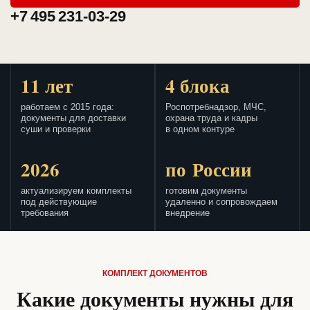
+7 495 231-03-29
11 лет
4 блока
работаем с 2015 года:
Роспотребнадзор, МЧС,
документы для доставки
охрана труда и кадры
суши и проверки
в одном контуре
2026
по России
актуализируем комплекты
готовим документы
под действующие
удаленно и сопровождаем
требования
внедрение
КОМПЛЕКТ ДОКУМЕНТОВ
Какие документы нужны для