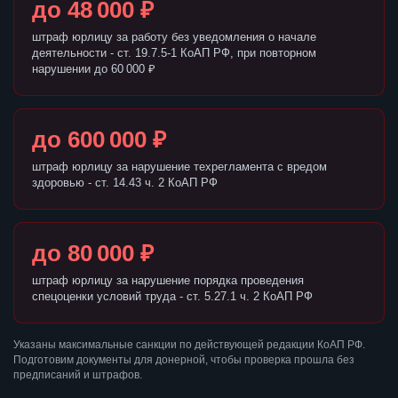
до 48 000 ₽
штраф юрлицу за работу без уведомления о начале
деятельности - ст. 19.7.5-1 КоАП РФ, при повторном
нарушении до 60 000 ₽
до 600 000 ₽
штраф юрлицу за нарушение техрегламента с вредом
здоровью - ст. 14.43 ч. 2 КоАП РФ
до 80 000 ₽
штраф юрлицу за нарушение порядка проведения
спецоценки условий труда - ст. 5.27.1 ч. 2 КоАП РФ
Указаны максимальные санкции по действующей редакции КоАП РФ.
Подготовим документы для донерной, чтобы проверка прошла без
предписаний и штрафов.