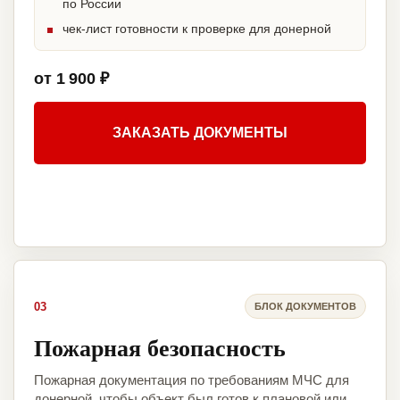
по России
чек-лист готовности к проверке для донерной
от 1 900 ₽
ЗАКАЗАТЬ ДОКУМЕНТЫ
03
БЛОК ДОКУМЕНТОВ
Пожарная безопасность
Пожарная документация по требованиям МЧС для
донерной, чтобы объект был готов к плановой или