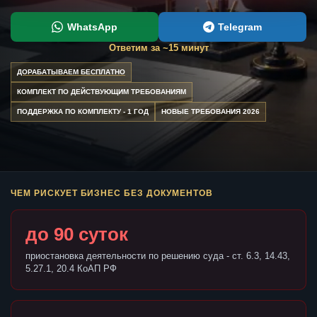
WhatsApp
Telegram
Ответим за ~15 минут
ДОРАБАТЫВАЕМ БЕСПЛАТНО
КОМПЛЕКТ ПО ДЕЙСТВУЮЩИМ ТРЕБОВАНИЯМ
ПОДДЕРЖКА ПО КОМПЛЕКТУ - 1 ГОД
НОВЫЕ ТРЕБОВАНИЯ 2026
ЧЕМ РИСКУЕТ БИЗНЕС БЕЗ ДОКУМЕНТОВ
до 90 суток
приостановка деятельности по решению суда - ст. 6.3, 14.43,
5.27.1, 20.4 КоАП РФ