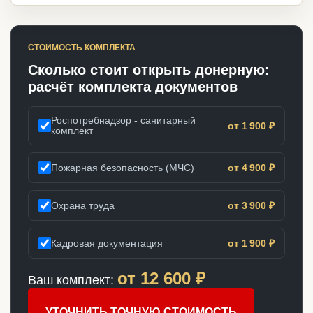
СТОИМОСТЬ КОМПЛЕКТА
Сколько стоит открыть донерную:
расчёт комплекта документов
Роспотребнадзор - санитарный
от 1 900 ₽
комплект
Пожарная безопасность (МЧС)
от 4 900 ₽
Охрана труда
от 3 900 ₽
Кадровая документация
от 1 900 ₽
от
12 600
₽
Ваш комплект:
УТОЧНИТЬ ТОЧНУЮ СТОИМОСТЬ