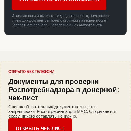
Итоговая цена зависит от вида деятельности, помещения
и текущих документов. Точную стоимость назовём после
бесплатного разбора - бесплатно и без обязательств.
ОТКРЫТО БЕЗ ТЕЛЕФОНА
Документы для проверки
Роспотребнадзора в донерной:
чек-лист
Список обязательных документов и то, что
запрашивают Роспотребнадзор и МЧС. Открывается
сразу, ничего оставлять не нужно.
ОТКРЫТЬ ЧЕК-ЛИСТ