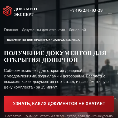
ДОКУМЕНТ
+7 495 231-03-29
ЭКСПЕРТ
Главная
Документы для открытия
Донерной
ДОКУМЕНТЫ ДЛЯ ПРОВЕРОК • ЗАПУСК БИЗНЕСА
ПОЛУЧЕНИЕ ДОКУМЕНТОВ ДЛЯ
ОТКРЫТИЯ ДОНЕРНОЙ
Соберем комплект для открытия донерной
с уведомлениями, журналами и договорами. Бесплатно
покажем, каких документов не хватает, и назовём точную
цену комплекта - за 15 минут.
УЗНАТЬ, КАКИХ ДОКУМЕНТОВ НЕ ХВАТАЕТ
Бесплатно · 15 минут · ответим в мессенджере, если звонить неудобно