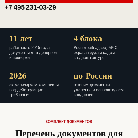
+7 495 231-03-29
11 лет
4 блока
работаем с 2015 года:
Роспотребнадзор, МЧС,
документы для донерной
охрана труда и кадры
и проверки
в одном контуре
2026
по России
актуализируем комплекты
готовим документы
под действующие
удаленно и сопровождаем
требования
внедрение
КОМПЛЕКТ ДОКУМЕНТОВ
Перечень документов для