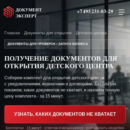
ДОКУМЕНТ
+7 495 231-03-29
ЭКСПЕРТ
Главная
Документы для открытия
Детского центра
ДОКУМЕНТЫ ДЛЯ ПРОВЕРОК • ЗАПУСК БИЗНЕСА
ПОЛУЧЕНИЕ ДОКУМЕНТОВ ДЛЯ
ОТКРЫТИЯ ДЕТСКОГО ЦЕНТРА
Соберем комплект для открытия детского центра
с уведомлениями, журналами и договорами. Бесплатно
покажем, каких документов не хватает, и назовём точную
цену комплекта - за 15 минут.
УЗНАТЬ, КАКИХ ДОКУМЕНТОВ НЕ ХВАТАЕТ
Бесплатно · 15 минут · ответим в мессенджере, если звонить неудобно