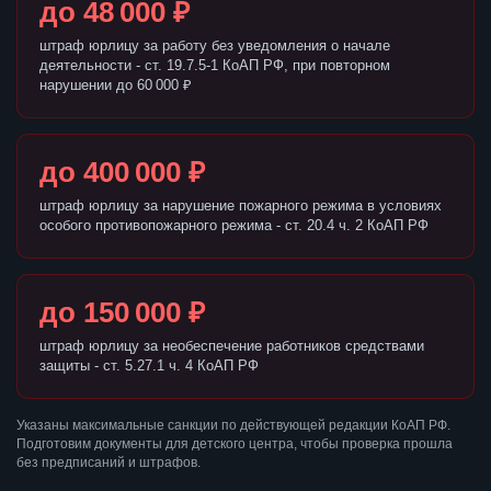
до 48 000 ₽
штраф юрлицу за работу без уведомления о начале
деятельности - ст. 19.7.5-1 КоАП РФ, при повторном
нарушении до 60 000 ₽
до 400 000 ₽
штраф юрлицу за нарушение пожарного режима в условиях
особого противопожарного режима - ст. 20.4 ч. 2 КоАП РФ
до 150 000 ₽
штраф юрлицу за необеспечение работников средствами
защиты - ст. 5.27.1 ч. 4 КоАП РФ
Указаны максимальные санкции по действующей редакции КоАП РФ.
Подготовим документы для детского центра, чтобы проверка прошла
без предписаний и штрафов.