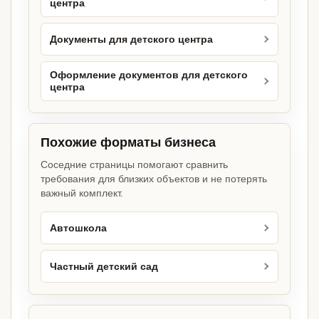
центра
Документы для детского центра
Оформление документов для детского
центра
Похожие форматы бизнеса
Соседние страницы помогают сравнить
требования для близких объектов и не потерять
важный комплект.
Автошкола
Частный детский сад