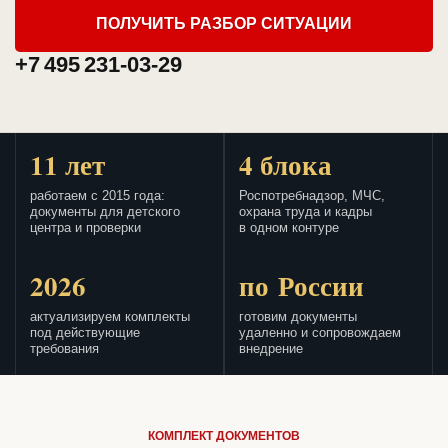
ПОЛУЧИТЬ РАЗБОР СИТУАЦИИ
+7 495 231-03-29
11 лет
4 блока
работаем с 2015 года:
Роспотребнадзор, МЧС,
документы для детского
охрана труда и кадры
центра и проверки
в одном контуре
2026
по России
актуализируем комплекты
готовим документы
под действующие
удаленно и сопровождаем
требования
внедрение
КОМПЛЕКТ ДОКУМЕНТОВ