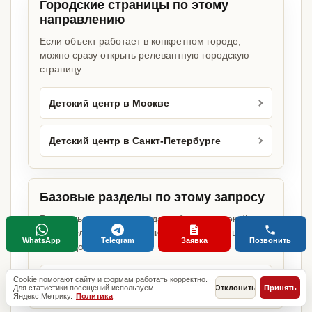
Городские страницы по этому
направлению
Если объект работает в конкретном городе,
можно сразу открыть релевантную городскую
страницу.
Детский центр в Москве
Детский центр в Санкт-Петербурге
Базовые разделы по этому запросу
Родительские страницы дают более широкий
обзор услуги, объекта или региона без лишних
WhatsApp
Telegram
Заявка
Позвонить
переходов.
Cookie помогают сайту и формам работать корректно.
Документы для открытия бизнеса
Для статистики посещений используем
Отклонить
Принять
Яндекс.Метрику.
Политика