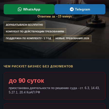
WhatsApp
Telegram
Ответим за ~15 минут
ДОРАБАТЫВАЕМ БЕСПЛАТНО
КОМПЛЕКТ ПО ДЕЙСТВУЮЩИМ ТРЕБОВАНИЯМ
ПОДДЕРЖКА ПО КОМПЛЕКТУ - 1 ГОД
НОВЫЕ ТРЕБОВАНИЯ 2026
ЧЕМ РИСКУЕТ БИЗНЕС БЕЗ ДОКУМЕНТОВ
до 90 суток
приостановка деятельности по решению суда - ст. 6.3, 14.43,
5.27.1, 20.4 КоАП РФ