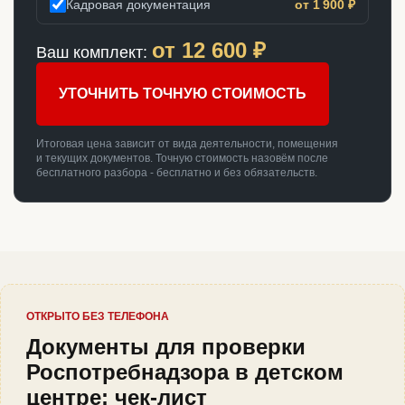
Кадровая документация
от 1 900 ₽
от
12 600
₽
Ваш комплект:
УТОЧНИТЬ ТОЧНУЮ СТОИМОСТЬ
Итоговая цена зависит от вида деятельности, помещения
и текущих документов. Точную стоимость назовём после
бесплатного разбора - бесплатно и без обязательств.
ОТКРЫТО БЕЗ ТЕЛЕФОНА
Документы для проверки
Роспотребнадзора в детском
центре: чек-лист