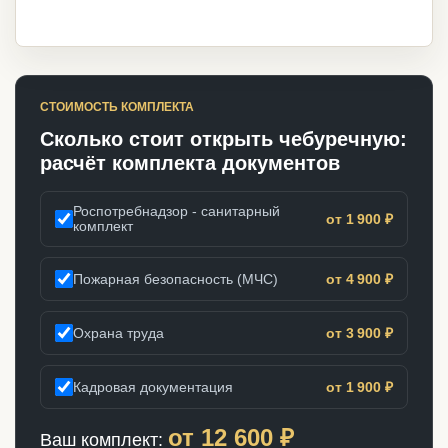
СТОИМОСТЬ КОМПЛЕКТА
Сколько стоит открыть чебуречную:
расчёт комплекта документов
Роспотребнадзор - санитарный
от 1 900 ₽
комплект
Пожарная безопасность (МЧС)
от 4 900 ₽
Охрана труда
от 3 900 ₽
Кадровая документация
от 1 900 ₽
от
12 600
₽
Ваш комплект: