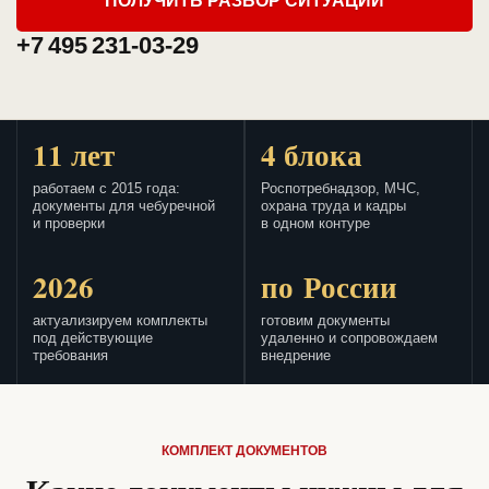
ПОЛУЧИТЬ РАЗБОР СИТУАЦИИ
+7 495 231-03-29
11 лет
4 блока
работаем с 2015 года:
Роспотребнадзор, МЧС,
документы для чебуречной
охрана труда и кадры
и проверки
в одном контуре
2026
по России
актуализируем комплекты
готовим документы
под действующие
удаленно и сопровождаем
требования
внедрение
КОМПЛЕКТ ДОКУМЕНТОВ