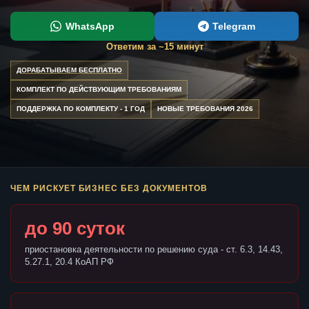
WhatsApp
Telegram
Ответим за ~15 минут
ДОРАБАТЫВАЕМ БЕСПЛАТНО
КОМПЛЕКТ ПО ДЕЙСТВУЮЩИМ ТРЕБОВАНИЯМ
ПОДДЕРЖКА ПО КОМПЛЕКТУ - 1 ГОД
НОВЫЕ ТРЕБОВАНИЯ 2026
ЧЕМ РИСКУЕТ БИЗНЕС БЕЗ ДОКУМЕНТОВ
до 90 суток
приостановка деятельности по решению суда - ст. 6.3, 14.43,
5.27.1, 20.4 КоАП РФ