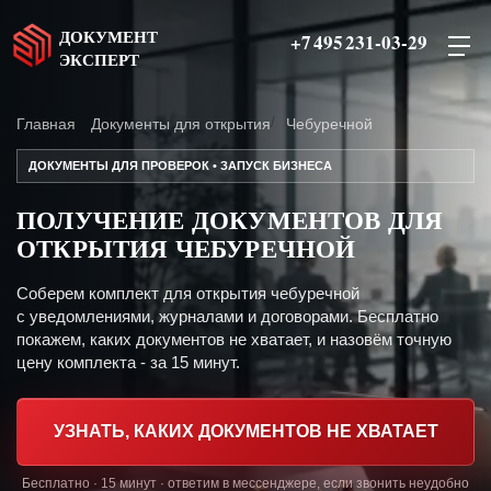
ДОКУМЕНТ
+7 495 231-03-29
ЭКСПЕРТ
Главная
Документы для открытия
Чебуречной
ДОКУМЕНТЫ ДЛЯ ПРОВЕРОК • ЗАПУСК БИЗНЕСА
ПОЛУЧЕНИЕ ДОКУМЕНТОВ ДЛЯ
ОТКРЫТИЯ ЧЕБУРЕЧНОЙ
Соберем комплект для открытия чебуречной
с уведомлениями, журналами и договорами. Бесплатно
покажем, каких документов не хватает, и назовём точную
цену комплекта - за 15 минут.
УЗНАТЬ, КАКИХ ДОКУМЕНТОВ НЕ ХВАТАЕТ
Бесплатно · 15 минут · ответим в мессенджере, если звонить неудобно