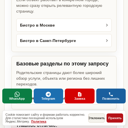
можно сразу открыть релевантную городскую
страницу.
Бистро в Москве
Бистро в Санкт-Петербурге
Базовые разделы по этому запросу
Родительские страницы дают более широкий
обзор услуги, объекта или региона без лишних
переходов.
Документы для открытия бизнеса
WhatsApp
Telegram
Заявка
Позвонить
Cookie помогают сайту и формам работать корректно.
Для статистики посещений используем
Отклонить
Принять
Яндекс.Метрику.
Политика
Главное отличие: