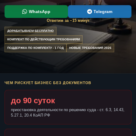
WhatsApp
Telegram
Ответим за ~15 минут
ДОРАБАТЫВАЕМ БЕСПЛАТНО
КОМПЛЕКТ ПО ДЕЙСТВУЮЩИМ ТРЕБОВАНИЯМ
ПОДДЕРЖКА ПО КОМПЛЕКТУ - 1 ГОД
НОВЫЕ ТРЕБОВАНИЯ 2026
ЧЕМ РИСКУЕТ БИЗНЕС БЕЗ ДОКУМЕНТОВ
до 90 суток
приостановка деятельности по решению суда - ст. 6.3, 14.43,
5.27.1, 20.4 КоАП РФ