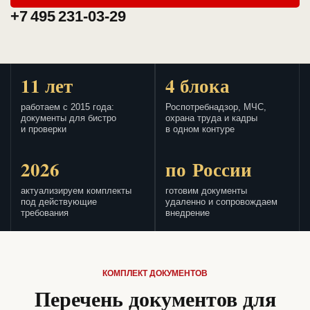
+7 495 231-03-29
11 лет
4 блока
работаем с 2015 года:
Роспотребнадзор, МЧС,
документы для бистро
охрана труда и кадры
и проверки
в одном контуре
2026
по России
актуализируем комплекты
готовим документы
под действующие
удаленно и сопровождаем
требования
внедрение
КОМПЛЕКТ ДОКУМЕНТОВ
Перечень документов для