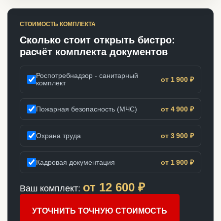
СТОИМОСТЬ КОМПЛЕКТА
Сколько стоит открыть бистро:
расчёт комплекта документов
Роспотребнадзор - санитарный
от 1 900 ₽
комплект
Пожарная безопасность (МЧС)
от 4 900 ₽
Охрана труда
от 3 900 ₽
Кадровая документация
от 1 900 ₽
от
12 600
₽
Ваш комплект:
УТОЧНИТЬ ТОЧНУЮ СТОИМОСТЬ