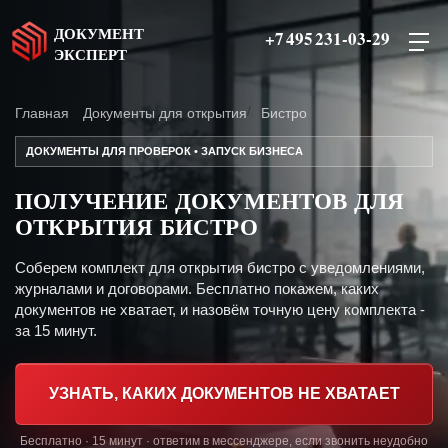
ДОКУМЕНТ
+7 495 231-03-29
ЭКСПЕРТ
Главная
Документы для открытия
Бистро
ДОКУМЕНТЫ ДЛЯ ПРОВЕРОК • ЗАПУСК БИЗНЕСА
ПОЛУЧЕНИЕ ДОКУМЕНТОВ ДЛЯ
ОТКРЫТИЯ БИСТРО
Соберем комплект для открытия бистро с уведомлениями,
журналами и договорами. Бесплатно покажем, каких
документов не хватает, и назовём точную цену комплекта -
за 15 минут.
УЗНАТЬ, КАКИХ ДОКУМЕНТОВ НЕ ХВАТАЕТ
Бесплатно · 15 минут · ответим в мессенджере, если звонить неудобно