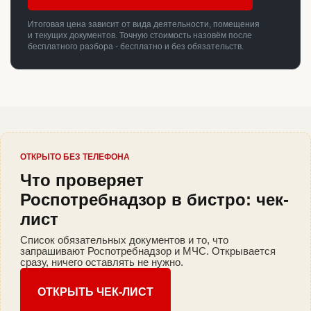
Итоговая цена зависит от вида деятельности, помещения
и текущих документов. Точную стоимость назовём после
бесплатного разбора - бесплатно и без обязательств.
ОТКРЫТО БЕЗ ТЕЛЕФОНА
Что проверяет
Роспотребнадзор в бистро: чек-
лист
Список обязательных документов и то, что
запрашивают Роспотребнадзор и МЧС. Открывается
сразу, ничего оставлять не нужно.
ОТКРЫТЬ ЧЕК-ЛИСТ