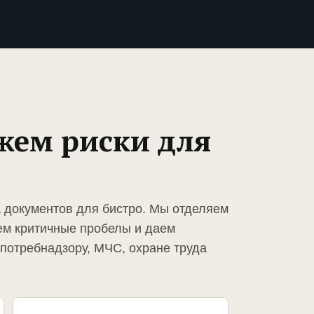
жем риски для
а документов для бистро. Мы отделяем
ем критичные пробелы и даем
спотребнадзору, МЧС, охране труда