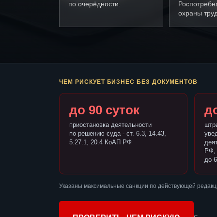
по очерёдности.
Роспотребн
охраны труд
ЧЕМ РИСКУЕТ БИЗНЕС БЕЗ ДОКУМЕНТОВ
до 90 суток
до
приостановка деятельности
штр
по решению суда - ст. 6.3, 14.43,
уве
5.27.1, 20.4 КоАП РФ
деят
РФ,
до 6
Указаны максимальные санкции по действующей редакц