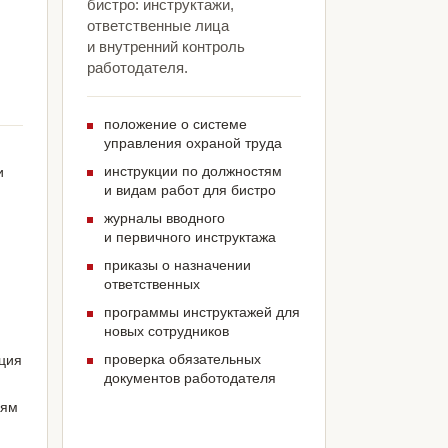
бистро: инструктажи,
ответственные лица
и внутренний контроль
работодателя.
положение о системе
управления охраной труда
инструкции по должностям
и
и видам работ для бистро
журналы вводного
и первичного инструктажа
приказы о назначении
ответственных
программы инструктажей для
новых сотрудников
проверка обязательных
ация
документов работодателя
иям