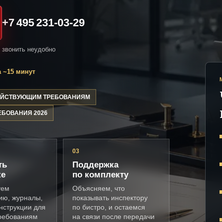
+7 495 231-03-29
и звонить неудобно
 ~15 минут
ДЕЙСТВУЮЩИМ ТРЕБОВАНИЯМ
ЕБОВАНИЯ 2026
03
ть
Поддержка
ке
по комплекту
уем
Объясняем, что
ию, журналы,
показывать инспектору
нструкции для
по бистро, и остаемся
требованиям
на связи после передачи