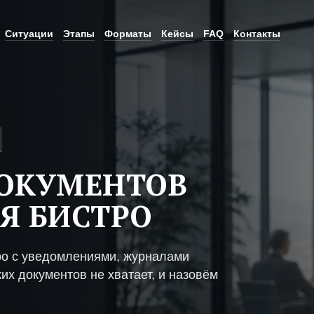
Ситуации
Этапы
Форматы
Кейсы
FAQ
Контакты
ДОКУМЕНТОВ
Я БИСТРО
ро с уведомлениями, журналами
их документов не хватает, и назовём