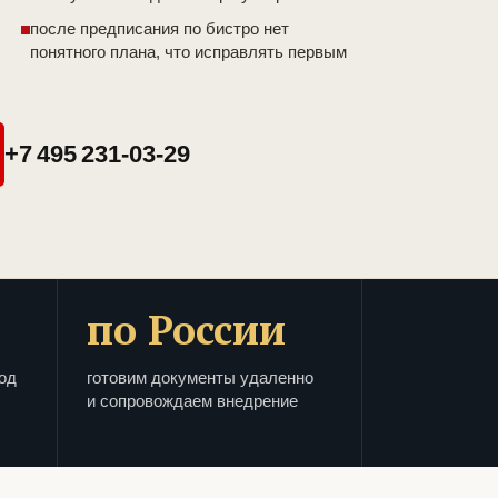
после предписания по бистро нет
понятного плана, что исправлять первым
+7 495 231-03-29
по России
од
готовим документы удаленно
и сопровождаем внедрение