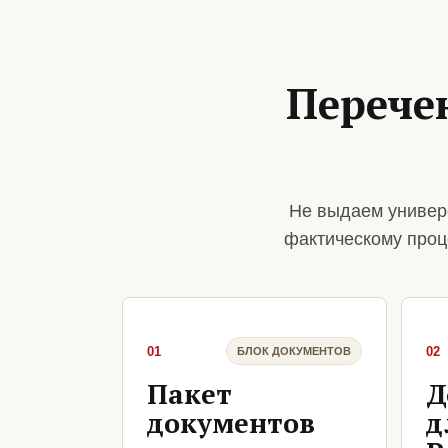
Перече
Не выдаем универ
фактическому проц
01
02
БЛОК ДОКУМЕНТОВ
Пакет
Д
документов
д