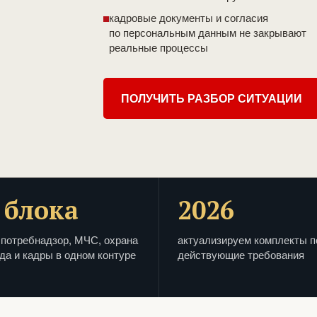
кадровые документы и согласия
по персональным данным не закрывают
реальные процессы
ПОЛУЧИТЬ РАЗБОР СИТУАЦИИ
 блока
2026
потребнадзор, МЧС, охрана
актуализируем комплекты п
да и кадры в одном контуре
действующие требования