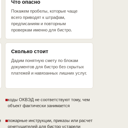
Что опасно
Покажем пробелы, которые чаще
всего приводят к штрафам,
предписаниям и повторным
проверкам именно для бистро.
Сколько стоит
Дадим понятную смету по блокам
документов для бистро без скрытых
платежей и навязанных лишних услуг.
коды ОКВЭД не соответствуют тому, чем
объект фактически занимается
и
пожарные инструкции, приказы или расчет
огнетушителей для бистро устарели