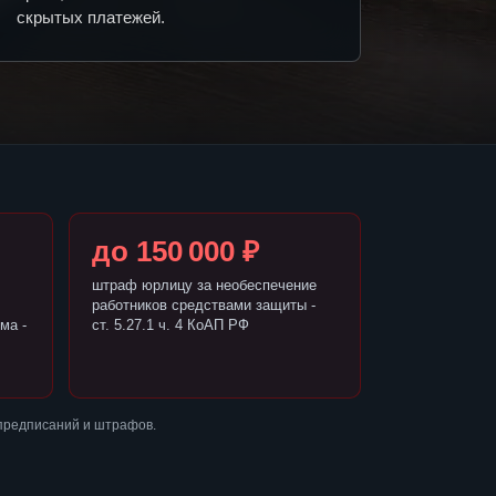
скрытых платежей.
до 150 000 ₽
штраф юрлицу за необеспечение
работников средствами защиты -
ма -
ст. 5.27.1 ч. 4 КоАП РФ
 предписаний и штрафов.