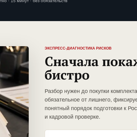
тно · 15 минут · без обязательств
ЭКСПРЕСС-ДИАГНОСТИКА РИСКОВ
Сначала пока
бистро
Разбор нужен до покупки комплект
обязательное от лишнего, фиксиру
понятный порядок подготовки к Ро
и кадровой проверке.