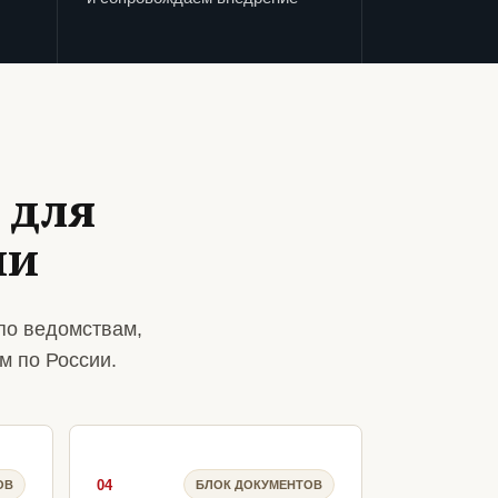
 для
ии
по ведомствам,
м по России.
04
ОВ
БЛОК ДОКУМЕНТОВ