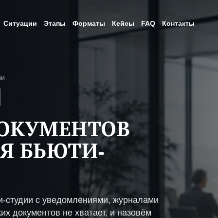
Ситуации
Этапы
Форматы
Кейсы
FAQ
Контакты
ии
ДОКУМЕНТОВ
Я БЬЮТИ-
и-студии с уведомлениями, журналами
их документов не хватает, и назовём