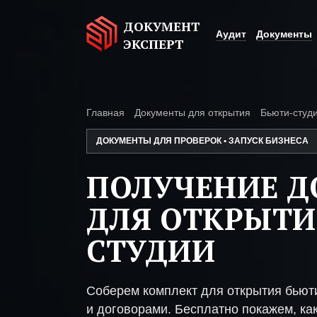
ДОКУМЕНТ
Аудит
Документы
ЭКСПЕРТ
Главная
Документы для открытия
Бьюти-студ
ДОКУМЕНТЫ ДЛЯ ПРОВЕРОК • ЗАПУСК БИЗНЕСА
ПОЛУЧЕНИЕ 
ДЛЯ ОТКРЫТИ
СТУДИИ
Соберем комплект для открытия бьют
и договорами. Бесплатно покажем, как