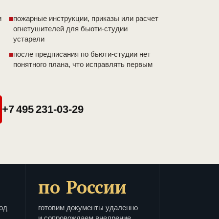
и
пожарные инструкции, приказы или расчет
огнетушителей для бьюти-студии
устарели
после предписания по бьюти-студии нет
понятного плана, что исправлять первым
+7 495 231-03-29
по России
од
готовим документы удаленно
и сопровождаем внедрение