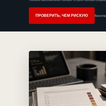
Указаны максимальные санкции по действующей редакц
ПРОВЕРИТЬ, ЧЕМ РИСКУЮ
Беспла