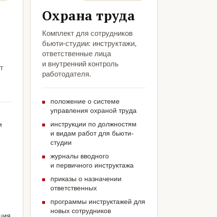
Охрана труда
Комплект для сотрудников
бьюти-студии: инструктажи,
ответственные лица
и внутренний контроль
т
работодателя.
положение о системе
управления охраной труда
инструкции по должностям
и
и видам работ для бьюти-
студии
журналы вводного
и первичного инструктажа
приказы о назначении
ответственных
программы инструктажей для
новых сотрудников
ация