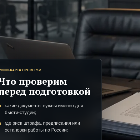
МИНИ-КАРТА ПРОВЕРКИ
Что проверим
перед подготовкой
какие документы нужны именно для
бьюти-студии;
где риск штрафа, предписания или
остановки работы по России;