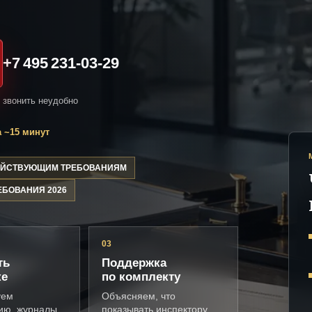
+7 495 231-03-29
и звонить неудобно
 ~15 минут
ДЕЙСТВУЮЩИМ ТРЕБОВАНИЯМ
ЕБОВАНИЯ 2026
03
ть
Поддержка
ке
по комплекту
уем
Объясняем, что
ию, журналы,
показывать инспектору