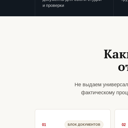
и проверки
Как
о
Не выдаем универсал
фактическому проц
01
02
БЛОК ДОКУМЕНТОВ