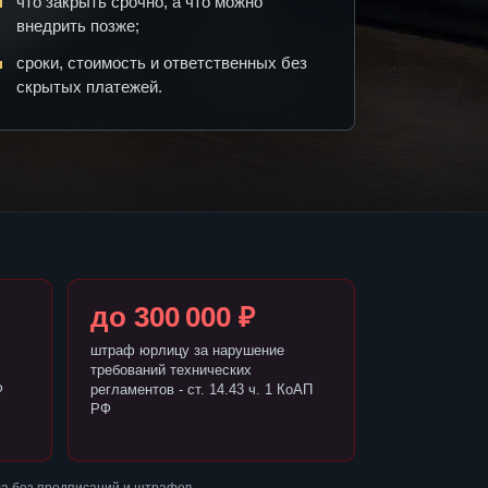
что закрыть срочно, а что можно
внедрить позже;
сроки, стоимость и ответственных без
скрытых платежей.
до 300 000 ₽
штраф юрлицу за нарушение
требований технических
Ф
регламентов - ст. 14.43 ч. 1 КоАП
РФ