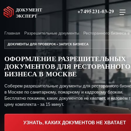
ДОКУМЕНТ
+7 495 231-03-29
ЭКСПЕРТ
Главная
Разрешительные документы
Ресторанного бизнеса в
ДОКУМЕНТЫ ДЛЯ ПРОВЕРОК • ЗАПУСК БИЗНЕСА
ОФОРМЛЕНИЕ РАЗРЕШИТЕЛЬНЫХ
ДОКУМЕНТОВ ДЛЯ РЕСТОРАННОГО
БИЗНЕСА В МОСКВЕ
Соберем разрешительные документы для ресторанного бизн
в Москве по санитарному, пожарному и кадровому блокам.
Бесплатно покажем, каких документов не хватает, и назовём 
цену комплекта - за 15 минут.
УЗНАТЬ, КАКИХ ДОКУМЕНТОВ НЕ ХВАТАЕТ