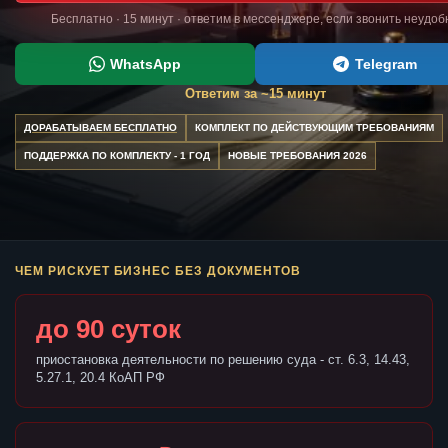
Бесплатно · 15 минут · ответим в мессенджере, если звонить неудоб
WhatsApp
Telegram
Ответим за ~15 минут
ДОРАБАТЫВАЕМ БЕСПЛАТНО
КОМПЛЕКТ ПО ДЕЙСТВУЮЩИМ ТРЕБОВАНИЯМ
ПОДДЕРЖКА ПО КОМПЛЕКТУ - 1 ГОД
НОВЫЕ ТРЕБОВАНИЯ 2026
ЧЕМ РИСКУЕТ БИЗНЕС БЕЗ ДОКУМЕНТОВ
до 90 суток
приостановка деятельности по решению суда - ст. 6.3, 14.43,
5.27.1, 20.4 КоАП РФ