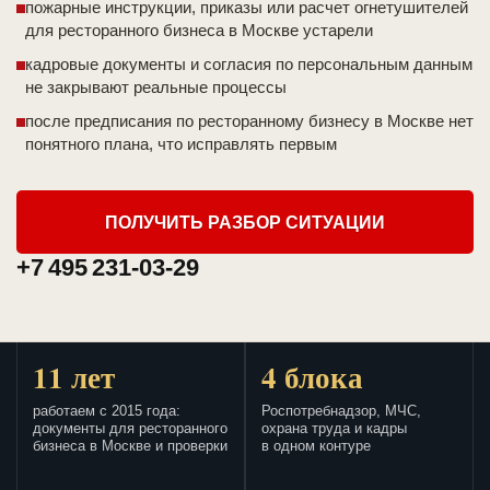
пожарные инструкции, приказы или расчет огнетушителей
для ресторанного бизнеса в Москве устарели
кадровые документы и согласия по персональным данным
не закрывают реальные процессы
после предписания по ресторанному бизнесу в Москве нет
понятного плана, что исправлять первым
ПОЛУЧИТЬ РАЗБОР СИТУАЦИИ
+7 495 231-03-29
11 лет
4 блока
работаем с 2015 года:
Роспотребнадзор, МЧС,
документы для ресторанного
охрана труда и кадры
бизнеса в Москве и проверки
в одном контуре