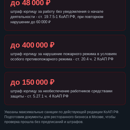
до 48 000 ₽
штраф юрлицу за работу без уведомления о начале
деятельности - ст. 19.7.5-1 КоАП РФ, при повторном
нарушении до 60 000 ₽
до 400 000 ₽
штраф юрлицу за нарушение пожарного режима в условиях
особого противопожарного режима - ст. 20.4 ч. 2 КоАП РФ
до 150 000 ₽
штраф юрлицу за необеспечение работников средствами
защиты - ст. 5.27.1 ч. 4 КоАП РФ
Указаны максимальные санкции по действующей редакции КоАП РФ.
Подготовим документы для ресторанного бизнеса в Москве, чтобы
проверка прошла без предписаний и штрафов.