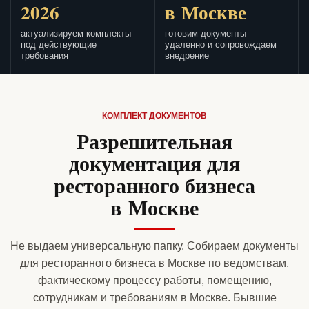
2026
в Москве
актуализируем комплекты
готовим документы
под действующие
удаленно и сопровождаем
требования
внедрение
КОМПЛЕКТ ДОКУМЕНТОВ
Разрешительная
документация для
ресторанного бизнеса
в Москве
Не выдаем универсальную папку. Собираем документы
для ресторанного бизнеса в Москве по ведомствам,
фактическому процессу работы, помещению,
сотрудникам и требованиям в Москве. Бывшие