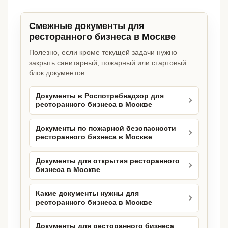
Смежные документы для
ресторанного бизнеса в Москве
Полезно, если кроме текущей задачи нужно
закрыть санитарный, пожарный или стартовый
блок документов.
Документы в Роспотребнадзор для
ресторанного бизнеса в Москве
Документы по пожарной безопасности
ресторанного бизнеса в Москве
Документы для открытия ресторанного
бизнеса в Москве
Какие документы нужны для
ресторанного бизнеса в Москве
Документы для ресторанного бизнеса